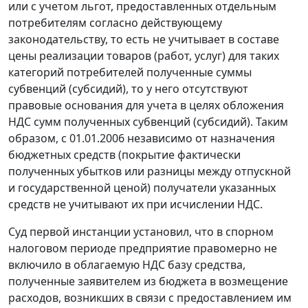
или с учетом льгот, предоставленных отдельным
потребителям согласно действующему
законодательству, то есть не учитывает в составе
цены реализации товаров (работ, услуг) для таких
категорий потребителей полученные суммы
субвенций (субсидий), то у него отсутствуют
правовые основания для учета в целях обложения
НДС сумм полученных субвенций (субсидий). Таким
образом, с 01.01.2006 независимо от назначения
бюджетных средств (покрытие фактически
полученных убытков или разницы между отпускной
и государственной ценой) получатели указанных
средств не учитывают их при исчислении НДС.
Суд первой инстанции установил, что в спорном
налоговом периоде предприятие правомерно не
включило в облагаемую НДС базу средства,
полученные заявителем из бюджета в возмещение
расходов, возникших в связи с предоставлением им