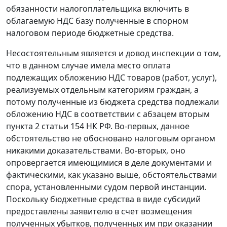
обязанности налогоплательщика включить в
облагаемую НДС базу полученные в спорном
налоговом периоде бюджетные средства.
Несостоятельным является и довод инспекции о том,
что в данном случае имела место оплата
подлежащих обложению НДС товаров (работ, услуг),
реализуемых отдельным категориям граждан, а
потому полученные из бюджета средства подлежали
обложению НДС в соответствии с
абзацем вторым
пункта 2 статьи 154
НК РФ. Во-первых, данное
обстоятельство не обосновано налоговым органом
никакими доказательствами. Во-вторых, оно
опровергается имеющимися в деле документами и
фактическими, как указано выше, обстоятельствами
спора, установленными судом первой инстанции.
Поскольку бюджетные средства в виде субсидий
предоставлены заявителю в счет возмещения
полученных убытков, полученных им при оказании