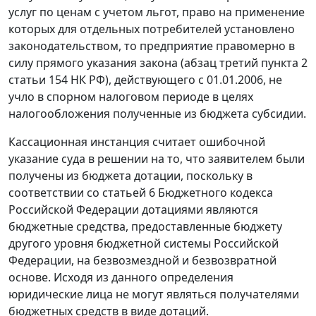
услуг по ценам с учетом льгот, право на применение
которых для отдельных потребителей установлено
законодательством, то предприятие правомерно в
силу прямого указания закона (
абзац третий пункта 2
статьи 154
НК РФ), действующего с 01.01.2006, не
учло в спорном налоговом периоде в целях
налогообложения полученные из бюджета субсидии.
Кассационная инстанция считает ошибочной
указание суда в решении на то, что заявителем были
получены из бюджета дотации, поскольку в
соответствии со
статьей 6
Бюджетного кодекса
Российской Федерации дотациями являются
бюджетные средства, предоставленные бюджету
другого уровня бюджетной системы Российской
Федерации, на безвозмездной и безвозвратной
основе. Исходя из данного определения
юридические лица не могут являться получателями
бюджетных средств в виде дотаций.