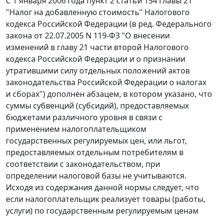
С 1 января 2006 года
пункт 2 статьи 154 главы 21
"Налог на добавленную стоимость" Налогового
кодекса Российской Федерации (в ред. Федерального
закона
от 22.07.2005 N 119-ФЗ
"О внесении
изменений в главу 21 части второй Налогового
кодекса Российской Федерации и о признании
утратившими силу отдельных положений актов
законодательства Российской Федерации о налогах
и сборах") дополнен абзацем, в котором указано, что
суммы субвенций (субсидий), предоставляемых
бюджетами различного уровня в связи с
применением налогоплательщиком
государственных регулируемых цен, или льгот,
предоставляемых отдельным потребителям в
соответствии с законодательством, при
определении налоговой базы не учитываются.
Исходя из содержания данной нормы следует, что
если налогоплательщик реализует товары (работы,
услуги) по государственным регулируемым ценам