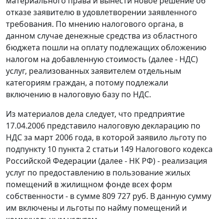
материального права и вынести новое решение об
отказе заявителю в удовлетворении заявленного
требования. По мнению налогового органа, в
данном случае денежные средства из областного
бюджета пошли на оплату подлежащих обложению
налогом на добавленную стоимость (далее - НДС)
услуг, реализованных заявителем отдельным
категориям граждан, а потому подлежали
включению в налоговую базу по НДС.
Из материалов дела следует, что предприятие
17.04.2006 представило налоговую декларацию по
НДС за март 2006 года, в которой заявило льготу по
подпункту 10 пункта 2 статьи 149
Налогового кодекса
Российской Федерации (далее - НК РФ) - реализация
услуг по предоставлению в пользование жилых
помещений в жилищном фонде всех форм
собственности - в сумме 809 727 руб. В данную сумму
им включены и льготы по найму помещений и