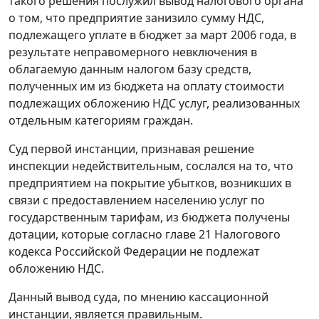
такого решения послужил вывод налогового органа
о том, что предприятие занизило сумму HДС,
подлежащего уплате в бюджет за март 2006 года, в
результате неправомерного невключения в
облагаемую данным налогом базу средств,
полученных им из бюджета на оплату стоимости
подлежащих обложению НДС услуг, реализованных
отдельным категориям граждан.
Суд первой инстанции, признавая решение
инспекции недействительным, сослался на то, что
предприятием на покрытие убытков, возникших в
связи с предоставлением населению услуг по
государственным тарифам, из бюджета получены
дотации, которые согласно
главе 21
Налогового
кодекса Российской Федерации не подлежат
обложению НДС.
Данный вывод суда, по мнению кассационной
инстанции, является правильным.