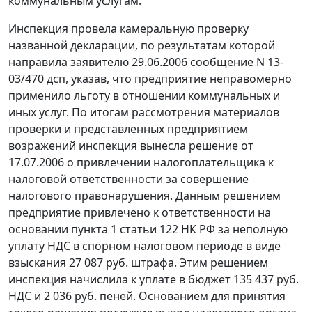
коммунальным услугам.
Инспекция провела камеральную проверку
названной декларации, по результатам которой
направила заявителю 29.06.2006 сообщение N 13-
03/470 дсп, указав, что предприятие неправомерно
применило льготу в отношении коммунальных и
иных услуг. По итогам рассмотрения материалов
проверки и представленных предприятием
возражений инспекция вынесла решение от
17.07.2006 о привлечении налогоплательщика к
налоговой ответственности за совершение
налогового правонарушения. Данным решением
предприятие привлечено к ответственности на
основании
пункта 1 статьи 122
НК РФ за неполную
уплату НДС в спорном налоговом периоде в виде
взыскания 27 087 руб. штрафа. Этим решением
инспекция начислила к уплате в бюджет 135 437 руб.
НДС и 2 036 руб. пеней. Основанием для принятия