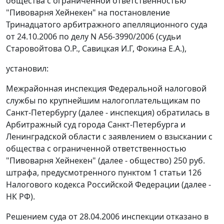
общества с ограниченной ответственностью
"Пивоварня Хейнекен" на постановление
Тринадцатого арбитражного апелляционного суда
от 24.10.2006 по делу N А56-3990/2006 (судьи
Старовойтова О.Р., Савицкая И.Г, Фокина Е.А.),
установил:
Межрайонная инспекция Федеральной налоговой
службы по крупнейшим налогоплательщикам по
Санкт-Петербургу (далее - инспекция) обратилась в
Арбитражный суд города Санкт-Петербурга и
Ленинградской области с заявлением о взыскании с
общества с ограниченной ответственностью
"Пивоварня Хейнекен" (далее - общество) 250 руб.
штрафа, предусмотренного
пунктом 1 статьи 126
Налогового кодекса Российской Федерации (далее -
НК РФ).
Решением суда
от 28.04.2006
инспекции отказано в