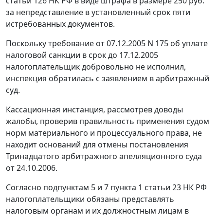
статьи 126
НК РФ в виде штрафа в размере 250 руб.
за непредставление в установленный срок пяти
истребованных документов.
Поскольку требование от 07.12.2005 N 175 об уплате
налоговой санкции в срок до 17.12.2005
налогоплательщик добровольно не исполнил,
инспекция обратилась с заявлением в арбитражный
суд.
Кассационная инстанция, рассмотрев доводы
жалобы, проверив правильность применения судом
норм материального и процессуального права, не
находит оснований для отмены постановления
Тринадцатого арбитражного апелляционного суда
от 24.10.2006.
Согласно
подпунктам 5
и
7 пункта 1 статьи 23
НК РФ
налогоплательщики обязаны представлять
налоговым органам и их должностным лицам в