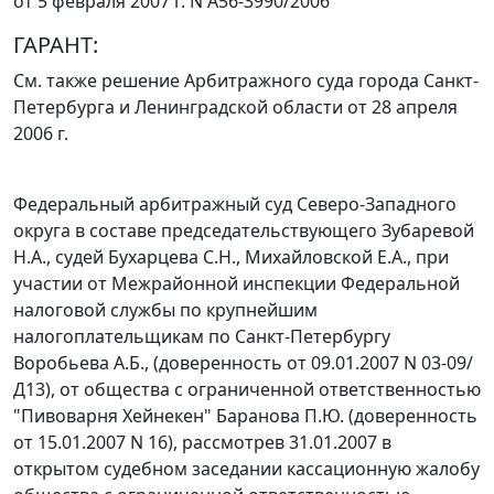
от 5 февраля 2007 г. N А56-3990/2006
ГАРАНТ:
См. также решение Арбитражного суда города Санкт-
Петербурга и Ленинградской области
от 28 апреля
2006 г.
Федеральный арбитражный суд Северо-Западного
округа в составе председательствующего Зубаревой
Н.А., судей Бухарцева С.Н., Михайловской Е.А., при
участии от Межрайонной инспекции Федеральной
налоговой службы по крупнейшим
налогоплательщикам по Санкт-Петербургу
Воробьева А.Б., (доверенность от 09.01.2007 N 03-09/
Д13), от общества с ограниченной ответственностью
"Пивоварня Хейнекен" Баранова П.Ю. (доверенность
от 15.01.2007 N 16), рассмотрев 31.01.2007 в
открытом судебном заседании кассационную жалобу