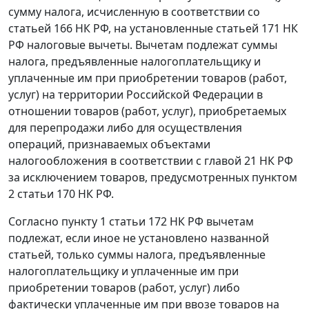
сумму налога, исчисленную в соответствии со
статьей 166
НК РФ, на установленные
статьей 171
НК
РФ налоговые вычеты. Вычетам подлежат суммы
налога, предъявленные налогоплательщику и
уплаченные им при приобретении товаров (работ,
услуг) на территории Российской Федерации в
отношении товаров (работ, услуг), приобретаемых
для перепродажи либо для осуществления
операций, признаваемых объектами
налогообложения в соответствии с
главой 21
НК РФ
за исключением товаров, предусмотренных
пунктом
2 статьи 170
НК РФ.
Согласно
пункту 1 статьи 172
НК РФ вычетам
подлежат, если иное не установлено названной
статьей, только суммы налога, предъявленные
налогоплательщику и уплаченные им при
приобретении товаров (работ, услуг) либо
фактически уплаченные им при ввозе товаров на