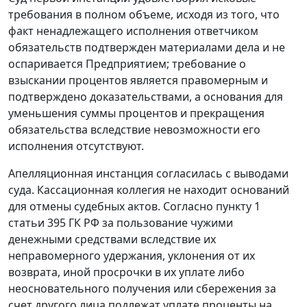
требования в полном объеме, исходя из того, что
факт ненадлежащего исполнения ответчиком
обязательств подтвержден материалами дела и не
оспаривается Предприятием; требование о
взыскании процентов является правомерным и
подтверждено доказательствами, а основания для
уменьшения суммы процентов и прекращения
обязательства вследствие невозможности его
исполнения отсутствуют.
Апелляционная инстанция согласилась с выводами
суда. Кассационная коллегия не находит оснований
для отмены судебных актов. Согласно
пункту 1
статьи 395
ГК РФ за пользование чужими
денежными средствами вследствие их
неправомерного удержания, уклонения от их
возврата, иной просрочки в их уплате либо
неосновательного получения или сбережения за
счет другого лица подлежат уплате проценты на