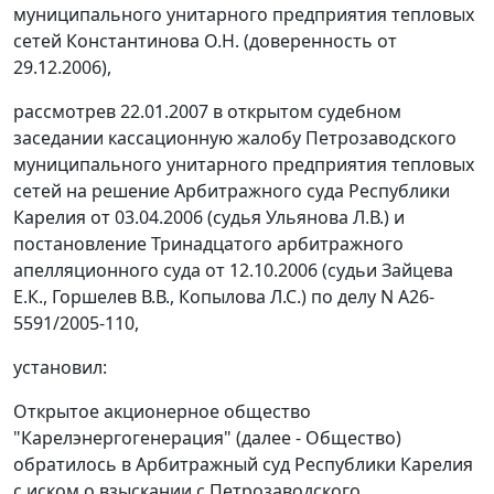
муниципального унитарного предприятия тепловых
сетей Константинова О.Н. (доверенность от
29.12.2006),
рассмотрев 22.01.2007 в открытом судебном
заседании кассационную жалобу Петрозаводского
муниципального унитарного предприятия тепловых
сетей на решение Арбитражного суда Республики
Карелия от 03.04.2006 (судья Ульянова Л.В.) и
постановление Тринадцатого арбитражного
апелляционного суда от 12.10.2006 (судьи Зайцева
Е.К., Горшелев В.В., Копылова Л.С.) по делу N А26-
5591/2005-110,
установил:
Открытое акционерное общество
"Карелэнергогенерация" (далее - Общество)
обратилось в Арбитражный суд Республики Карелия
с иском о взыскании с Петрозаводского