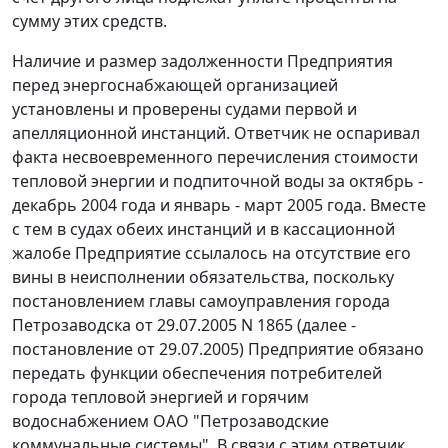
сумму этих средств.
Наличие и размер задолженности Предприятия
перед энергоснабжающей организацией
установлены и проверены судами первой и
апелляционной инстанций. Ответчик не оспаривал
факта несвоевременного перечисления стоимости
тепловой энергии и подпиточной воды за октябрь -
декабрь 2004 года и январь - март 2005 года. Вместе
с тем в судах обеих инстанций и в кассационной
жалобе Предприятие ссылалось на отсутствие его
вины в неисполнении обязательства, поскольку
постановлением главы самоуправления города
Петрозаводска
от 29.07.2005 N 1865
(далее -
постановление от 29.07.2005) Предприятие обязано
передать функции обеспечения потребителей
города тепловой энергией и горячим
водоснабжением ОАО "Петрозаводские
коммунальные системы". В связи с этим ответчик