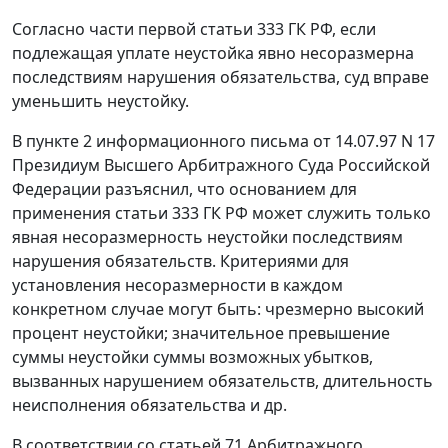
Согласно
части первой статьи 333
ГК РФ, если
подлежащая уплате неустойка явно несоразмерна
последствиям нарушения обязательства, суд вправе
уменьшить неустойку.
В
пункте 2
информационного письма от 14.07.97 N 17
Президиум Высшего Арбитражного Суда Российской
Федерации разъяснил, что основанием для
применения
статьи 333
ГК РФ может служить только
явная несоразмерность неустойки последствиям
нарушения обязательств. Критериями для
установления несоразмерности в каждом
конкретном случае могут быть: чрезмерно высокий
процент неустойки; значительное превышение
суммы неустойки суммы возможных убытков,
вызванных нарушением обязательств, длительность
неисполнения обязательства и др.
В соответствии со
статьей 71
Арбитражного