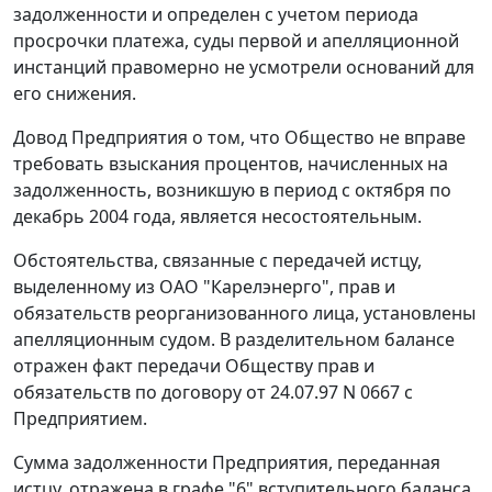
задолженности и определен с учетом периода
просрочки платежа, суды первой и апелляционной
инстанций правомерно не усмотрели оснований для
его снижения.
Довод Предприятия о том, что Общество не вправе
требовать взыскания процентов, начисленных на
задолженность, возникшую в период с октября по
декабрь 2004 года, является несостоятельным.
Обстоятельства, связанные с передачей истцу,
выделенному из ОАО "Карелэнерго", прав и
обязательств реорганизованного лица, установлены
апелляционным судом. В разделительном балансе
отражен факт передачи Обществу прав и
обязательств по договору от 24.07.97 N 0667 с
Предприятием.
Сумма задолженности Предприятия, переданная
истцу, отражена в графе "6" вступительного баланса