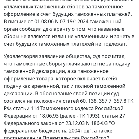
уплаченных таможенных сборов за таможенное
оформление в счет будущих таможенных платежей.
В письме от 01.08.06 N 07-19/12024 таможенный
орган сообщил декларанту о том, что названные
сборы не являются излишне уплаченными и зачету в
счет будущих таможенных платежей не подлежат.
Удовлетворяя заявление общества, суд посчитал,
что таможенные сборы уплачиваются не за подачу
таможенной декларации, а за таможенное
оформление товара, которое включает в себя
подачу как временной, так и полной таможенной
декларации. В обоснование своей позиции суд
сослался на положения
статей 60,
138,
357.7,
357.8
ТК
РФ,
статьи 114
Таможенного кодекса Российской
Федерации от 18.06.93 (далее - ТК 1993),
статьи 27
Федерального закона от 23.12.03 N 186-ФЗ "О
федеральном бюджете на 2004 год", а также
постановления Правительства Российской