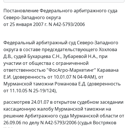
Постановление Федерального арбитражного суда
Северо-Западного округа
от 25 января 2007 г. N А42-5793/2006
Федеральный арбитражный суд Северо-Западного
округа в составе председательствующего Хохлова
Д.В., судей Бухарцева С.Н., Зубаревой Н.А., при
участии от общества с ограниченной
ответственностью "ФосАгро-Маркетинг" Каравана
Е.И. (доверенность от 10.01.07 N 04-ФАМ), от
Мурманской таможни Романова Е.Д. (доверенность
от 11.10.05 N 25-19/124),
рассмотрев 24.01.07 в открытом судебном заседании
кассационную жалобу Мурманской таможни на
решение Арбитражного суда Мурманской области от
26.09.06 по делу N А42-5793/2006 (судья Востряков