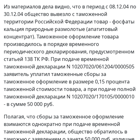
Из материалов дела видно, что в период с 08.12.04 по
30.12.04 общество вывезло с таможенной
территории Российской Федерации товар - фосфаты
кальция природные размолотые (апатитовый
концентрат). Таможенное оформление товара
производилось в порядке временного
периодического декларирования, предусмотренном
статьей 138
ТК РФ. При подаче временной
таможенной декларации N 10207020/061204/0000505
заявитель уплатил таможенные сборы за
таможенное оформление в размере 0,15 процента
таможенной стоимости товара, а при подаче полной
таможенной декларации N 10207020/170105/0000010
- в сумме 50 000 руб.
Полагая, что сборы за таможенное оформление
взимаются однократно при подаче временной
таможенной декларации, общество обратилось в
таможню с заявлением о зачете 50 000 руб. излишне