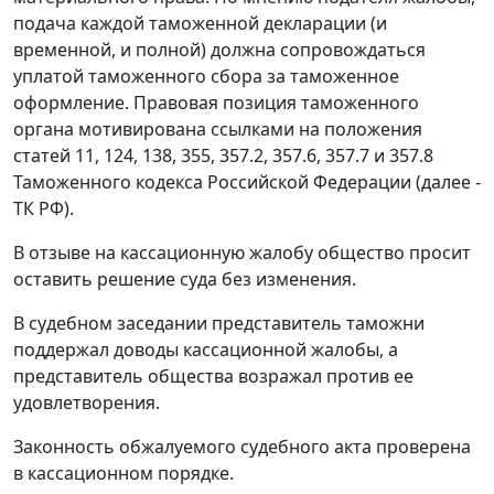
подача каждой таможенной декларации (и
временной, и полной) должна сопровождаться
уплатой таможенного сбора за таможенное
оформление. Правовая позиция таможенного
органа мотивирована ссылками на положения
статей 11,
124,
138,
355,
357.2,
357.6,
357.7
и
357.8
Таможенного кодекса Российской Федерации (далее -
ТК РФ).
В отзыве на кассационную жалобу общество просит
оставить решение суда без изменения.
В судебном заседании представитель таможни
поддержал доводы кассационной жалобы, а
представитель общества возражал против ее
удовлетворения.
Законность обжалуемого судебного акта проверена
в кассационном порядке.