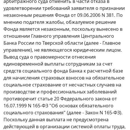
арбитражного суда отменить в части отказа в
удовлетворении требований заявителя о признании
незаконным решения Фонда от 09.06.2006 N 381. По
мнению подателя жалобы, обжалуемое решение
Фонда является незаконным, поскольку вынесено в
отношении Главного управления Центрального
Банка России по Тверской области (далее - Главное
управление), не являющегося юридическим лицом.
Вывод суда о правомерности отнесения
единовременной выплаты сотрудникам за счет
средств социального фонда Банка к расчетной базе
для начисления страховых взносов на обязательное
социальное страхование от несчастных случаев на
производстве и профессиональных заболеваний
противоречит
статье 20
Федерального закона от
16.07.1999 N 165-ФЗ "Об основах обязательного
социального страхования" (далее - Закон N 165-ФЗ).
Поскольку данная выплата не предусмотрена
действующей в организации системой оплаты труда,