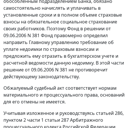
обособленным подразделением Банка, обязано
самостоятельно начислять и уплачивать в
установленные сроки и в полном объеме страховые
взносы на обязательное социальное страхование
своих работников. Поэтому Фонд в решении от
09.06.2006 N 381 Фонд правомерно определил
направить Главному управлению требование об
уплате недоимки по страховым взносам и
предложить ему отразить в бухгалтерском учете и
расчетной ведомости данную недоимку. В этой части
решение от 09.06.2006 N 381 не противоречит
действующему законодательству.
Обжалуемый судебный акт соответствует нормам
материального и процессуального права, оснований
для его отмены не имеется.
Учитывая изложенное и руководствуясь
статьей 286,
пунктом 2 части 1 статьи 287
Арбитражного
процессуального кодекса Российской Федерации,