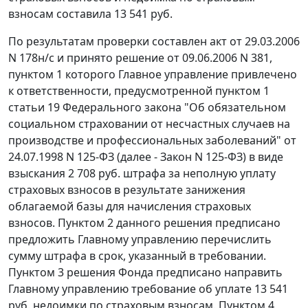
взносам составила 13 541 руб.
По результатам проверки составлен акт от 29.03.2006
N 178н/с и принято решение от 09.06.2006 N 381,
пунктом 1 которого Главное управление привлечено
к ответственности, предусмотренной
пунктом 1
статьи 19
Федерального закона "Об обязательном
социальном страховании от несчастных случаев на
производстве и профессиональных заболеваний" от
24.07.1998 N 125-ФЗ (далее - Закон N 125-ФЗ) в виде
взыскания 2 708 руб. штрафа за неполную уплату
страховых взносов в результате занижения
облагаемой базы для начисления страховых
взносов. Пунктом 2 данного решения предписано
предложить Главному управлению перечислить
сумму штрафа в срок, указанный в требовании.
Пунктом 3 решения Фонда предписано направить
Главному управлению требование об уплате 13 541
руб. недоимки по страховым взносам. Пунктом 4