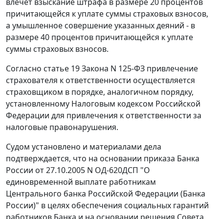
влечет взыскание штрафа в размере 20 процентов
причитающейся к уплате суммы страховых взносов,
а умышленное совершение указанных деяний - в
размере 40 процентов причитающейся к уплате
суммы страховых взносов.
Согласно
статье 19
Закона N 125-ФЗ привлечение
страхователя к ответственности осуществляется
страховщиком в порядке, аналогичном порядку,
установленному
Налоговым кодексом
Российской
Федерации для привлечения к ответственности за
налоговые правонарушения.
Судом установлено и материалами дела
подтверждается, что на основании приказа Банка
России от 27.10.2005 N ОД-620ДСП "О
единовременной выплате работникам
Центрального банка Российской Федерации (Банка
России)" в целях обеспечения социальных гарантий
работников Банка и на основании решения Совета