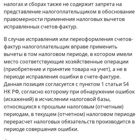
налогах и сборах также не содержит запрета на
представление налогоплательщиком в обоснование
правомерности применения налоговых вычетов
исправленных счетов-фактур.
В случае исправления или переоформления счетов-
фактур налогоплательщик вправе применить
вычеты в том налоговом периоде, в котором имели
место соответствующие хозяйственные операции
(приобретение и принятие товара на учет), а не в
периоде исправления ошибки в счете-фактуре.
Данная позиция согласуется с
пунктом 1 статьи 54
НК РФ, согласно которому при обнаружении ошибок
(искажений) в исчислении налоговой базы,
относящихся к прошлым налоговым (отчетным)
периодам, в текущем (отчетном) налоговом периоде
перерасчет налоговых обязательств производится в
периоде совершения ошибки.