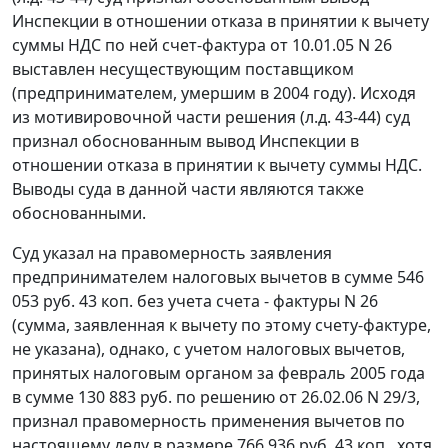
Инспекции в отношении отказа в принятии к вычету
суммы НДС по ней счет-фактура от 10.01.05 N 26
выставлен несуществующим поставщиком
(предпринимателем, умершим в 2004 году). Исходя
из мотивировочной части решения (л.д. 43-44) суд
признал обоснованным вывод Инспекции в
отношении отказа в принятии к вычету суммы НДС.
Выводы суда в данной части являются также
обоснованными.
Суд указал на правомерность заявления
предпринимателем налоговых вычетов в сумме 546
053 руб. 43 коп. без учета счета - фактуры N 26
(сумма, заявленная к вычету по этому счету-фактуре,
не указана), однако, с учетом налоговых вычетов,
принятых налоговым органом за февраль 2005 года
в сумме 130 883 руб. по решению от 26.02.06 N 29/3,
признал правомерность применения вычетов по
настоящему делу в размере 766 936 руб. 43 коп., хотя