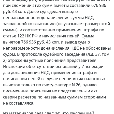
при сложении этих сумм вычеты составили 676 936
руб. 43 коп. Далее суд сделал вывод о
неправомерности доначисления суммы НДС,
заявленной ко взысканию (не указывает размер этой
суммы), и соответственно применения штрафа по
статье 122
НК РФ и начисления пеней. Сумма
вычетов 766 936 руб. 43 коп. и вывод суда о
неправомерности доначисления НДС не обоснованы
судом. В протоколе судебного заседания (л.д. 37, том
2) отражены устные пояснения представителя
Инспекции об отсутствии оснований у Инспекции
для доначисления НДС, применения штрафа и
начисления пеней в случае непринятия налоговых
вычетов только по счету-фактуре N 26, однако
письменные пояснения не представлены и акт
сверки расчетов по названным суммам сторонами
не составлялся.
Из материалов дела следует, что Инспекцией