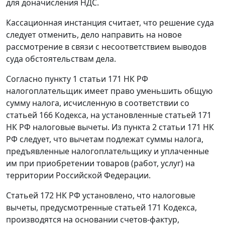
для доначисления НДС.
Кассационная инстанция считает, что решение суда
следует отменить, дело направить на новое
рассмотрение в связи с несоответствием выводов
суда обстоятельствам дела.
Согласно
пункту 1 статьи 171
НК РФ
налогоплательщик имеет право уменьшить общую
сумму налога, исчисленную в соответствии со
статьей 166
Кодекса, на установленные
статьей 171
НК РФ налоговые вычеты. Из
пункта 2 статьи 171
НК
РФ следует, что вычетам подлежат суммы налога,
предъявленные налогоплательщику и уплаченные
им при приобретении товаров (работ, услуг) на
территории Российской Федерации.
Статьей 172
НК РФ установлено, что налоговые
вычеты, предусмотренные
статьей 171
Кодекса,
производятся на основании счетов-фактур,