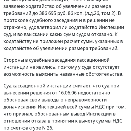
заявлено ходатайство об увеличении размера
требований до 386 695 руб. 86 коп. (л.д.26, том 2). В
протоколе судебного заседания и в решении не
отражено, удовлетворил ли ходатайство Инспекции
суд, и во взыскании каких сумм судом отказано. К
ходатайству не приложен расчет сумм, указанных в
ходатайстве об увеличении размера требований.
Стороны в судебные заседания кассационной
инстанции не явились, поэтому у суда отсутствует
возможность выяснить названные обстоятельства.
Суд кассационной инстанции считает, что суд при
вынесении решения от 16.06.06 недостаточно
обосновал свои выводы о неправомерности
доначисления Инспекцией всей суммы НДС при том,
что признал, обоснованным вывод Инспекции в
отношении отказа в принятии к вычету суммы НДС
по счет-фактуре N 26.