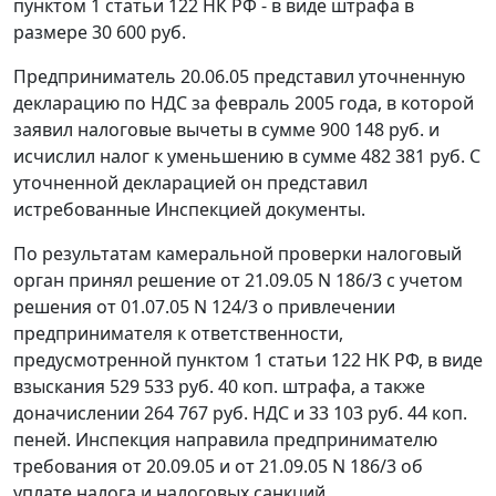
пунктом 1 статьи 122
НК РФ - в виде штрафа в
размере 30 600 руб.
Предприниматель 20.06.05 представил уточненную
декларацию по НДС за февраль 2005 года, в которой
заявил налоговые вычеты в сумме 900 148 руб. и
исчислил налог к уменьшению в сумме 482 381 руб. С
уточненной декларацией он представил
истребованные Инспекцией документы.
По результатам камеральной проверки налоговый
орган принял решение от 21.09.05 N 186/3 с учетом
решения от 01.07.05 N 124/3 о привлечении
предпринимателя к ответственности,
предусмотренной
пунктом 1 статьи 122
НК РФ, в виде
взыскания 529 533 руб. 40 коп. штрафа, а также
доначислении 264 767 руб. НДС и 33 103 руб. 44 коп.
пеней. Инспекция направила предпринимателю
требования от 20.09.05 и от 21.09.05 N 186/3 об
уплате налога и налоговых санкций.