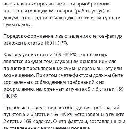
выставленных продавцами при приобретении
налогоплательщиком товаров (работ, услуг), и
документов, подтверждающих фактическую уплату
сумм налога.
Порядок оформления и выставления счетов-фактур
изложен в
статье 169
НК РФ.
Как следует из
статьи 169
НК РФ, счет-фактура
является документом, служащим основанием для
принятия предъявленных сумм налога к вычету или
возмещению. При этом счета-фактуры должны быть
составлены с соблюдением требований к их
оформлению, изложенных в
пунктах 5
и
6 статьи 169
НК РФ.
Правовые последствия несоблюдения требований
пунктов 5
и
6 статьи 169
НК РФ установлены в
пункте
2 статьи 169
Кодекса. Счета-фактуры, составленные и
выставленные с нарушением порядка,