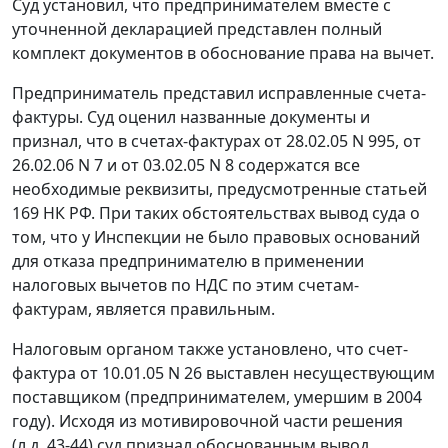
Суд установил, что предпринимателем вместе с
уточненной декларацией представлен полный
комплект документов в обоснование права на вычет.
Предприниматель представил исправленные счета-
фактуры. Суд оценил названные документы и
признал, что в счетах-фактурах от 28.02.05 N 995, от
26.02.06 N 7 и от 03.02.05 N 8 содержатся все
необходимые реквизиты, предусмотренные
статьей
169
НК РФ. При таких обстоятельствах вывод суда о
том, что у Инспекции не было правовых оснований
для отказа предпринимателю в применении
налоговых вычетов по НДС по этим счетам-
фактурам, является правильным.
Налоговым органом также установлено, что счет-
фактура от 10.01.05 N 26 выставлен несуществующим
поставщиком (предпринимателем, умершим в 2004
году). Исходя из мотивировочной части решения
(л.д. 43-44) суд признал обоснованным вывод