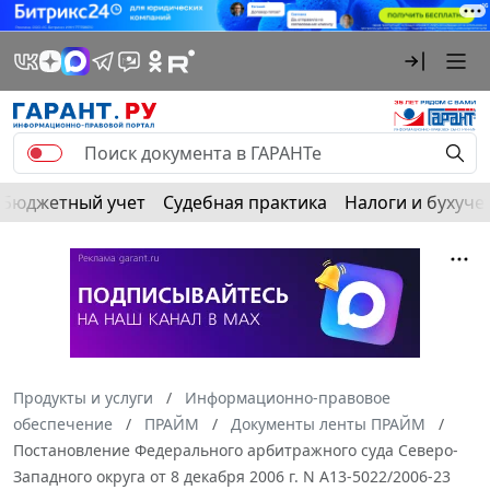
Бюджетный учет
Судебная практика
Налоги и бухуче
Продукты и услуги
Информационно-правовое
обеспечение
ПРАЙМ
Документы ленты ПРАЙМ
Постановление Федерального арбитражного суда Северо-
Западного округа от 8 декабря 2006 г. N А13-5022/2006-23