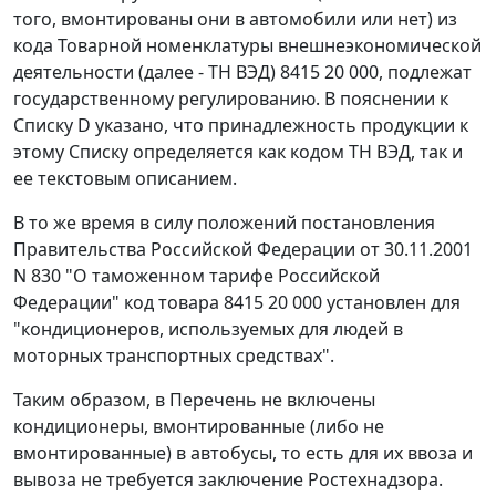
того, вмонтированы они в автомобили или нет) из
кода Товарной номенклатуры внешнеэкономической
деятельности (далее - ТН ВЭД)
8415 20 000,
подлежат
государственному регулированию. В пояснении к
Списку D
указано, что принадлежность продукции к
этому Списку определяется как кодом
ТН ВЭД,
так и
ее текстовым описанием.
В то же время в силу положений постановления
Правительства Российской Федерации
от 30.11.2001
N 830
"О таможенном тарифе Российской
Федерации" код товара
8415 20 000
установлен для
"кондиционеров, используемых для людей в
моторных транспортных средствах".
Таким образом, в
Перечень
не включены
кондиционеры, вмонтированные (либо не
вмонтированные) в автобусы, то есть для их ввоза и
вывоза не требуется заключение Ростехнадзора.