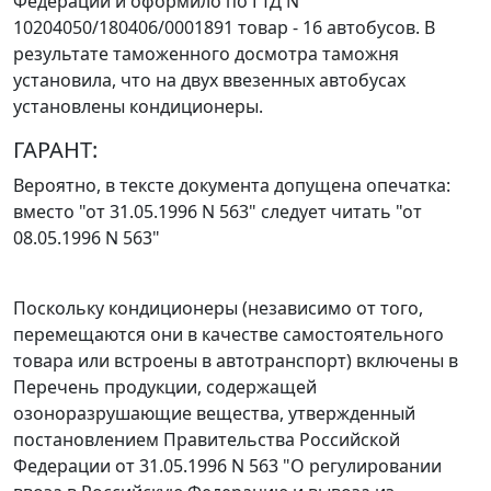
Федерации и оформило по ГТД N
10204050/180406/0001891 товар - 16 автобусов. В
результате таможенного досмотра таможня
установила, что на двух ввезенных автобусах
установлены кондиционеры.
ГАРАНТ:
Вероятно, в тексте документа допущена опечатка:
вместо "от 31.05.1996 N 563" следует читать "от
08.05.1996 N 563"
Поскольку кондиционеры (независимо от того,
перемещаются они в качестве самостоятельного
товара или встроены в автотранспорт) включены в
Перечень
продукции, содержащей
озоноразрушающие вещества, утвержденный
постановлением Правительства Российской
Федерации
от 31.05.1996 N 563
"О регулировании