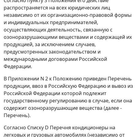
Согласно
пункту 3
Положения его действие
распространяется на всех юридических лиц
независимо от их организационно-правовой формы
и индивидуальных предпринимателей,
осуществляющих деятельность, связанную с
озоноразрушающими веществами и содержащей их
продукцией, за исключением случаев,
предусмотренных законодательством и
международными договорами Российской
Федерации.
В
Приложении N 2
к
Положению
приведен Перечень
продукции, ввоз в Российскую Федерацию и вывоз из
Российской Федерации которой подлежит
государственному регулированию в случае, если она
содержит озоноразрушающие вещества (далее -
Перечень).
Согласно
Списку D
Перечня кондиционеры на
легковых и грузовых автомобилях (независимо от