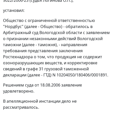
5022/2006-23 (судья Логинова О.П.),
установил:
Общество с ограниченной ответственностью
"Нордбус" (далее - Общество) - обратилось в
Арбитражный суд Вологодской области с заявлением
о признании незаконными действий Вологодской
таможни (далее - таможня), - направления
требования представления заключения
Ростехнадзора о том, что продукция не содержит
озоноразрушающих веществ, и корректировке
сведений в графе 31 грузовой таможенной
декларации (далее - ГТД) N 10204050/180406/0001891.
Решением суда от 18.08.2006 заявление
удовлетворено.
В апелляционной инстанции дело не
рассматривалось.