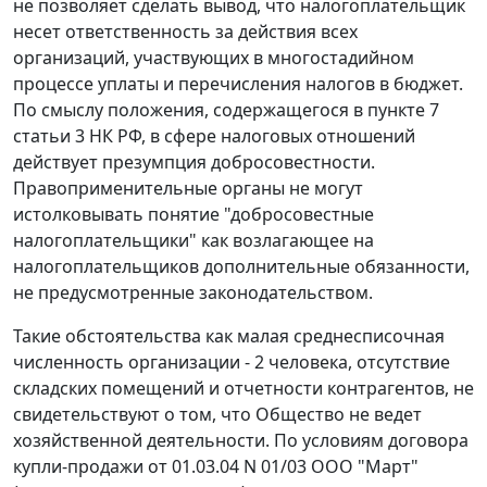
не позволяет сделать вывод, что налогоплательщик
несет ответственность за действия всех
организаций, участвующих в многостадийном
процессе уплаты и перечисления налогов в бюджет.
По смыслу положения, содержащегося в
пункте 7
статьи 3
НК РФ, в сфере налоговых отношений
действует презумпция добросовестности.
Правоприменительные органы не могут
истолковывать понятие "добросовестные
налогоплательщики" как возлагающее на
налогоплательщиков дополнительные обязанности,
не предусмотренные законодательством.
Такие обстоятельства как малая среднесписочная
численность организации - 2 человека, отсутствие
складских помещений и отчетности контрагентов, не
свидетельствуют о том, что Общество не ведет
хозяйственной деятельности. По условиям договора
купли-продажи от 01.03.04 N 01/03 ООО "Март"