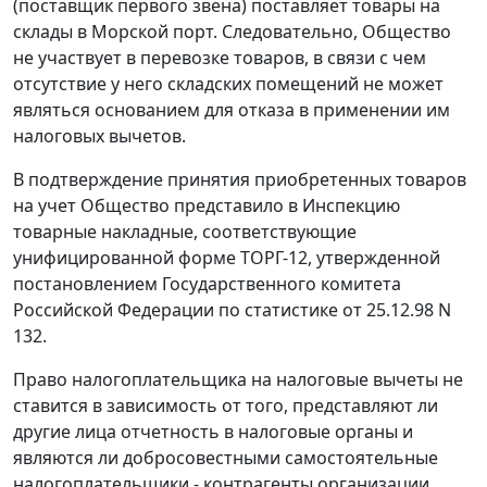
(поставщик первого звена) поставляет товары на
склады в Морской порт. Следовательно, Общество
не участвует в перевозке товаров, в связи с чем
отсутствие у него складских помещений не может
являться основанием для отказа в применении им
налоговых вычетов.
В подтверждение принятия приобретенных товаров
на учет Общество представило в Инспекцию
товарные накладные, соответствующие
унифицированной форме
ТОРГ-12,
утвержденной
постановлением Государственного комитета
Российской Федерации по статистике
от 25.12.98 N
132.
Право налогоплательщика на налоговые вычеты не
ставится в зависимость от того, представляют ли
другие лица отчетность в налоговые органы и
являются ли добросовестными самостоятельные
налогоплательщики - контрагенты организации,