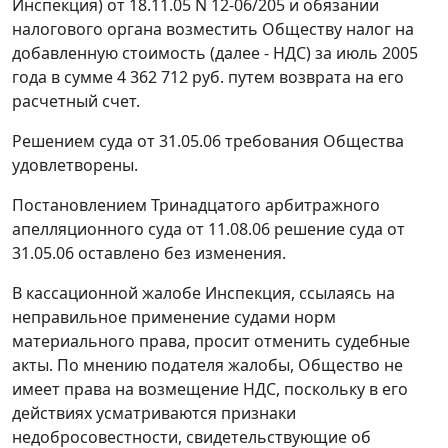
Инспекция) от 18.11.05 N 12-06/205 и обязании
налогового органа возместить Обществу налог на
добавленную стоимость (далее - НДС) за июль 2005
года в сумме 4 362 712 руб. путем возврата на его
расчетный счет.
Решением суда
от 31.05.06
требования Общества
удовлетворены.
Постановлением Тринадцатого арбитражного
апелляционного суда от 11.08.06 решение суда
от
31.05.06
оставлено без изменения.
В кассационной жалобе Инспекция, ссылаясь на
неправильное применение судами норм
материального права, просит отменить судебные
акты. По мнению подателя жалобы, Общество не
имеет права на возмещение НДС, поскольку в его
действиях усматриваются признаки
недобросовестности, свидетельствующие об