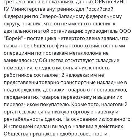
третьего звена в показаниях, данных ОРБ по ЭиНП
ГУ Министерства внутренних дел Российской
Федерации по Северо-Западному федеральному
округу, пояснил, что он не имеет отношения к
деятельности этой организации; руководитель ООО
"Борей" - поставщика четвертого звена заявил, что
названное общество финансово-хозяйственными
операциями по поставкам металлолома не
занималось; у Общества отсутствуют складские
помещения; среднесписочная численность
работников составляет 2 человека; им не
представлены товарно-транспортные накладные в
подтверждение доставки товаров от поставщиков,
передачи этих товаров перевозчику и выдачи их
перевозчиком покупателю. Кроме того, налоговый
орган ссылается на низкую торговую наценку и
рентабельность сделки. На основании изложенного
Инспекцией сделан вывод о наличии в действиях
Общества признаков недобросовестности.