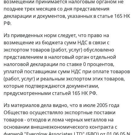
возмещении принимается налоговым органом не
позднее трех месяцев со дня представления
декларации и документов, указанных в
статье 165
НК
РФ.
Из приведенных норм следует, что право на
возмещение из бюджета сумм НДС в связи с
экспортом товаров (работ, услуг) обусловлено
представлением в налоговый орган отдельной
налоговой декларации по ставке 0 процентов,
уплатой поставщикам сумм НДС при оплате товаров
(работ, услуг) и реальным экспортом этих товаров,
которые подтверждаются документами,
предусмотренными
статьей 165
НК РФ.
Из материалов дела видно, что в июле 2005 года
Общество осуществляло экспортные поставки
товаров - отходов и лома черных металлов на
основании внешнеэкономического контракта с
фирмой "Everglow Associates LTD" (БВО) от 01.06.05 N