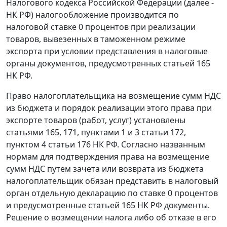
Налогового кодекса Российской Федерации (далее -
НК РФ) налогообложение производится по
налоговой ставке 0 процентов при реализации
товаров, вывезенных в
таможенном режиме
экспорта
при условии представления в налоговые
органы документов, предусмотренных
статьей 165
НК РФ.
Право налогоплательщика на возмещение сумм НДС
из бюджета и порядок реализации этого права при
экспорте товаров (работ, услуг) установлены
статьями 165,
171,
пунктами 1
и
3 статьи 172,
пунктом 4 статьи 176
НК РФ. Согласно названным
нормам для подтверждения права на возмещение
сумм НДС путем зачета или возврата из бюджета
налогоплательщик обязан представить в налоговый
орган отдельную декларацию по ставке 0 процентов
и предусмотренные
статьей 165
НК РФ документы.
Решение о возмещении налога либо об отказе в его