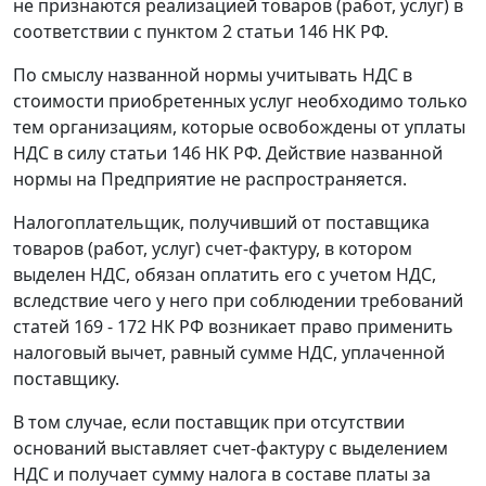
не признаются реализацией товаров (работ, услуг) в
соответствии с
пунктом 2 статьи 146
НК РФ.
По смыслу названной
нормы
учитывать НДС в
стоимости приобретенных услуг необходимо только
тем организациям, которые освобождены от уплаты
НДС в силу
статьи 146
НК РФ. Действие названной
нормы
на Предприятие не распространяется.
Налогоплательщик, получивший от поставщика
товаров (работ, услуг) счет-фактуру, в котором
выделен НДС, обязан оплатить его с учетом НДС,
вследствие чего у него при соблюдении требований
статей 169 - 172
НК РФ возникает право применить
налоговый вычет, равный сумме НДС, уплаченной
поставщику.
В том случае, если поставщик при отсутствии
оснований выставляет счет-фактуру с выделением
НДС и получает сумму налога в составе платы за