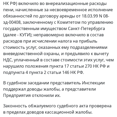
НК РФ) включило во внереализационные расходы
пени, начисленные за несвоевременное исполнение
обязанностей по договору аренды от 18.03.99 N 08-
зд-00408, заключенному с Комитетом по управлению
государственным имуществом Санкт-Петербурга
(далее - КУГИ); неправомерно включило в состав
расходов при исчислении налога на прибыль
стоимость услуг, оказанных ему подразделениями
вневедомственной охраны, и предъявило к вычету
НДС, уплаченный в составе стоимости этих услуг, чем
нарушило положения
пункта 17 статьи 270
НК РФ и
подпункта 4 пункта 2 статьи 146
НК РФ.
В судебном заседании представитель Инспекции
поддержал доводы жалобы, а представители
Предприятия отклонили их.
Законность обжалуемого судебного акта проверена
в пределах доводов кассационной жалобы.