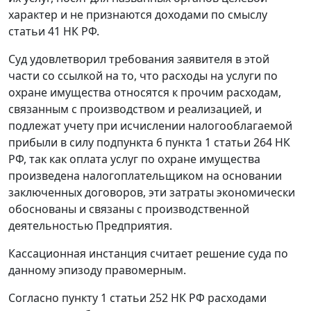
характер и не признаются доходами по смыслу
статьи 41
НК РФ.
Суд удовлетворил требования заявителя в этой
части со ссылкой на то, что расходы на услуги по
охране имущества относятся к прочим расходам,
связанным с производством и реализацией, и
подлежат учету при исчислении налогооблагаемой
прибыли в силу
подпункта 6 пункта 1 статьи 264
НК
РФ, так как оплата услуг по охране имущества
произведена налогоплательщиком на основании
заключенных договоров, эти затраты экономически
обоснованы и связаны с производственной
деятельностью Предприятия.
Кассационная инстанция считает решение суда по
данному эпизоду правомерным.
Согласно
пункту 1 статьи 252
НК РФ расходами