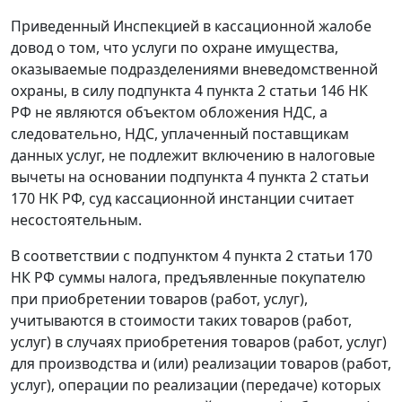
Приведенный Инспекцией в кассационной жалобе
довод о том, что услуги по охране имущества,
оказываемые подразделениями вневедомственной
охраны, в силу
подпункта 4 пункта 2 статьи 146
НК
РФ не являются объектом обложения НДС, а
следовательно, НДС, уплаченный поставщикам
данных услуг, не подлежит включению в налоговые
вычеты на основании
подпункта 4 пункта 2 статьи
170
НК РФ, суд кассационной инстанции считает
несостоятельным.
В соответствии с
подпунктом 4 пункта 2 статьи 170
НК РФ суммы налога, предъявленные покупателю
при приобретении товаров (работ, услуг),
учитываются в стоимости таких товаров (работ,
услуг) в случаях приобретения товаров (работ, услуг)
для производства и (или) реализации товаров (работ,
услуг), операции по реализации (передаче) которых