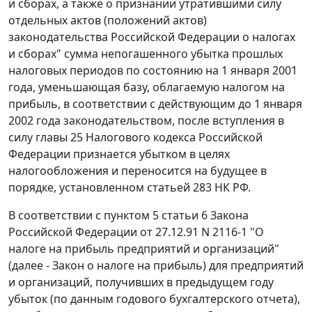
и сборах, а также о признании утратившими силу
отдельных актов (положений актов)
законодательства Российской Федерации о налогах
и сборах" сумма непогашенного убытка прошлых
налоговых периодов по состоянию на 1 января 2001
года, уменьшающая базу, облагаемую налогом на
прибыль, в соответствии с действующим до 1 января
2002 года законодательством, после вступления в
силу
главы 25
Налогового кодекса Российской
Федерации признается убытком в целях
налогообложения и переносится на будущее в
порядке, установленном
статьей 283
НК РФ.
В соответствии с
пунктом 5 статьи 6
Закона
Российской Федерации от 27.12.91 N 2116-1 "О
налоге на прибыль предприятий и организаций"
(далее - Закон о налоге на прибыль) для предприятий
и организаций, получивших в предыдущем году
убыток (по данным годового бухгалтерского отчета),