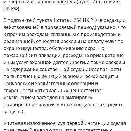
и внереализационные расходы (
пункт 2 статьи 252
НК РФ).
В
подпункте 6 пункта 1 статьи 264
НК РФ (в редакции,
действовавшей в проверяемый период) указано, что
к прочим расходам, связанным с производством и
реализацией, относятся расходы на оплату услуг по
охране имущества, обслуживанию охранно-
пожарной сигнализации, расходы на приобретение
иных услуг охранной деятельности, а также расходы
на содержание собственной службы безопасности
по выполнению функций экономической защиты
банковских и хозяйственных операций и
сохранности материальных ценностей (за
исключением расходов на экипировку,
приобретение оружия и иных специальных средств
защиты).
Учитывая изложенное, суд первой инстанции сделал
правильный вывод о том, что в соответствии с