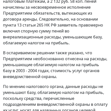
налоговым платежам, а 2 132 руб. 58 коп. пеней
начислены за несвоевременное исполнение
Предприятием обязательств, вытекающих из
договора аренды. Следовательно, на основании
пункта 13 статьи 265
НК РФ заявитель правомерно
включил спорную сумму пеней во
внереализационные расходы, уменьшающие базу,
облагаемую налогом на прибыль.
В оспариваемом решении также указано, что
Предприятием необоснованно отнесена на расходы,
уменьшающие облагаемую налогом на прибыль
базу в 2003 - 2004 годах, стоимость услуг органов
вневедомственной охраны.
По мнению налогового органа, данные расходы не
уменьшают базу, облагаемую налогом на прибыль,
поскольку средства, перечисленные
подразделениям вневедомственной охраны в оплату
их услуг, носят для названных органов целевой