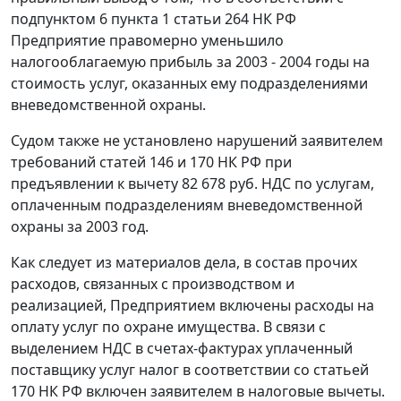
подпунктом 6 пункта 1 статьи 264
НК РФ
Предприятие правомерно уменьшило
налогооблагаемую прибыль за 2003 - 2004 годы на
стоимость услуг, оказанных ему подразделениями
вневедомственной охраны.
Судом также не установлено нарушений заявителем
требований
статей 146
и
170
НК РФ при
предъявлении к вычету 82 678 руб. НДС по услугам,
оплаченным подразделениям вневедомственной
охраны за 2003 год.
Как следует из материалов дела, в состав прочих
расходов, связанных с производством и
реализацией, Предприятием включены расходы на
оплату услуг по охране имущества. В связи с
выделением НДС в счетах-фактурах уплаченный
поставщику услуг налог в соответствии со
статьей
170
НК РФ включен заявителем в налоговые вычеты.