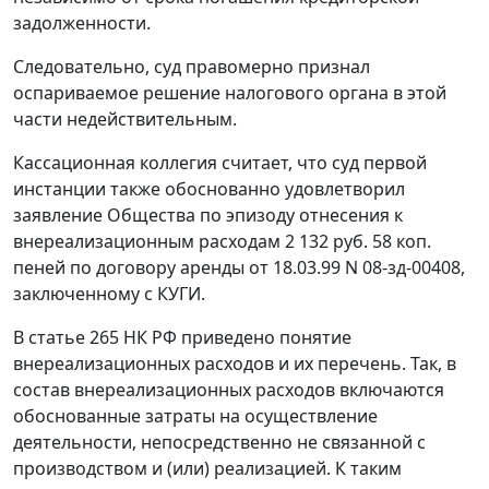
задолженности.
Следовательно, суд правомерно признал
оспариваемое решение налогового органа в этой
части недействительным.
Кассационная коллегия считает, что суд первой
инстанции также обоснованно удовлетворил
заявление Общества по эпизоду отнесения к
внереализационным расходам 2 132 руб. 58 коп.
пеней по договору аренды от 18.03.99 N 08-зд-00408,
заключенному с КУГИ.
В
статье 265
НК РФ приведено понятие
внереализационных расходов и их перечень. Так, в
состав внереализационных расходов включаются
обоснованные затраты на осуществление
деятельности, непосредственно не связанной с
производством и (или) реализацией. К таким