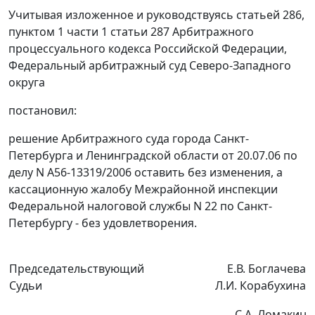
Учитывая изложенное и руководствуясь
статьей 286,
пунктом 1 части 1 статьи 287
Арбитражного
процессуального кодекса Российской Федерации,
Федеральный арбитражный суд Северо-Западного
округа
постановил:
решение Арбитражного суда города Санкт-
Петербурга и Ленинградской области от 20.07.06 по
делу N А56-13319/2006 оставить без изменения, а
кассационную жалобу Межрайонной инспекции
Федеральной налоговой службы N 22 по Санкт-
Петербургу - без удовлетворения.
Председательствующий
Е.В. Боглачева
Судьи
Л.И. Корабухина
С.А. Ломакин