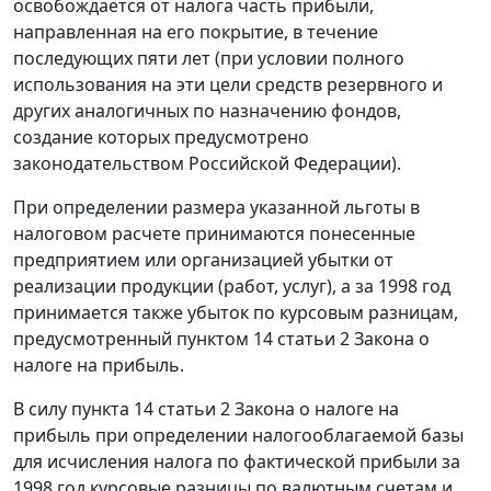
освобождается от налога часть прибыли,
направленная на его покрытие, в течение
последующих пяти лет (при условии полного
использования на эти цели средств резервного и
других аналогичных по назначению фондов,
создание которых предусмотрено
законодательством Российской Федерации).
При определении размера указанной льготы в
налоговом расчете принимаются понесенные
предприятием или организацией убытки от
реализации продукции (работ, услуг), а за 1998 год
принимается также убыток по курсовым разницам,
предусмотренный
пунктом 14 статьи 2
Закона о
налоге на прибыль.
В силу
пункта 14 статьи 2
Закона о налоге на
прибыль при определении налогооблагаемой базы
для исчисления налога по фактической прибыли за
1998 год курсовые разницы по валютным счетам и