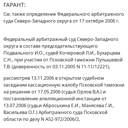
ГАРАНТ:
См. также определение Федерального арбитражного
суда Северо-Западного округа
от 17 октября 2006 г.
Федеральный арбитражный суд Северо-Западного
округа в составе председательствующего
Подвального И.О., судей Кочеровой Л.И., Бухарцева
С.Н., при участии от Псковской таможни Пупышевой
Т.В. (доверенность от 03.11.2005 N 11-11/12221),
рассмотрев 13.11.2006 в открытом судебном
заседании кассационную жалобу Псковской таможни
на решение от 17.05.2006 (судья Орлов В.А.) и
постановление апелляционной инстанции от
13.07.2006 (судьи Аброськина Е.И., Манясева Г.И.,
Васильева О.Г.) Арбитражного суда Псковской
области по делу N А52-972/2006/2,