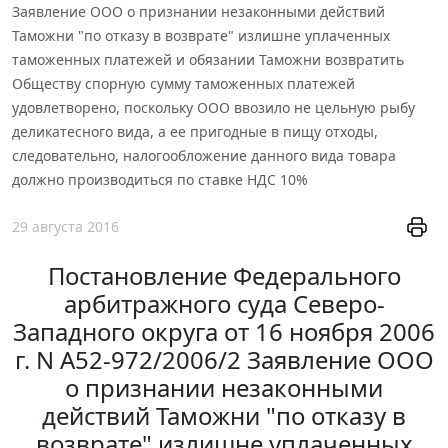
Заявление ООО о признании незаконными действий
Таможни "по отказу в возврате" излишне уплаченных
таможенных платежей и обязании Таможни возвратить
Обществу спорную сумму таможенных платежей
удовлетворено, поскольку ООО ввозило не цельную рыбу
деликатесного вида, а ее пригодные в пищу отходы,
следовательно, налогообложение данного вида товара
должно производиться по ставке НДС 10%
29 августа 2016
Постановление Федерального
арбитражного суда Северо-
Западного округа от 16 ноября 2006
г. N А52-972/2006/2 Заявление ООО
о признании незаконными
действий Таможни "по отказу в
возврате" излишне уплаченных