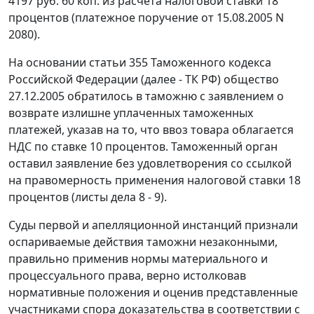
4197 руб. 60 коп. из расчета налоговой ставки 18
процентов (платежное поручение от 15.08.2005 N
2080).
На основании
статьи 355
Таможенного кодекса
Российской Федерации (далее - ТК РФ) общество
27.12.2005 обратилось в таможню с заявлением о
возврате излишне уплаченных таможенных
платежей, указав на то, что ввоз товара облагается
НДС по ставке 10 процентов. Таможенный орган
оставил заявление без удовлетворения со ссылкой
на правомерность применения налоговой ставки 18
процентов (листы дела 8 - 9).
Суды первой и апелляционной инстанций признали
оспариваемые действия таможни незаконными,
правильно применив нормы материального и
процессуального права, верно истолковав
нормативные положения и оценив представленные
участниками спора доказательства в соответствии с