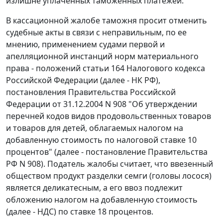
излишне уплаченных таможенных платежей.
В кассационной жалобе таможня просит отменить
судебные акты в связи с неправильным, по ее
мнению, применением судами первой и
апелляционной инстанций норм материального
права - положений
статьи 164
Налогового кодекса
Российской Федерации (далее - НК РФ),
постановления Правительства Российской
Федерации
от 31.12.2004 N 908
"Об утверждении
перечней кодов видов продовольственных товаров
и товаров для детей, облагаемых налогом на
добавленную стоимость по налоговой ставке 10
процентов" (далее - постановление Правительства
РФ N 908). Податель жалобы считает, что ввезенный
обществом продукт разделки семги (головы лосося)
является деликатесным, а его ввоз подлежит
обложению налогом на добавленную стоимость
(далее - НДС) по ставке 18 процентов.