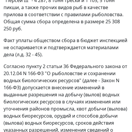
"Персей III" - 4 287, 8 тонн трески и 1 105, 5 тонн
пикши, а также прочих видов рыб в качестве
прилова в соответствии с правилами рыболовства.
Общая сумма сбора определена в размере 25 308
250 руб.
Факт уплаты обществом сбора в бюджет инспекцией
не оспаривается и подтверждается материалами
дела (л.д. 32 - 45).
Согласно
пункту 2 статьи 36
Федерального закона от
20.12.04 N 166-ФЗ "О рыболовстве и сохранении
водных биологических ресурсов" (далее - Закон N
166-ФЗ) допускается внесение изменений в
выданные разрешения на добычу (вылов) водных
биологических ресурсов в случаях изменения или
уточнения районов промысла, квот добычи (вылова)
водных биоресурсов, орудий и способов добычи
(вылова) водных биоресурсов, сроков действия
указанных разрешений, изменения сведений о