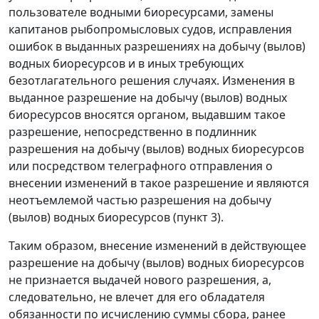
пользователе водными биоресурсами, замены
капитанов рыбопромысловых судов, исправления
ошибок в выданных разрешениях на добычу (вылов)
водных биоресурсов и в иных требующих
безотлагательного решения случаях. Изменения в
выданное разрешение на добычу (вылов) водных
биоресурсов вносятся органом, выдавшим такое
разрешение, непосредственно в подлинник
разрешения на добычу (вылов) водных биоресурсов
или посредством телеграфного отправления о
внесении изменений в такое разрешение и являются
неотъемлемой частью разрешения на добычу
(вылов) водных биоресурсов (
пункт 3
).
Таким образом, внесение изменений в действующее
разрешение на добычу (вылов) водных биоресурсов
не признается выдачей нового разрешения, а,
следовательно, не влечет для его обладателя
обязанности по исчислению суммы сбора, ранее