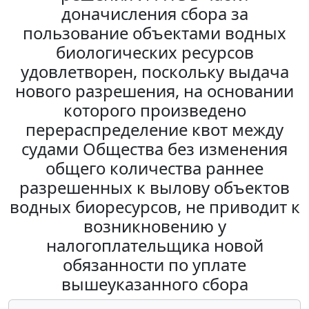
доначисления сбора за
пользование объектами водных
биологических ресурсов
удовлетворен, поскольку выдача
нового разрешения, на основании
которого произведено
перераспределение квот между
судами Общества без изменения
общего количества раннее
разрешенных к вылову объектов
водных биоресурсов, не приводит к
возникновению у
налогоплательщика новой
обязанности по уплате
вышеуказанного сбора