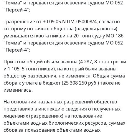
"Гемма" и передается для освоения судном МО 052
"Персей-4";
- разрешение от 30.09.05 N ПМ-050008/4, согласно
которому по заявке общества (владельца квоты)
уменьшается квота пикши на 20 тонн судну МО 186
"Гемма" и передается для освоения судном МО 052
"Персей-4";
При этом общий объем вылова (4 287, 8 тонн трески
и 1 105, 5 тонн пикши), на который были выданы
обществу разрешения, не изменился. Общая сумма
сбора к уплате в бюджет (25 308 250 руб.) также не
изменилась.
На основании названных разрешений общество
представило в инспекцию сведения о полученных
лицензиях (разрешениях) на пользование
объектами водных биологических ресурсов, суммах
сбора за пользование объектами водных