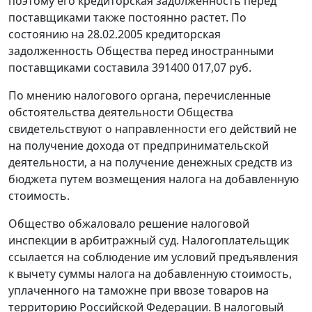
поэтому его кредиторская задолженность перед
поставщиками также постоянно растет. По
состоянию на 28.02.2005 кредиторская
задолженность Общества перед иностранными
поставщиками составила 391400 017,07 руб.
По мнению налогового органа, перечисленные
обстоятельства деятельности Общества
свидетельствуют о направленности его действий не
на получение дохода от предпринимательской
деятельности, а на получение денежных средств из
бюджета путем возмещения налога на добавленную
стоимость.
Общество обжаловало решение налоговой
инспекции в арбитражный суд. Налогоплательщик
ссылается на соблюдение им условий предъявления
к вычету суммы налога на добавленную стоимость,
уплаченного на таможне при ввозе товаров на
территорию Российской Федерации. В налоговый