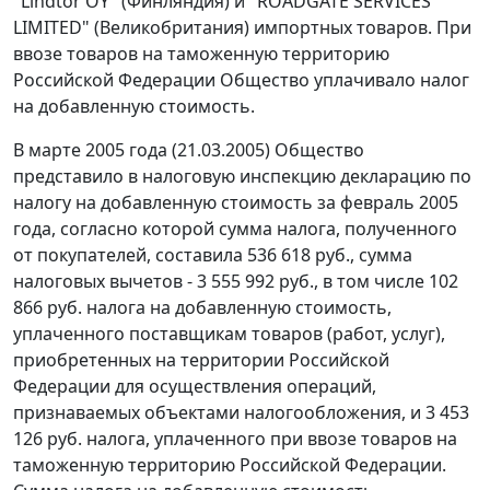
"Lindtor OY" (Финляндия) и "ROADGATE SERVICES
LIMITED" (Великобритания) импортных товаров. При
ввозе товаров на таможенную территорию
Российской Федерации Общество уплачивало налог
на добавленную стоимость.
В марте 2005 года (21.03.2005) Общество
представило в налоговую инспекцию декларацию по
налогу на добавленную стоимость за февраль 2005
года, согласно которой сумма налога, полученного
от покупателей, составила 536 618 руб., сумма
налоговых вычетов - 3 555 992 руб., в том числе 102
866 руб. налога на добавленную стоимость,
уплаченного поставщикам товаров (работ, услуг),
приобретенных на территории Российской
Федерации для осуществления операций,
признаваемых объектами налогообложения, и 3 453
126 руб. налога, уплаченного при ввозе товаров на
таможенную территорию Российской Федерации.