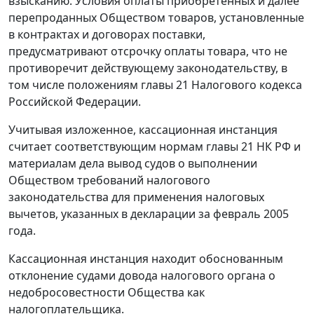
взысканию. Условия оплаты приобретенных и далее
перепроданных Обществом товаров, установленные
в контрактах и договорах поставки,
предусматривают отсрочку оплаты товара, что не
противоречит действующему законодательству, в
том числе положениям
главы 21
Налогового кодекса
Российской Федерации.
Учитывая изложенное, кассационная инстанция
считает соответствующим нормам
главы 21
НК РФ и
материалам дела вывод судов о выполнении
Обществом требований налогового
законодательства для применения налоговых
вычетов, указанных в декларации за февраль 2005
года.
Кассационная инстанция находит обоснованным
отклонение судами довода налогового органа о
недобросовестности Общества как
налогоплательщика.