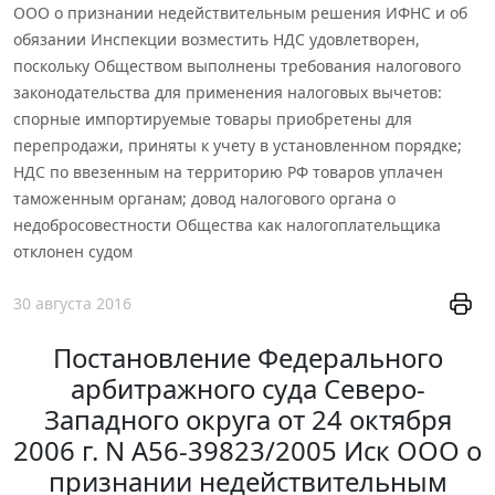
ООО о признании недействительным решения ИФНС и об
обязании Инспекции возместить НДС удовлетворен,
поскольку Обществом выполнены требования налогового
законодательства для применения налоговых вычетов:
спорные импортируемые товары приобретены для
перепродажи, приняты к учету в установленном порядке;
НДС по ввезенным на территорию РФ товаров уплачен
таможенным органам; довод налогового органа о
недобросовестности Общества как налогоплательщика
отклонен судом
30 августа 2016
Постановление Федерального
арбитражного суда Северо-
Западного округа от 24 октября
2006 г. N А56-39823/2005 Иск ООО о
признании недействительным