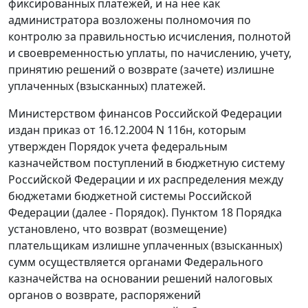
фиксированных платежей, и на нее как
администратора возложены полномочия по
контролю за правильностью исчисления, полнотой
и своевременностью уплаты, по начислению, учету,
принятию решений о возврате (зачете) излишне
уплаченных (взысканных) платежей.
Министерством финансов Российской Федерации
издан приказ
от 16.12.2004 N 116н,
которым
утвержден
Порядок
учета федеральным
казначейством поступлений в бюджетную систему
Российской Федерации и их распределения между
бюджетами бюджетной системы Российской
Федерации (далее - Порядок).
Пунктом 18
Порядка
установлено, что возврат (возмещение)
плательщикам излишне уплаченных (взысканных)
сумм осуществляется органами Федерального
казначейства на основании решений налоговых
органов о возврате, распоряжений