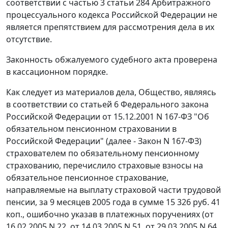
соответствии с
частью 3 статьи 284
Арбитражного
процессуального кодекса Российской Федерации не
является препятствием для рассмотрения дела в их
отсутствие.
Законность обжалуемого судебного акта проверена
в кассационном порядке.
Как следует из материалов дела, Общество, являясь
в соответствии со
статьей 6
Федерального закона
Российской Федерации от 15.12.2001 N 167-ФЗ "Об
обязательном пенсионном страховании в
Российской Федерации" (далее - Закон N 167-ФЗ)
страхователем по обязательному пенсионному
страхованию, перечислило страховые взносы на
обязательное пенсионное страхование,
направляемые на выплату страховой части трудовой
пенсии, за 9 месяцев 2005 года в сумме 15 326 руб. 41
коп., ошибочно указав в платежных поручениях (от
16.02.2005 N 22, от 14.03.2005 N 51, от 29.03.2005 N 64,