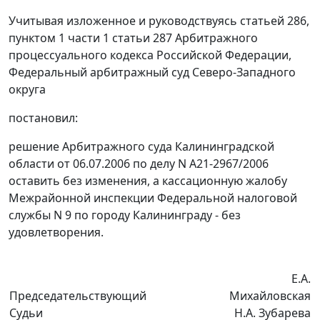
Учитывая изложенное и руководствуясь
статьей 286,
пунктом 1 части 1 статьи 287
Арбитражного
процессуального кодекса Российской Федерации,
Федеральный арбитражный суд Северо-Западного
округа
постановил:
решение Арбитражного суда Калининградской
области от 06.07.2006 по делу N А21-2967/2006
оставить без изменения, а кассационную жалобу
Межрайонной инспекции Федеральной налоговой
службы N 9 по городу Калининграду - без
удовлетворения.
Е.А.
Председательствующий
Михайловская
Судьи
Н.А. Зубарева