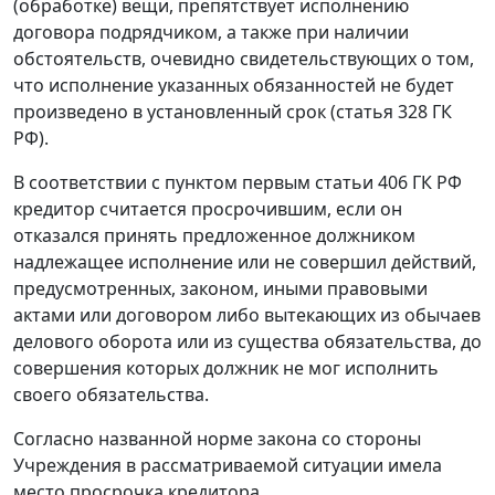
(обработке) вещи, препятствует исполнению
договора подрядчиком, а также при наличии
обстоятельств, очевидно свидетельствующих о том,
что исполнение указанных обязанностей не будет
произведено в установленный срок (
статья 328
ГК
РФ).
В соответствии с
пунктом первым статьи 406
ГК РФ
кредитор считается просрочившим, если он
отказался принять предложенное должником
надлежащее исполнение или не совершил действий,
предусмотренных, законом, иными правовыми
актами или договором либо вытекающих из обычаев
делового оборота или из существа обязательства, до
совершения которых должник не мог исполнить
своего обязательства.
Согласно названной норме закона со стороны
Учреждения в рассматриваемой ситуации имела
место просрочка кредитора.