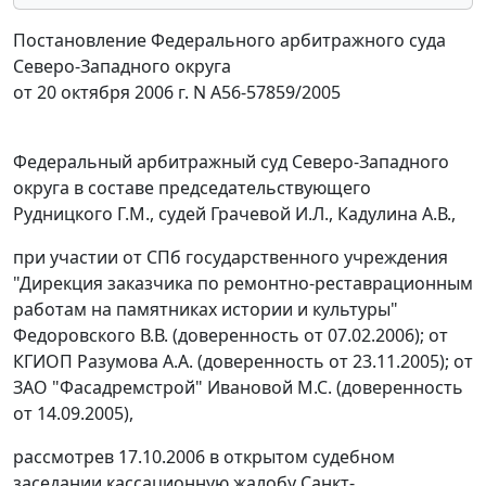
Постановление Федерального арбитражного суда
Северо-Западного округа
от 20 октября 2006 г. N А56-57859/2005
Федеральный арбитражный суд Северо-Западного
округа в составе председательствующего
Рудницкого Г.М., судей Грачевой И.Л., Кадулина А.В.,
при участии от СПб государственного учреждения
"Дирекция заказчика по ремонтно-реставрационным
работам на памятниках истории и культуры"
Федоровского В.В. (доверенность от 07.02.2006); от
КГИОП Разумова А.А. (доверенность от 23.11.2005); от
ЗАО "Фасадремстрой" Ивановой М.С. (доверенность
от 14.09.2005),
рассмотрев 17.10.2006 в открытом судебном
заседании кассационную жалобу Санкт-