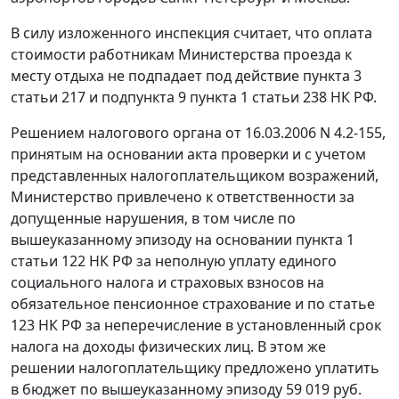
В силу изложенного инспекция считает, что оплата
стоимости работникам Министерства проезда к
месту отдыха не подпадает под действие
пункта 3
статьи 217
и
подпункта 9 пункта 1 статьи 238
НК РФ.
Решением налогового органа от 16.03.2006 N 4.2-155,
принятым на основании акта проверки и с учетом
представленных налогоплательщиком возражений,
Министерство привлечено к ответственности за
допущенные нарушения, в том числе по
вышеуказанному эпизоду на основании
пункта 1
статьи 122
НК РФ за неполную уплату единого
социального налога и страховых взносов на
обязательное пенсионное страхование и по
статье
123
НК РФ за неперечисление в установленный срок
налога на доходы физических лиц. В этом же
решении налогоплательщику предложено уплатить
в бюджет по вышеуказанному эпизоду 59 019 руб.