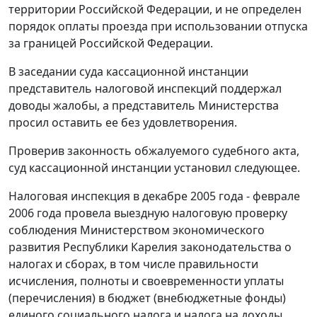
территории Российской Федерации, и не определен
порядок оплаты проезда при использовании отпуска
за границей Российской Федерации.
В заседании суда кассационной инстанции
представитель налоговой инспекций поддержал
доводы жалобы, а представитель Министерства
просил оставить ее без удовлетворения.
Проверив законность обжалуемого судебного акта,
суд кассационной инстанции установил следующее.
Налоговая инспекция в декабре 2005 года - феврале
2006 года провела выездную налоговую проверку
соблюдения Министерством экономического
развития Республики Карелия законодательства о
налогах и сборах, в том числе правильности
исчисления, полноты и своевременности уплаты
(перечисления) в бюджет (внебюджетные фонды)
единого социального налога и налога на доходы