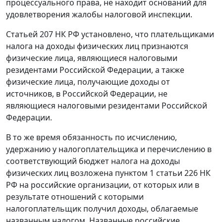
процессуального права, не находит оснований для
удовлетворения жалобы налоговой инспекции.
Статьей 207
НК РФ установлено, что плательщиками
налога на доходы физических лиц признаются
физические лица, являющиеся налоговыми
резидентами Российской Федерации, а также
физические лица, получающие доходы от
источников, в Российской Федерации, не
являющиеся налоговыми резидентами Российской
Федерации.
В то же время обязанность по исчислению,
удержанию у налогоплательщика и перечислению в
соответствующий бюджет налога на доходы
физических лиц возложена
пунктом 1 статьи 226
НК
РФ на российские организации, от которых или в
результате отношений с которыми
налогоплательщик получил доходы, облагаемые
названным налогом. Названные российские