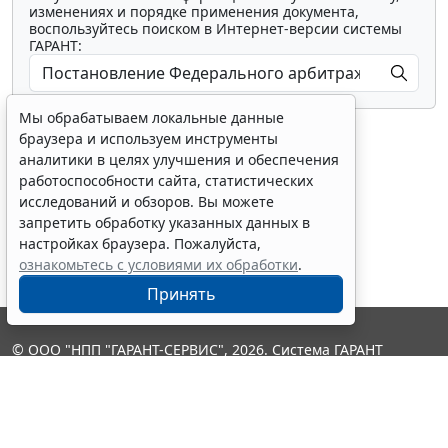
изменениях и порядке применения документа,
воспользуйтесь поиском в Интернет-версии системы
ГАРАНТ:
Мы обрабатываем локальные данные
браузера и используем инструменты
аналитики в целях улучшения и обеспечения
работоспособности сайта, статистических
исследований и обзоров. Вы можете
Показать все материалы
запретить обработку указанных данных в
настройках браузера. Пожалуйста,
ознакомьтесь с условиями их обработки
.
Принять
© ООО "НПП "ГАРАНТ-СЕРВИС", 2026. Система ГАРАНТ
выпускается с 1990 года. Компания "Гарант" и ее партнеры
являются участниками Российской ассоциации правовой
информации ГАРАНТ.
Контакты
8-800-200-88-88