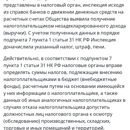
представлены в налоговый орган, инспекция исходя
из справок банков о движении денежных средств на
расчетных счетах Общества выявила получение
налогоплательщиком незадекларированного дохода
(выручки). С учетом полученных данных в порядке
подпункта 7 пункта 1 статьи 31
НК РФ Инспекция
доначислила указанный налог, штраф, пени.
Действительно, в соответствии с
подпунктом 7
пункта 1 статьи 31
НК РФ налоговые органы вправе
определять суммы налогов, подлежащие внесению
налогоплательщиками в бюджет (внебюджетные
фонды), расчетным путем на основании имеющейся
у них информации о налогоплательщике, а также
данных об иных аналогичных налогоплательщиках в
случаях отказа налогоплательщика допустить
должностных лиц налогового органа к осмотру
(обследованию) производственных, складских,
торговых и иных помещений и территорий,