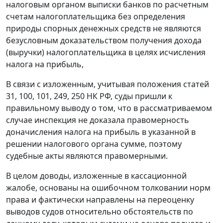
налоговым органом выписки банков по расчетным
счетам налогоплательщика без определения
природы спорных денежных средств не являются
безусловным доказательством получения дохода
(выручки) налогоплательщика в целях исчисления
налога на прибыль,
В связи с изложенным, учитывая положения
статей
31,
100,
101,
249,
250
НК РФ, суды пришли к
правильному выводу о том, что в рассматриваемом
случае инспекция не доказала правомерность
доначисления налога на прибыль в указанной в
решении налогового органа сумме, поэтому
судебные акты являются правомерными.
В целом доводы, изложенные в кассационной
жалобе, основаны на ошибочном толковании норм
права и фактически направлены на переоценку
выводов судов относительно обстоятельств по