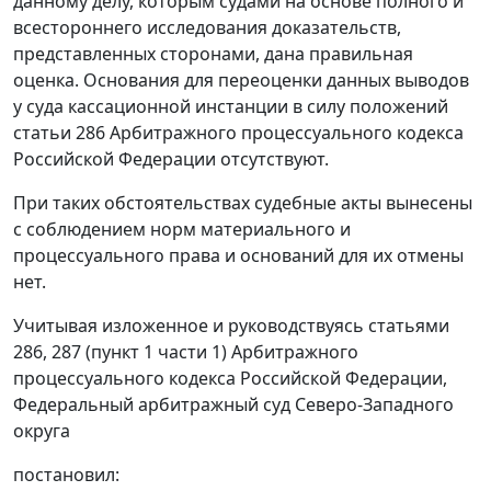
данному делу, которым судами на основе полного и
всестороннего исследования доказательств,
представленных сторонами, дана правильная
оценка. Основания для переоценки данных выводов
у суда кассационной инстанции в силу положений
статьи 286
Арбитражного процессуального кодекса
Российской Федерации отсутствуют.
При таких обстоятельствах судебные акты вынесены
с соблюдением норм материального и
процессуального права и оснований для их отмены
нет.
Учитывая изложенное и руководствуясь
статьями
286,
287 (пункт 1 части 1)
Арбитражного
процессуального кодекса Российской Федерации,
Федеральный арбитражный суд Северо-Западного
округа
постановил: