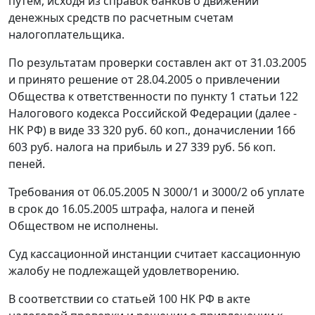
путем, исходя из справок банков о движении
денежных средств по расчетным счетам
налогоплательщика.
По результатам проверки составлен акт от 31.03.2005
и принято решение от 28.04.2005 о привлечении
Общества к ответственности по
пункту 1 статьи 122
Налогового кодекса Российской Федерации (далее -
НК РФ) в виде 33 320 руб. 60 коп., доначислении 166
603 руб. налога на прибыль и 27 339 руб. 56 коп.
пеней.
Требования от 06.05.2005 N 3000/1 и 3000/2 об уплате
в срок до 16.05.2005 штрафа, налога и пеней
Обществом не исполнены.
Суд кассационной инстанции считает кассационную
жалобу не подлежащей удовлетворению.
В соответствии со
статьей 100
НК РФ в акте