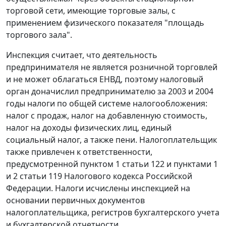
торговой сети, имеющие торговые залы, с
применением физического показателя "площадь
торгового зала".
Инспекция считает, что деятельность
предпринимателя не является розничной торговлей
и не может облагаться ЕНВД, поэтому налоговый
орган доначислил предпринимателю за 2003 и 2004
годы налоги по общей системе налогообложения:
налог с продаж, налог на добавленную стоимость,
налог на доходы физических лиц, единый
социальный налог, а также пени. Налогоплательщик
также привлечен к ответственности,
предусмотренной
пунктом 1 статьи 122
и
пунктами 1
и
2 статьи 119
Налогового кодекса Российской
Федерации. Налоги исчислены инспекцией на
основании первичных документов
налогоплательщика, регистров бухгалтерского учета
и бухгалтерской отчетности.