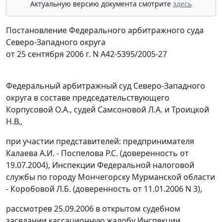
Актуальную версию документа смотрите
здесь
Постановление Федерального арбитражного суда
Северо-Западного округа
от 25 сентября 2006 г. N А42-5395/2005-27
Федеральный арбитражный суд Северо-Западного
округа в составе председательствующего
Корпусовой О.А., судей Самсоновой Л.А. и Троицкой
Н.В.,
при участии представителей: предпринимателя
Калаева А.И. - Поспелова Р.С. (доверенность от
19.07.2004), Инспекции Федеральной налоговой
службы по городу Мончегорску Мурманской области
- Коробовой Л.Б. (доверенность от 11.01.2006 N 3),
рассмотрев 25.09.2006 в открытом судебном
заседании кассационную жалобу Инспекции