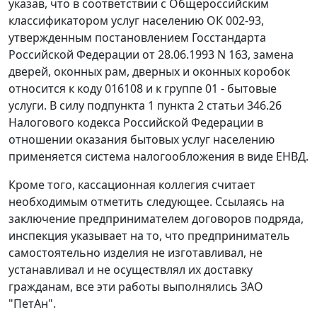
указав, что в соответствии с Общероссийским
классификатором услуг населению ОК 002-93,
утвержденным постановлением Госстандарта
Российской Федерации
от 28.06.1993 N 163,
замена
дверей, оконных рам, дверных и оконных коробок
относится к коду
016108
и к группе
01
- бытовые
услуги. В силу
подпункта 1 пункта 2 статьи 346.26
Налогового кодекса Российской Федерации в
отношении оказания бытовых услуг населению
применяется система налогообложения в виде ЕНВД.
Кроме того, кассационная коллегия считает
необходимым отметить следующее. Ссылаясь на
заключение предпринимателем договоров подряда,
инспекция указывает на то, что предприниматель
самостоятельно изделия не изготавливал, не
устанавливал и не осуществлял их доставку
гражданам, все эти работы выполнялись ЗАО
"ПетАн".