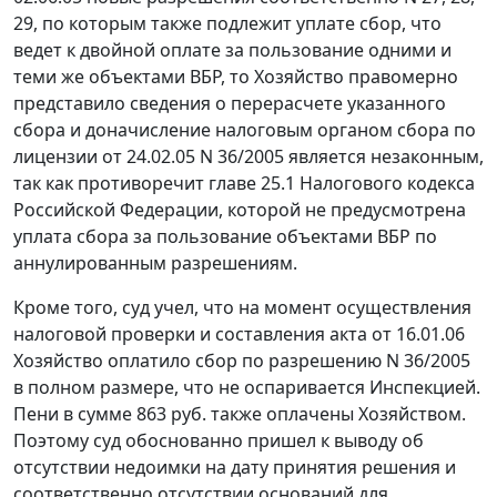
29, по которым также подлежит уплате сбор, что
ведет к двойной оплате за пользование одними и
теми же объектами ВБР, то Хозяйство правомерно
представило сведения о перерасчете указанного
сбора и доначисление налоговым органом сбора по
лицензии от 24.02.05 N 36/2005 является незаконным,
так как противоречит
главе 25.1
Налогового кодекса
Российской Федерации, которой не предусмотрена
уплата сбора за пользование объектами ВБР по
аннулированным разрешениям.
Кроме того, суд учел, что на момент осуществления
налоговой проверки и составления акта от 16.01.06
Хозяйство оплатило сбор по разрешению N 36/2005
в полном размере, что не оспаривается Инспекцией.
Пени в сумме 863 руб. также оплачены Хозяйством.
Поэтому суд обоснованно пришел к выводу об
отсутствии недоимки на дату принятия решения и
соответственно отсутствии оснований для