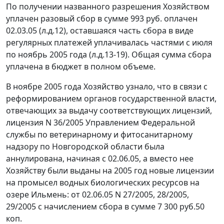
По получении названного разрешения Хозяйством
уплачен разовый сбор в сумме 993 руб. оплачен
02.03.05 (л.д.12), оставшаяся часть сбора в виде
регулярных платежей уплачивалась частями с июля
по ноябрь 2005 года (л.д.13-19). Общая сумма сбора
уплачена в бюджет в полном объеме.
В ноябре 2005 года Хозяйство узнало, что в связи с
реформированием органов государственной власти,
отвечающих за выдачу соответствующих лицензий,
лицензия N 36/2005 Управлением Федеральной
службы по ветеринарному и фитосанитарному
надзору по Новгородской области была
аннулирована, начиная с 02.06.05, а вместо нее
Хозяйству были выданы на 2005 год новые лицензии
на промысел водных биологических ресурсов на
озере Ильмень: от 02.06.05 N 27/2005, 28/2005,
29/2005 с начислением сбора в сумме 7 300 руб.50
коп.