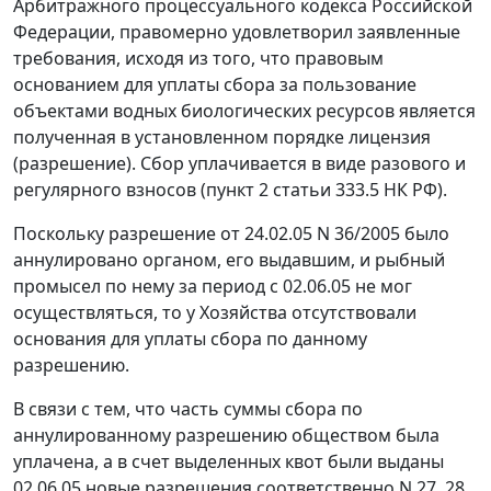
Арбитражного процессуального кодекса Российской
Федерации, правомерно удовлетворил заявленные
требования, исходя из того, что правовым
основанием для уплаты сбора за пользование
объектами водных биологических ресурсов является
полученная в установленном порядке лицензия
(разрешение). Сбор уплачивается в виде разового и
регулярного взносов (
пункт 2 статьи 333.5
НК РФ).
Поскольку разрешение от 24.02.05 N 36/2005 было
аннулировано органом, его выдавшим, и рыбный
промысел по нему за период с 02.06.05 не мог
осуществляться, то у Хозяйства отсутствовали
основания для уплаты сбора по данному
разрешению.
В связи с тем, что часть суммы сбора по
аннулированному разрешению обществом была
уплачена, а в счет выделенных квот были выданы
02.06.05 новые разрешения соответственно N 27, 28,