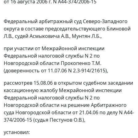
от 16 августа 2006 г. N А44-374/2006-15
Федеральный арбитражный суд Северо-Западного
округа в составе председательствующего Блиновой
Л.В., судей Асмыковича А.В., Мунтян Л.Б.,
при участии от Межрайонной инспекции
Федеральной налоговой службы N 2 по
Новгородской области Прокопенко Т.М.
(доверенность от 11.07.06 N 2.3-914/21615),
рассмотрев 15.08.06 в открытом судебном заседании
кассационную жалобу Межрайонной инспекции
Федеральной налоговой службы N 2 по
Новгородской области на решение Арбитражного
суда Новгородской области от 21.04.06 по делу N А44-
374/2006-15 (судья Пестунов О.В.),
установил: