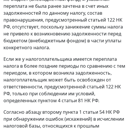
переплата не была ранее зачтена в счет иных
задолженностей по данному налогу, состав
правонарушения, предусмотренный
статьей 122
НК
РФ, отсутствует, поскольку занижение суммы налога
не привело к возникновению задолженности перед
бюджетом (внебюджетным фондом) в части уплаты
конкретного налога.
Если же у налогоплательщика имеется переплата
налога в более поздние периоды по сравнению с тем
периодом, в котором возникла задолженность,
налогоплательщик может быть освобожден от
ответственности, предусмотренной
статьей 122
НК
РФ, только при соблюдении им условий,
определенных
пунктом 4 статьи 81
НК РФ.
Согласно
абзацу второму пункта 1 статьи 54
НК РФ
при обнаружении ошибок (искажений) в исчислении
налоговой базы, относящихся к прошлым