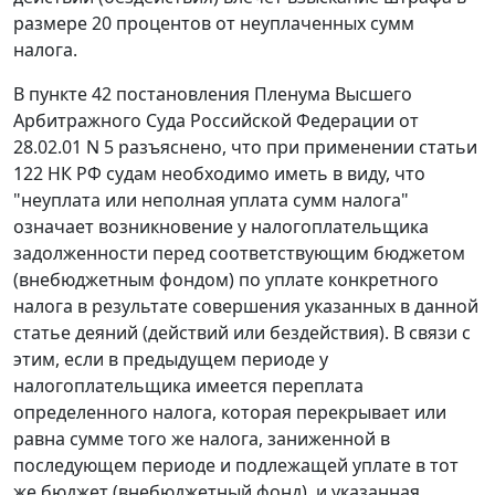
размере 20 процентов от неуплаченных сумм
налога.
В
пункте 42
постановления Пленума Высшего
Арбитражного Суда Российской Федерации от
28.02.01 N 5 разъяснено, что при применении
статьи
122
НК РФ судам необходимо иметь в виду, что
"неуплата или неполная уплата сумм налога"
означает возникновение у налогоплательщика
задолженности перед соответствующим бюджетом
(внебюджетным фондом) по уплате конкретного
налога в результате совершения указанных в данной
статье деяний (действий или бездействия). В связи с
этим, если в предыдущем периоде у
налогоплательщика имеется переплата
определенного налога, которая перекрывает или
равна сумме того же налога, заниженной в
последующем периоде и подлежащей уплате в тот
же бюджет (внебюджетный фонд), и указанная