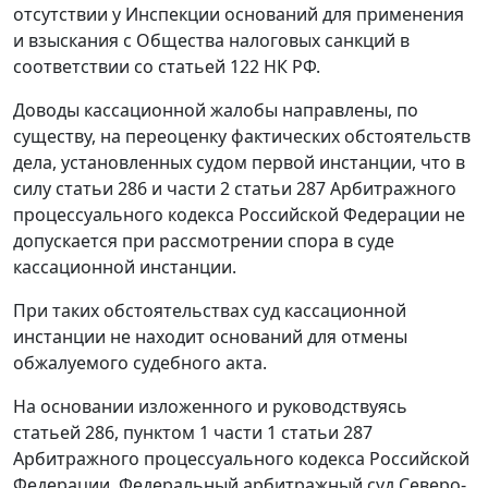
отсутствии у Инспекции оснований для применения
и взыскания с Общества налоговых санкций в
соответствии со
статьей 122
НК РФ.
Доводы кассационной жалобы направлены, по
существу, на переоценку фактических обстоятельств
дела, установленных судом первой инстанции, что в
силу
статьи 286
и
части 2 статьи 287
Арбитражного
процессуального кодекса Российской Федерации не
допускается при рассмотрении спора в суде
кассационной инстанции.
При таких обстоятельствах суд кассационной
инстанции не находит оснований для отмены
обжалуемого судебного акта.
На основании изложенного и руководствуясь
статьей 286,
пунктом 1 части 1 статьи 287
Арбитражного процессуального кодекса Российской
Федерации, Федеральный арбитражный суд Северо-