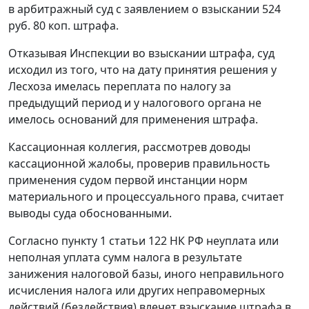
в арбитражный суд с заявлением о взыскании 524
руб. 80 коп. штрафа.
Отказывая Инспекции во взыскании штрафа, суд
исходил из того, что на дату принятия решения у
Лесхоза имелась переплата по налогу за
предыдущий период и у налогового органа не
имелось оснований для применения штрафа.
Кассационная коллегия, рассмотрев доводы
кассационной жалобы, проверив правильность
применения судом первой инстанции норм
материального и процессуального права, считает
выводы суда обоснованными.
Согласно
пункту 1 статьи 122
НК РФ неуплата или
неполная уплата сумм налога в результате
занижения налоговой базы, иного неправильного
исчисления налога или других неправомерных
действий (бездействия) влечет взыскание штрафа в