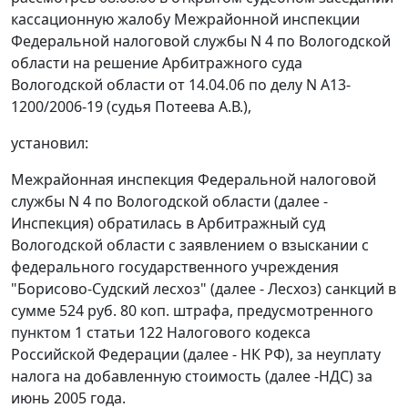
кассационную жалобу Межрайонной инспекции
Федеральной налоговой службы N 4 по Вологодской
области на решение Арбитражного суда
Вологодской области от 14.04.06 по делу N А13-
1200/2006-19 (судья Потеева А.В.),
установил:
Межрайонная инспекция Федеральной налоговой
службы N 4 по Вологодской области (далее -
Инспекция) обратилась в Арбитражный суд
Вологодской области с заявлением о взыскании с
федерального государственного учреждения
"Борисово-Судский лесхоз" (далее - Лесхоз) санкций в
сумме 524 руб. 80 коп. штрафа, предусмотренного
пунктом 1 статьи 122
Налогового кодекса
Российской Федерации (далее - НК РФ), за неуплату
налога на добавленную стоимость (далее -НДС) за
июнь 2005 года.