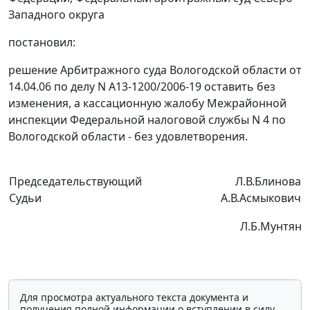
Западного округа
постановил:
решение Арбитражного суда Вологодской области от
14.04.06 по делу N А13-1200/2006-19 оставить без
изменения, а кассационную жалобу Межрайонной
инспекции Федеральной налоговой службы N 4 по
Вологодской области - без удовлетворения.
Председательствующий
Л.В.Блинова
Судьи
А.В.Асмыкович
Л.Б.Мунтян
Для просмотра актуального текста документа и
получения полной информации о вступлении в силу,