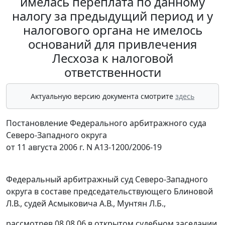
имелась переплата по данному
налогу за предыдущий период и у
налогового органа не имелось
оснований для привлечения
Лесхоза к налоговой
ответственности
Актуальную версию документа смотрите
здесь
Постановление Федерального арбитражного суда
Северо-Западного округа
от 11 августа 2006 г. N А13-1200/2006-19
Федеральный арбитражный суд Северо-Западного
округа в составе председательствующего Блиновой
Л.В., судей Асмыковича А.В., Мунтян Л.Б.,
рассмотрев 08.08.06 в открытом судебном заседании