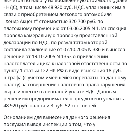
вычетов по налогу на добавленную стоимость (далее
- НДС), в том числе 48 920 руб. НДС, уплаченных им в
связи с приобретением легкового автомобиля
"Хендэ Акцент" стоимостью 320 700 руб. по
платежному поручению от 03.06.2005 N 1. Инспекция
провела камеральную проверку представленной
декларации по НДС, по результатам которой
составила заключение от 07.10.2005 N 386 и вынесла
решение от 19.10.2005 N 1353 о привлечении
налогоплательщика к налоговой ответственности по
пункту 1 статьи 122
НК РФ в виде взыскания 18 руб.
штрафа (с учетом имевшейся переплаты по данному
налогу) за совершение налогового правонарушения,
выразившегося в неполной уплате НДС. Данным
решением предпринимателю предложено уплатить
48 920 руб. налога и 3 руб. 52 коп. пеней.
Основанием для вынесения данного решения
послужил вывод инспекции о том, что у