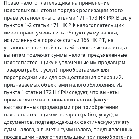
Право налогоплательщика на применение
налоговых вычетов и порядок реализации этого
права установлены
статьями 171 - 173
НК РФ. В силу
пунктов 1-2 статьи 171
НК РФ налогоплательщик
имеет право уменьшить общую сумму налога,
исчисленную в порядке
статьи 166
НК РФ, на
установленные этой статьей налоговые вычеты, а
вычетам подлежат суммы налога, предъявленные
налогоплательщику и уплаченные им продавцам
товаров (работ, услуг), приобретаемых для
перепродажи или для осуществления операций,
признаваемых объектами налогообложения. Из
пункта 1 статьи 172
НК РФ следует, что вычеты
производятся на основании счетов-фактур,
выставленных продавцами при приобретении
налогоплательщиком товаров (работ, услуг), и
документов, подтверждающих фактическую уплату
сумм налога, а вычеты сумм налога, предъявленных
продавцами налогоплательщику при приобретении