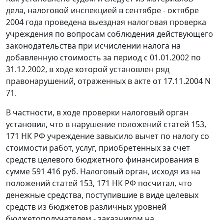
дела, налоговой инспекцией в сентябре - октябре
2004 года проведена выездная налоговая проверка
учреждения по вопросам соблюдения действующего
законодательства при исчислении налога на
добавленную стоимость за период с 01.01.2002 по
31.12.2002, в ходе которой установлен ряд
правонарушений, отраженных в акте от 17.11.2004 N
71.
В частности, в ходе проверки налоговый орган
установил, что в нарушение положений
статей 153,
171
НК РФ учреждение завысило вычет по налогу со
стоимости работ, услуг, приобретенных за счет
средств целевого бюджетного финансирования в
сумме 591 416 руб. Налоговый орган, исходя из на
положений
статей 153,
171
НК РФ посчитал, что
денежные средства, поступившие в виде целевых
средств из бюджетов различных уровней
бюджетополучателем - заказчиком на