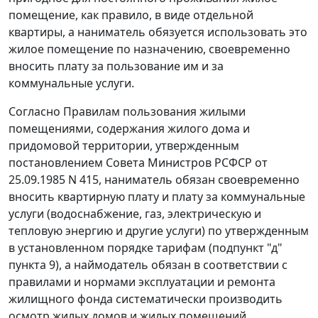
помещение, как правило, в виде отдельной
квартиры, а наниматель обязуется использовать это
жилое помещение по назначению, своевременно
вносить плату за пользование им и за
коммунальные услуги.
Согласно
Правилам
пользования жилыми
помещениями, содержания жилого дома и
придомовой территории, утвержденным
постановлением Совета Министров РСФСР
от
25.09.1985 N 415,
наниматель обязан своевременно
вносить квартирную плату и плату за коммунальные
услуги (водоснабжение, газ, электрическую и
тепловую энергию и другие услуги) по утвержденным
в установленном порядке тарифам (
подпункт "д"
пункта 9),
а наймодатель обязан в соответствии с
правилами и нормами эксплуатации и ремонта
жилищного фонда систематически производить
осмотр жилых домов и жилых помещений,