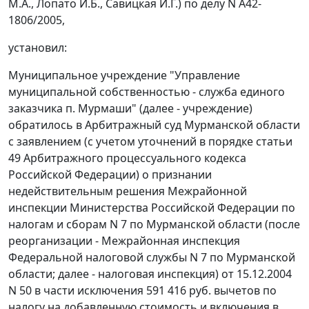
М.А., Лопато И.Б., Савицкая И.Г.) по делу N А42-
1806/2005,
установил:
Муниципальное учреждение "Управление
муниципальной собственностью - служба единого
заказчика п. Мурмаши" (далее - учреждение)
обратилось в Арбитражный суд Мурманской области
с заявлением (с учетом уточнений в порядке
статьи
49
Арбитражного процессуального кодекса
Российской Федерации) о признании
недействительным решения Межрайонной
инспекции Министерства Российской Федерации по
налогам и сборам N 7 по Мурманской области (после
реорганизации - Межрайонная инспекция
Федеральной налоговой службы N 7 по Мурманской
области; далее - налоговая инспекция) от 15.12.2004
N 50 в части исключения 591 416 руб. вычетов по
налогу на добавленную стоимость и включения в