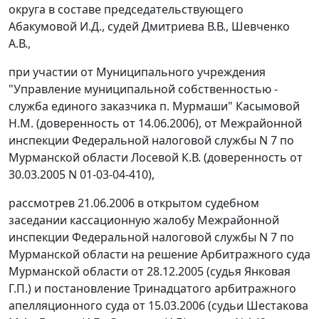
округа в составе председательствующего
Абакумовой И.Д., судей Дмитриева В.В., Шевченко
А.В.,
при участии от Муниципального учреждения
"Управление муниципальной собственностью -
служба единого заказчика п. Мурмаши" Касымовой
Н.М. (доверенность от 14.06.2006), от Межрайонной
инспекции Федеральной налоговой службы N 7 по
Мурманской области Лосевой К.В. (доверенность от
30.03.2005 N 01-03-04-410),
рассмотрев 21.06.2006 в открытом судебном
заседании кассационную жалобу Межрайонной
инспекции Федеральной налоговой службы N 7 по
Мурманской области на решение Арбитражного суда
Мурманской области от 28.12.2005 (судья Янковая
Г.П.) и постановление Тринадцатого арбитражного
апелляционного суда от 15.03.2006 (судьи Шестакова