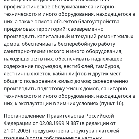
профилактическое обслуживание санитарно-
технического и иного оборудования, находящегося в
них, а также осмотр объектов благоустройства
придомовых территорий; своевременно
производить капитальный и текущий ремонт жилых
домов, обеспечивать бесперебойную работу
санитарно-технического и иного оборудования,
находящегося в них; обеспечивать надлежащее
содержание подъездов, вестибюлей, тамбуров,
лестничных клеток, кабин лифтов и других мест
общего пользования жилых домов; своевременно
производить подготовку жилых домов, санитарно-
технического и иного оборудования, находящегося в
них, к эксплуатации в зимних условиях
(пункт 16).
Постановлением Правительства Российской
Федерации
от 02.08.1999 N 887
(в редакции
от
21.01.2003
) предусмотрена структура платежей
граждан (кроме собственников частных