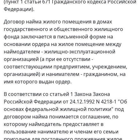
(
пункт 1 статьи 671
Гражданского кодекса Российской
Федерации).
Договор найма жилого помещения в домах
государственного и общественного жилищного
фонда заключается в письменной форме на
основании ордера на жилое помещение между
наймодателем - жилищно-эксплуатационной
организацией (а при ее отсутствии -
соответствующими предприятием, учреждением,
организацией) и нанимателем - гражданином, на
имя которого выдан ордер.
В соответствии со
статьей 1
Закона Закона
Российской Федерации от 24.12.1992 N 4218-1 "Об
основах федеральной жилищной политики" под
договором найма понимается соглашение, по
которому наймодатель предоставляет в
пользование нанимателю и членам его семьи
пригодное для постоянного проживания жилое