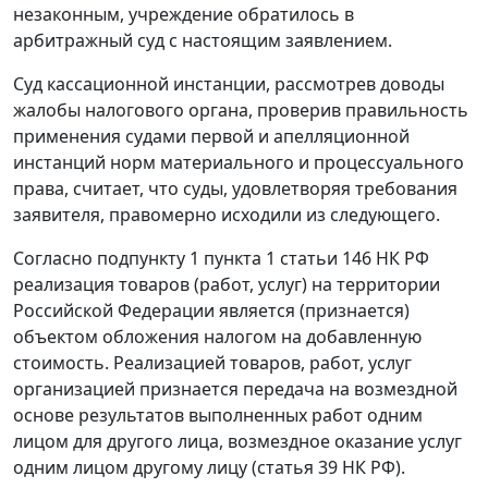
незаконным, учреждение обратилось в
арбитражный суд с настоящим заявлением.
Суд кассационной инстанции, рассмотрев доводы
жалобы налогового органа, проверив правильность
применения судами первой и апелляционной
инстанций норм материального и процессуального
права, считает, что суды, удовлетворяя требования
заявителя, правомерно исходили из следующего.
Согласно
подпункту 1 пункта 1 статьи 146
НК РФ
реализация товаров (работ, услуг) на территории
Российской Федерации является (признается)
объектом обложения налогом на добавленную
стоимость. Реализацией товаров, работ, услуг
организацией признается передача на возмездной
основе результатов выполненных работ одним
лицом для другого лица, возмездное оказание услуг
одним лицом другому лицу (
статья 39
НК РФ).