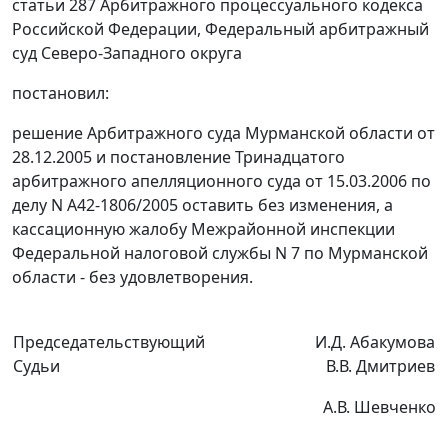
статьи 287
Арбитражного процессуального кодекса
Российской Федерации, Федеральный арбитражный
суд Северо-Западного округа
постановил:
решение Арбитражного суда Мурманской области от
28.12.2005 и постановление Тринадцатого
арбитражного апелляционного суда от 15.03.2006 по
делу N А42-1806/2005 оставить без изменения, а
кассационную жалобу Межрайонной инспекции
Федеральной налоговой службы N 7 по Мурманской
области - без удовлетворения.
Председательствующий
И.Д. Абакумова
Судьи
В.В. Дмитриев
А.В. Шевченко