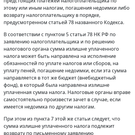
предстоящих платежей налогоплательщика по
этому или иным налогам, погашения недоимки либо
возврату налогоплательщику в порядке,
предусмотренном
статьей 78
названного Кодекса.
В соответствии с
пунктом 5 статьи 78
НК РФ по
заявлению налогоплательщика и по решению
налогового органа сумма излишне уплаченного
налога может быть направлена на исполнение
обязанностей по уплате налогов или сборов, на
уплату пеней, погашение недоимки, если эта сумма
направляется в тот же бюджет (внебюджетный
фонд), в который была направлена излишне
уплаченная сумма налога. Налоговые органы вправе
самостоятельно произвести зачет в случае, если
имеется недоимка по другим налогам.
При этом из
пункта 7
этой же статьи следует, что
сумма излишне уплаченного налога подлежит
возврату по письменному заявлению