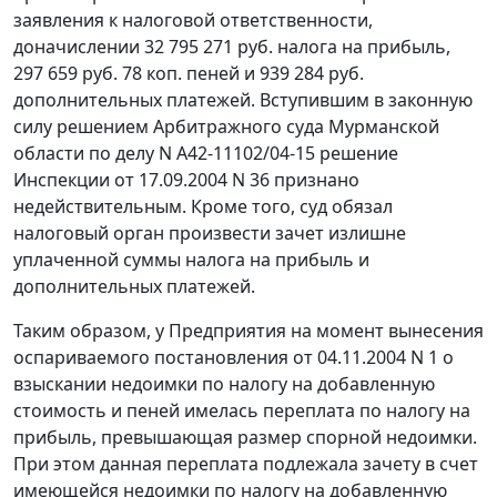
заявления к налоговой ответственности,
доначислении 32 795 271 руб. налога на прибыль,
297 659 руб. 78 коп. пеней и 939 284 руб.
дополнительных платежей. Вступившим в законную
силу решением Арбитражного суда Мурманской
области по делу
N А42-11102/04-15
решение
Инспекции от 17.09.2004 N 36 признано
недействительным. Кроме того, суд обязал
налоговый орган произвести зачет излишне
уплаченной суммы налога на прибыль и
дополнительных платежей.
Таким образом, у Предприятия на момент вынесения
оспариваемого постановления от 04.11.2004 N 1 о
взыскании недоимки по налогу на добавленную
стоимость и пеней имелась переплата по налогу на
прибыль, превышающая размер спорной недоимки.
При этом данная переплата подлежала зачету в счет
имеющейся недоимки по налогу на добавленную