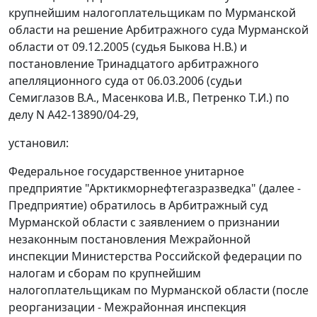
крупнейшим налогоплательщикам по Мурманской
области на решение Арбитражного суда Мурманской
области от 09.12.2005 (судья Быкова Н.В.) и
постановление Тринадцатого арбитражного
апелляционного суда от 06.03.2006 (судьи
Семиглазов В.А., Масенкова И.В., Петренко Т.И.) по
делу N А42-13890/04-29,
установил:
Федеральное государственное унитарное
предприятие "Арктикморнефтегазразведка" (далее -
Предприятие) обратилось в Арбитражный суд
Мурманской области с заявлением о признании
незаконным постановления Межрайонной
инспекции Министерства Российской федерации по
налогам и сборам по крупнейшим
налогоплательщикам по Мурманской области (после
реорганизации - Межрайонная инспекция