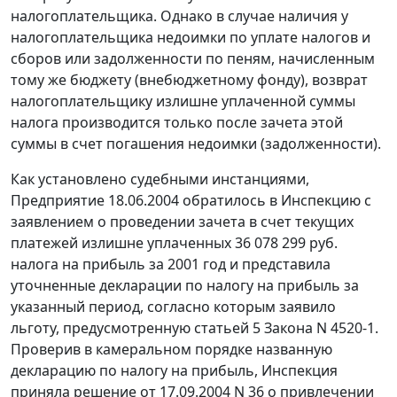
налогоплательщика. Однако в случае наличия у
налогоплательщика недоимки по уплате налогов и
сборов или задолженности по пеням, начисленным
тому же бюджету (внебюджетному фонду), возврат
налогоплательщику излишне уплаченной суммы
налога производится только после зачета этой
суммы в счет погашения недоимки (задолженности).
Как установлено судебными инстанциями,
Предприятие 18.06.2004 обратилось в Инспекцию с
заявлением о проведении зачета в счет текущих
платежей излишне уплаченных 36 078 299 руб.
налога на прибыль за 2001 год и представила
уточненные декларации по налогу на прибыль за
указанный период, согласно которым заявило
льготу, предусмотренную
статьей 5
Закона N 4520-1.
Проверив в камеральном порядке названную
декларацию по налогу на прибыль, Инспекция
приняла решение от 17.09.2004 N 36 о привлечении