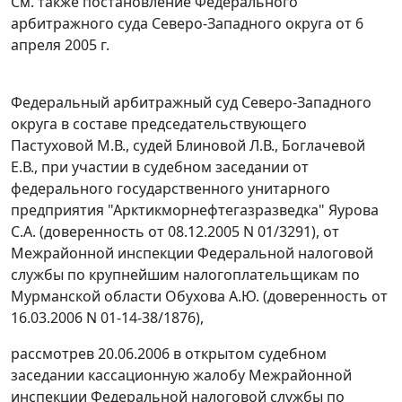
См. также постановление Федерального
арбитражного суда Северо-Западного округа
от 6
апреля 2005 г.
Федеральный арбитражный суд Северо-Западного
округа в составе председательствующего
Пастуховой М.В., судей Блиновой Л.В., Боглачевой
Е.В., при участии в судебном заседании от
федерального государственного унитарного
предприятия "Арктикморнефтегазразведка" Яурова
С.А. (доверенность от 08.12.2005 N 01/3291), от
Межрайонной инспекции Федеральной налоговой
службы по крупнейшим налогоплательщикам по
Мурманской области Обухова А.Ю. (доверенность от
16.03.2006 N 01-14-38/1876),
рассмотрев 20.06.2006 в открытом судебном
заседании кассационную жалобу Межрайонной
инспекции Федеральной налоговой службы по