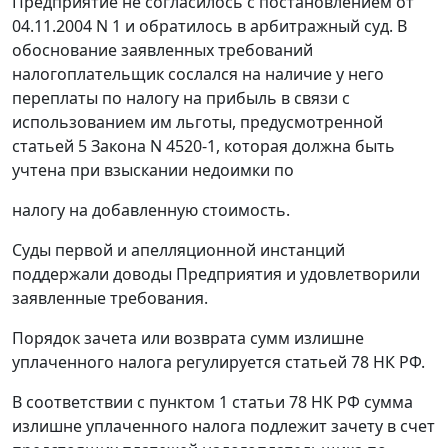
Предприятие не согласилось с постановлением от
04.11.2004 N 1 и обратилось в арбитражный суд. В
обоснование заявленных требований
налогоплательщик сослался на наличие у него
переплаты по налогу на прибыль в связи с
использованием им льготы, предусмотренной
статьей 5
Закона N 4520-1, которая должна быть
учтена при взыскании недоимки по
налогу на добавленную стоимость.
Суды первой и апелляционной инстанций
поддержали доводы Предприятия и удовлетворили
заявленные требования.
Порядок зачета или возврата сумм излишне
уплаченного налога регулируется
статьей 78
НК РФ.
В соответствии с
пунктом 1 статьи 78
НК РФ сумма
излишне уплаченного налога подлежит зачету в счет