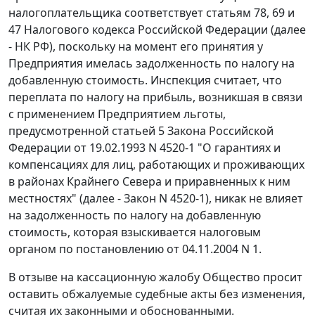
налогоплательщика соответствует
статьям 78,
69
и
47
Налогового кодекса Российской Федерации (далее
- НК РФ), поскольку на момент его принятия у
Предприятия имелась задолженность по налогу на
добавленную стоимость. Инспекция считает, что
переплата по налогу на прибыль, возникшая в связи
с применением Предприятием льготы,
предусмотренной
статьей 5
Закона Российской
Федерации от 19.02.1993 N 4520-1 "О гарантиях и
компенсациях для лиц, работающих и проживающих
в районах Крайнего Севера и приравненных к ним
местностях" (далее - Закон N 4520-1), никак не влияет
на задолженность по налогу на добавленную
стоимость, которая взыскивается налоговым
органом по постановлению от 04.11.2004 N 1.
В отзыве на кассационную жалобу Общество просит
оставить обжалуемые судебные акты без изменения,
считая их законными и обоснованными.