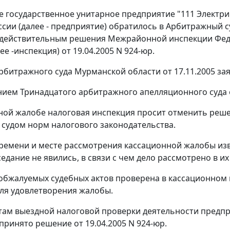
 государственное унитарное предприятие "111 Электри
сии (далее - предприятие) обратилось в Арбитражный 
едействительным решения Межрайонной инспекции Фед
ее -инспекция) от 19.04.2005 N 924-юр.
битражного суда Мурманской области от 17.11.2005 з
ием Тринадцатого арбитражного апелляционного суда от
ной жалобе налоговая инспекция просит отменить реше
судом норм налогового законодательства.
ремени и месте рассмотрения кассационной жалобы и
едание не явились, в связи с чем дело рассмотрено в их
обжалуемых судебных актов проверена в кассационном 
ля удовлетворения жалобы.
там выездной налоговой проверки деятельности предприя
принято решение от 19.04.2005 N 924-юр.