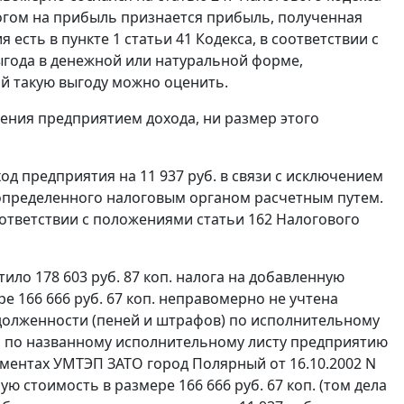
огом на прибыль признается прибыль, полученная
я есть в
пункте 1 статьи 41
Кодекса, в соответствии с
года в денежной или натуральной форме,
ой такую выгоду можно оценить.
ения предприятием дохода, ни размер этого
 предприятия на 11 937 руб. в связи с исключением
 определенного налоговым органом расчетным путем.
оответствии с положениями
статьи 162
Налогового
ило 178 603 руб. 87 коп. налога на добавленную
ре 166 666 руб. 67 коп. неправомерно не учтена
адолженности (пеней и штрафов) по исполнительному
что по названному исполнительному листу предприятию
ментах УМТЭП ЗАТО город Полярный от 16.10.2002 N
ю стоимость в размере 166 666 руб. 67 коп. (том дела