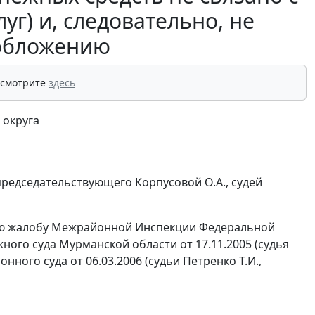
уг) и, следовательно, не
обложению
 смотрите
здесь
 округа
редседательствующего Корпусовой О.А., судей
ную жалобу Межрайонной Инспекции Федеральной
ого суда Мурманской области от 17.11.2005 (судья
ного суда от 06.03.2006 (судьи Петренко Т.И.,