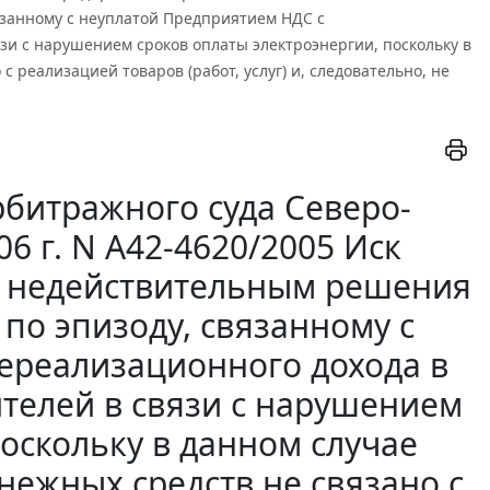
язанному с неуплатой Предприятием НДС с
зи с нарушением сроков оплаты электроэнергии, поскольку в
реализацией товаров (работ, услуг) и, следовательно, не
битражного суда Северо-
6 г. N А42-4620/2005 Иск
о недействительным решения
по эпизоду, связанному с
ереализационного дохода в
ителей в связи с нарушением
оскольку в данном случае
ежных средств не связано с