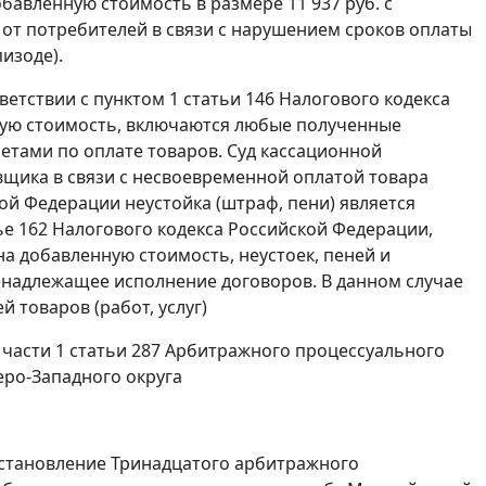
обавленную стоимость в размере 11 937 руб. с
 от потребителей в связи с нарушением сроков оплаты
изоде).
тветствии с
пунктом 1 статьи 146
Налогового кодекса
ную стоимость, включаются любые полученные
четами по оплате товаров. Суд кассационной
вщика в связи с несвоевременной оплатой товара
ой Федерации неустойка (штраф, пени) является
ье 162
Налогового кодекса Российской Федерации,
на добавленную стоимость, неустоек, пеней и
надлежащее исполнение договоров. В данном случае
 товаров (работ, услуг)
 части 1 статьи 287
Арбитражного процессуального
еро-Западного округа
остановление Тринадцатого арбитражного