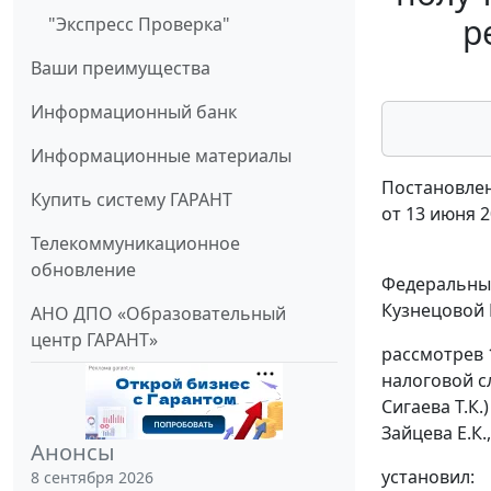
р
"Экспресс Проверка"
Ваши преимущества
Информационный банк
Информационные материалы
Постановлен
Купить систему ГАРАНТ
от 13 июня 2
Телекоммуникационное
обновление
Федеральный
Кузнецовой Н
АНО ДПО «Образовательный
центр ГАРАНТ»
рассмотрев 
налоговой с
Сигаева Т.К.
Зайцева Е.К.
Анонсы
установил:
8 сентября 2026