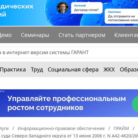
Демо
Семинары
Стать партнером
Клиента
Практика
Труд
Социальная сфера
ЖКХ
Образ
луги
Информационно-правовое обеспечение
ПРАЙМ
суда Северо-Западного округа от 13 июня 2006 г. N А42-4620/