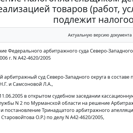
еализацией товаров (работ, усл
подлежит налого
Актуальную версию документа
ие Федерального арбитражного суда Северо-Западного
006 г. N А42-4620/2005
 арбитражный суд Северо-Западного округа в составе п
.Г. и Самсоновой Л.А.,
11.06.2005 в открытом судебном заседании кассацион
лужбы N 2 по Мурманской области на решение Арбитражн
) и постановление Тринадцатого арбитражного апелляцион
, Старовойтова О.Р.) по делу N А42-4620/2005,