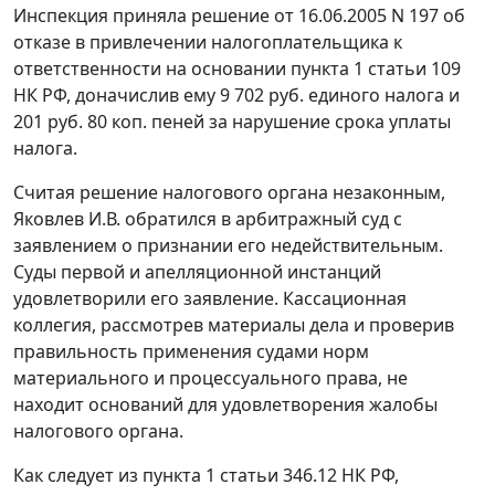
Инспекция приняла решение от 16.06.2005 N 197 об
отказе в привлечении налогоплательщика к
ответственности на основании
пункта 1 статьи 109
НК РФ, доначислив ему 9 702 руб. единого налога и
201 руб. 80 коп. пеней за нарушение срока уплаты
налога.
Считая решение налогового органа незаконным,
Яковлев И.В. обратился в арбитражный суд с
заявлением о признании его недействительным.
Суды первой и апелляционной инстанций
удовлетворили его заявление. Кассационная
коллегия, рассмотрев материалы дела и проверив
правильность применения судами норм
материального и процессуального права, не
находит оснований для удовлетворения жалобы
налогового органа.
Как следует из
пункта 1 статьи 346.12
НК РФ,