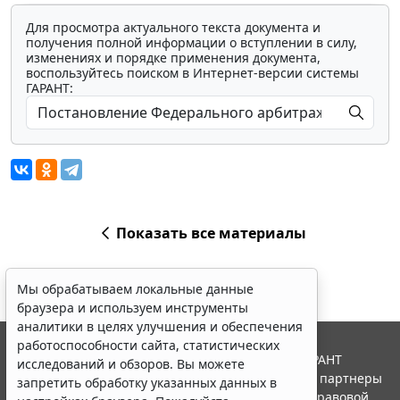
Для просмотра актуального текста документа и
получения полной информации о вступлении в силу,
изменениях и порядке применения документа,
воспользуйтесь поиском в Интернет-версии системы
ГАРАНТ:
Показать все материалы
Мы обрабатываем локальные данные
браузера и используем инструменты
аналитики в целях улучшения и обеспечения
работоспособности сайта, статистических
© ООО "НПП "ГАРАНТ-СЕРВИС", 2026. Система ГАРАНТ
исследований и обзоров. Вы можете
выпускается с 1990 года. Компания "Гарант" и ее партнеры
запретить обработку указанных данных в
являются участниками Российской ассоциации правовой