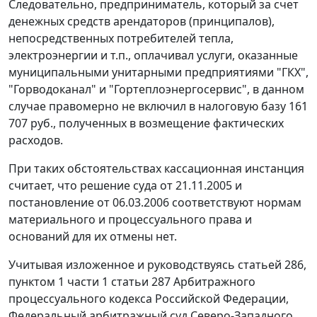
Следовательно, предприниматель, который за счет
денежных средств арендаторов (принципалов),
непосредственных потребителей тепла,
электроэнергии и т.п., оплачивал услуги, оказанные
муниципальными унитарными предприятиями "ГКХ",
"Горводоканал" и "Гортеплоэнергосервис", в данном
случае правомерно не включил в налоговую базу 161
707 руб., полученных в возмещение фактических
расходов.
При таких обстоятельствах кассационная инстанция
считает, что решение суда от 21.11.2005 и
постановление от 06.03.2006 соответствуют нормам
материального и процессуального права и
оснований для их отмены нет.
Учитывая изложенное и руководствуясь
статьей 286,
пунктом 1 части 1 статьи 287
Арбитражного
процессуального кодекса Российской Федерации,
Федеральный арбитражный суд Северо-Западного