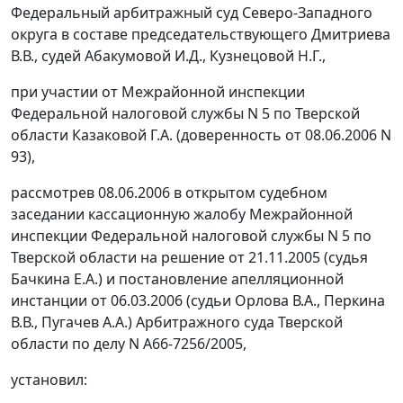
Федеральный арбитражный суд Северо-Западного
округа в составе председательствующего Дмитриева
В.В., судей Абакумовой И.Д., Кузнецовой Н.Г.,
при участии от Межрайонной инспекции
Федеральной налоговой службы N 5 по Тверской
области Казаковой Г.А. (доверенность от 08.06.2006 N
93),
рассмотрев 08.06.2006 в открытом судебном
заседании кассационную жалобу Межрайонной
инспекции Федеральной налоговой службы N 5 по
Тверской области на решение от 21.11.2005 (судья
Бачкина Е.А.) и постановление апелляционной
инстанции от 06.03.2006 (судьи Орлова В.А., Перкина
В.В., Пугачев А.А.) Арбитражного суда Тверской
области по делу N А66-7256/2005,
установил: