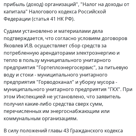
прибыль (доход) организаций",
"Налог на доходы от
капитала" Налогового кодекса Российской
Федерации (
статья 41
НК РФ).
Судами установлено и материалами дела
подтверждается, что согласно условиям договоров
Яковлев И.В. осуществляет сбор средств за
потребленную арендаторами электроэнергию и
тепло в пользу муниципального унитарного
предприятия "Гортеплоэнергосервис", за питьевую
воду и стоки - муниципального унитарного
предприятия "Горводоканал" и уборку мусора -
муниципального унитарного предприятия "ГКХ". При
этом Инспекцией не установлено, что заявитель
получил какие-либо средства сверх сумм,
перечисленных им энергоснабжающим или
коммунальным организациям.
В силу положений
главы 43
Гражданского кодекса