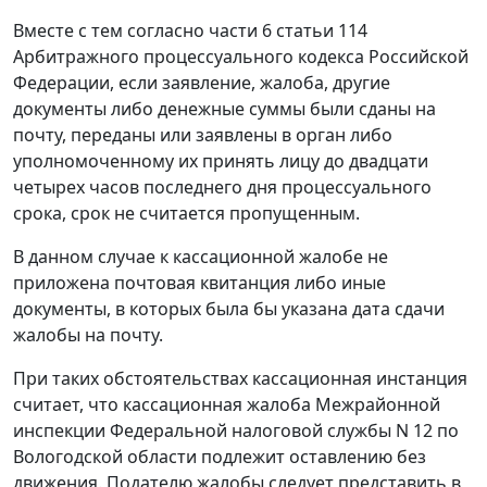
Вместе с тем согласно
части 6 статьи 114
Арбитражного процессуального кодекса Российской
Федерации, если заявление, жалоба, другие
документы либо денежные суммы были сданы на
почту, переданы или заявлены в орган либо
уполномоченному их принять лицу до двадцати
четырех часов последнего дня процессуального
срока, срок не считается пропущенным.
В данном случае к кассационной жалобе не
приложена почтовая квитанция либо иные
документы, в которых была бы указана дата сдачи
жалобы на почту.
При таких обстоятельствах кассационная инстанция
считает, что кассационная жалоба Межрайонной
инспекции Федеральной налоговой службы N 12 по
Вологодской области подлежит оставлению без
движения. Подателю жалобы следует представить в