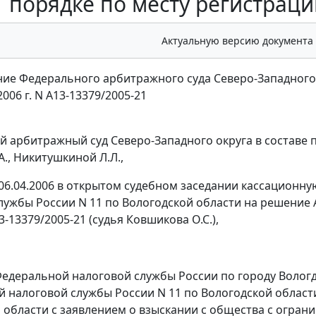
порядке по месту регистрац
Актуальную версию документа
ие Федерального арбитражного суда Северо-Западного
2006 г. N А13-13379/2005-21
 арбитражный суд Северо-Западного округа в составе п
., Никитушкиной Л.Л.,
06.04.2006 в открытом судебном заседании кассацион
лужбы России N 11 по Вологодской области на решение 
3-13379/2005-21 (судья Ковшикова О.С.),
едеральной налоговой службы России по городу Вологд
 налоговой службы России N 11 по Вологодской области
 области с заявлением о взыскании с общества с ограни