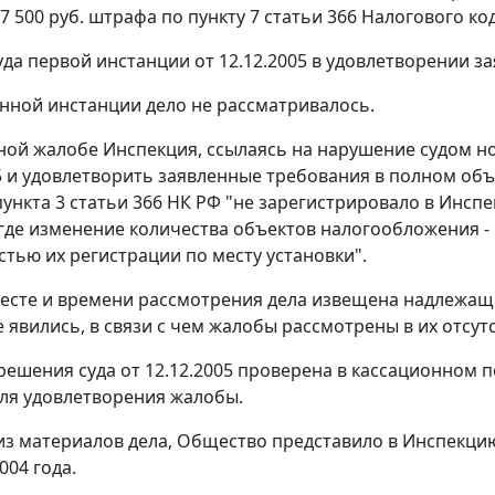
7 500 руб. штрафа по
пункту 7 статьи 366
Налогового код
да первой инстанции от 12.12.2005 в удовлетворении з
нной инстанции дело не рассматривалось.
ной жалобе Инспекция, ссылаясь на нарушение судом н
05 и удовлетворить заявленные требования в полном об
пункта 3 статьи 366
НК РФ "не зарегистрировало в Инсп
где изменение количества объектов налогообложения - 
тью их регистрации по месту установки".
есте и времени рассмотрения дела извещена надлежащи
 явились, в связи с чем жалобы рассмотрены в их отсут
решения суда от 12.12.2005 проверена в кассационном п
ля удовлетворения жалобы.
 из материалов дела, Общество представило в Инспекци
004 года.