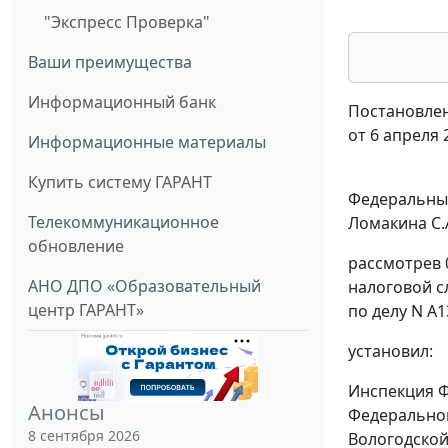
"Экспресс Проверка"
Ваши преимущества
Информационный банк
Постановлен
от 6 апреля 
Информационные материалы
Купить систему ГАРАНТ
Федеральный
Телекоммуникационное
Ломакина С.А
обновление
рассмотрев 
АНО ДПО «Образовательный
налоговой с
центр ГАРАНТ»
по делу N А1
установил:
Инспекция Ф
Анонсы
Федеральной
8 сентября 2026
Вологодской