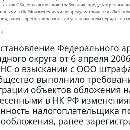
, так как Общество выполнило требования, предусмотренные д
есенными в НК РФ изменениями не предусматривается обязанно
ния, ранее зарегистрированных в установленном порядке по м
16
становление Федерального ар
дного округа от 6 апреля 2006
НС о взыскании с ООО штрафа 
бщество выполнило требовани
трации объектов обложения н
есенными в НК РФ изменения
нность налогоплательщика п
гообложения, ранее зарегист