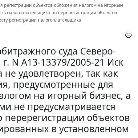
ля регистрации объектов обложения налогом на игорный
сть налогоплательщика по перерегистрации объектов
есту регистрации налогоплательщика
битражного суда Северо-
 г. N А13-13379/2005-21 Иск
не удовлетворен, так как
я, предусмотренные для
алогом на игорный бизнес, а
ми не предусматривается
о перерегистрации объектов
рированных в установленном