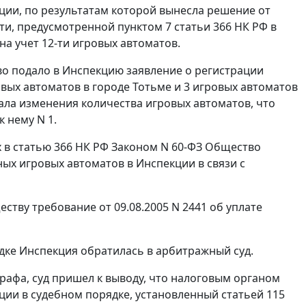
ии, по результатам которой вынесла решение от
сти, предусмотренной
пунктом 7 статьи 366
НК РФ в
на учет 12-ти игровых автоматов.
тво подало в Инспекцию заявление о регистрации
вых автоматов в городе Тотьме и 3 игровых автоматов
ала изменения количества игровых автоматов, что
 нему N 1.
х в
статью 366
НК РФ Законом
N 60-ФЗ
Общество
ных игровых автоматов в Инспекции в связи с
ству требование от 09.08.2005 N 2441 об уплате
дке Инспекция обратилась в арбитражный суд.
рафа, суд пришел к выводу, что налоговым органом
ции в судебном порядке, установленный
статьей 115