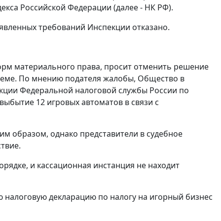
екса Российской Федерации (далее - НК РФ).
аявленных требований Инспекции отказано.
орм материального права, просит отменить решение
ъеме. По мнению подателя жалобы, Общество в
екции Федеральной налоговой службы России по
выбытие 12 игровых автоматов в связи с
м образом, однако представители в судебное
ствие.
орядке, и кассационная инстанция не находит
ю налоговую декларацию по налогу на игорный бизнес