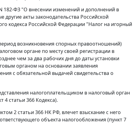
 N 182-ФЗ
"О внесении изменений и дополнений в
е другие акты законодательства Российской
го кодекса Российской Федерации "Налог на игорный
в период возникновения спорных правоотношений)
алоговом органе по месту своей регистрации в
днее чем за два рабочих дня до даты установки
оговым органом на основании заявления
ения с обязательной выдачей свидетельства о
едставления налогоплательщиком в налоговый орган
кт 4 статьи 366
Кодекса).
нктом 2 статьи 366
НК РФ, влечет взыскание с него
оответствующего объекта налогообложения (
пункт 7