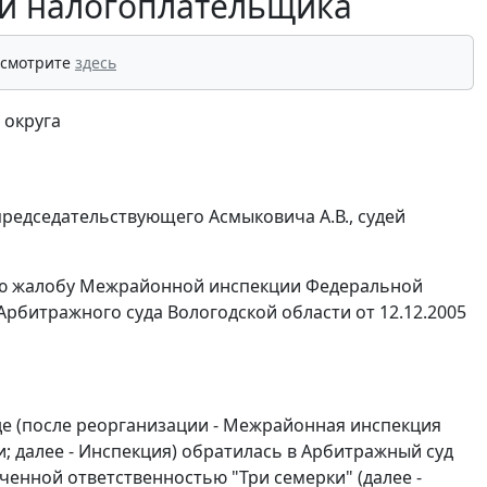
ии налогоплательщика
 смотрите
здесь
 округа
редседательствующего Асмыковича А.В., судей
ную жалобу Межрайонной инспекции Федеральной
Арбитражного суда Вологодской области от 12.12.2005
е (после реорганизации - Межрайонная инспекция
; далее - Инспекция) обратилась в Арбитражный суд
ченной ответственностью "Три семерки" (далее -