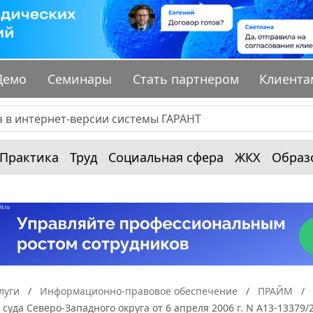
Демо
Семинары
Стать партнером
Клиента
Практика
Труд
Социальная сфера
ЖКХ
Образ
луги
Информационно-правовое обеспечение
ПРАЙМ
суда Северо-Западного округа от 6 апреля 2006 г. N А13-1337