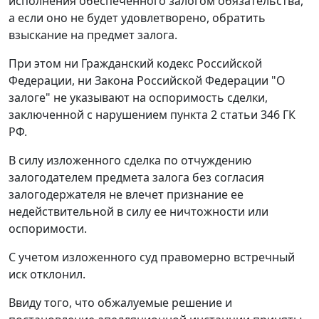
исполнения обеспеченного залогом обязательства,
а если оно не будет удовлетворено, обратить
взыскание на предмет залога.
При этом ни
Гражданский кодекс
Российской
Федерации, ни
Закона
Российской Федерации "О
залоге" не указывают на оспоримость сделки,
заключенной с нарушением
пункта 2 статьи 346
ГК
РФ.
В силу изложенного сделка по отчуждению
залогодателем предмета залога без согласия
залогодержателя не влечет признание ее
недействительной в силу ее ничтожности или
оспоримости.
С учетом изложенного суд правомерно встречный
иск отклонил.
Ввиду того, что обжалуемые решение и