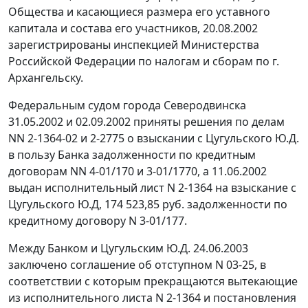
Общества и касающиеся размера его уставного
капитала и состава его участников, 20.08.2002
зарегистрированы инспекцией Министерства
Российской Федерации по налогам и сборам по г.
Архангельску.
Федеральным судом города Северодвинска
31.05.2002 и 02.09.2002 приняты решения по делам
NN 2-1364-02 и 2-2775 о взыскании с Цугульского Ю.Д.
в пользу Банка задолженности по кредитным
договорам NN 4-01/170 и 3-01/1770, а 11.06.2002
выдан исполнительный лист N 2-1364 на взыскание с
Цугульского Ю.Д, 174 523,85 руб. задолженности по
кредитному договору N 3-01/177.
Между Банком и Цугульским Ю.Д. 24.06.2003
заключено соглашение об отступном N 03-25, в
соответствии с которым прекращаются вытекающие
из исполнительного листа N 2-1364 и постановления