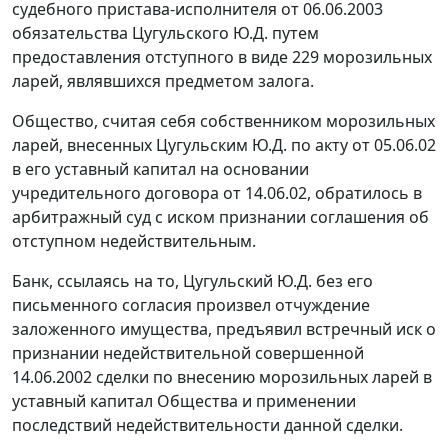
судебного пристава-исполнителя от 06.06.2003
обязательства Цугульского Ю.Д. путем
предоставления отступного в виде 229 морозильных
ларей, являвшихся предметом залога.
Общество, считая себя собственником морозильных
ларей, внесенных Цугульским Ю.Д. по акту от 05.06.02
в его уставный капитал на основании
учредительного договора от 14.06.02, обратилось в
арбитражный суд с иском признании соглашения об
отступном недeйcтвитeльным.
Банк, ссылаясь на то, Цугульский Ю.Д. без его
письменного согласия произвел отчуждение
заложенного имущества, предъявил встречный иск о
признании недействительной совершенной
14.06.2002 сделки по внесению морозильных ларей в
уставный капитал Общества и применении
последствий недействительности данной сделки.