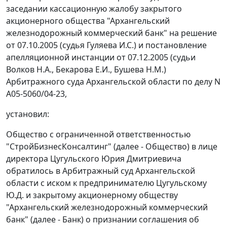
заседании кассационную жалобу закрытого
акционерного общества "Архангельский
железнодорожный коммерческий банк" на решение
от 07.10.2005 (судья Гуляева И.С.) и постановление
апелляционной инстанции от 07.12.2005 (судьи
Волков Н.А., Бекарова Е.И., Бушева Н.М.)
Арбитражного суда Архангельской области по делу N
А05-5060/04-23,
установил:
Общество с ограниченной ответственностью
"СтройБизнесКонсалтинг" (далее - Общество) в лице
директора Цугульского Юрия Дмитриевича
обратилось в Арбитражный суд Архангельской
области с иском к предпринимателю Цугульскому
Ю.Д. и закрытому акционерному обществу
"Архангельский железнодорожный коммерческий
банк" (далее - Банк) о признании соглашения об