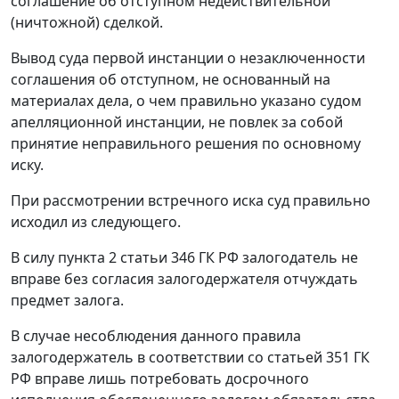
соглашение об отступном недействительной
(ничтожной) сделкой.
Вывод суда первой инстанции о незаключенности
соглашения об отступном, не основанный на
материалах дела, о чем правильно указано судом
апелляционной инстанции, не повлек за собой
принятие неправильного решения по основному
иску.
При рассмотрении встречного иска суд правильно
исходил из следующего.
В силу
пункта 2 статьи 346
ГК РФ залогодатель не
вправе без согласия залогодержателя отчуждать
предмет залога.
В случае несоблюдения данного правила
залогодержатель в соответствии со
статьей 351
ГК
РФ вправе лишь потребовать досрочного