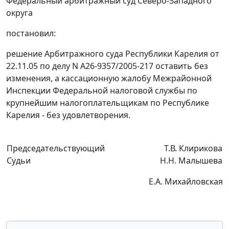
Федеральный арбитражный суд Северо-Западного
округа
постановил:
решение Арбитражного суда Республики Карелия от
22.11.05 по делу N А26-9357/2005-217 оставить без
изменения, а кассационную жалобу Межрайонной
Инспекции Федеральной налоговой службы по
крупнейшим налогоплательщикам по Республике
Карелия - без удовлетворения.
Председательствующий
Т.В. Клирикова
Судьи
Н.Н. Малышева
Е.А. Михайловская