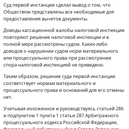
Суд первой инстанции сделал вывод о том, что
Обществом представлены все необходимые для
предоставления вычетов документы.
Доводы кассационной жалобы налоговой инспекции
повторяют решение налоговой инспекции и в
полной мере рассмотрены судом. Каких-либо
доводов о нарушении судом норм материального
или процессуального права при рассмотрении
спора налоговой инспекцией не приведено.
Таким образом, решение суда первой инстанции
соответствует нормам материального и
процессуального права и оснований для его отмены
нет.
Учитывая изложенное и руководствуясь
статьей 286
и
подпунктом 1 пункта 1 статьи 287
Арбитражного
процессуального кодекса Российской Федерации,