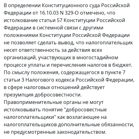
В определении Конституционного суда Российской
Федерации
от 16.10.03 N 329-О
отмечено, что
истолкование
статьи 57
Конституции Российской
Федерации в системной связи с другими
положениями
Конституции
Российской Федерации
не позволяет сделать вывод, что налогоплательщик
несет ответственность за действия всех
организаций, участвующих в многостадийном
процессе уплаты и перечисления налогов в бюджет.
По смыслу положения, содержащегося в
пункте 7
статьи 3
Налогового кодекса Российской Федерации,
в сфере налоговых отношений действует
презумпция добросовестности.
Правоприменительные органы не могут
истолковывать понятие "добросовестные
налогоплательщики" как возлагающее на
налогоплательщиков дополнительные обязанности,
не предусмотренные законодательством.