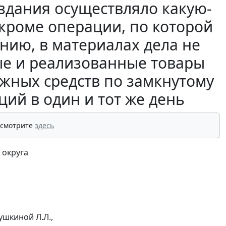
оздания осуществляло какую-
 кроме операции, по которой
нию, в материалах дела не
ые и реализованные товары
жных средств по замкнутому
ий в один и тот же день
 смотрите
здесь
 округа
ушкиной Л.Л.,