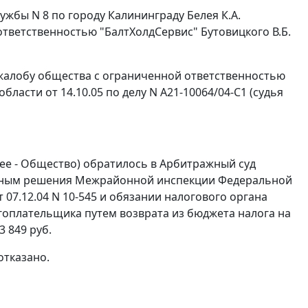
жбы N 8 по городу Калининграду Белея К.А.
 ответственностью "БалтХолдСервис" Бутовицкого В.Б.
 жалобу общества с ограниченной ответственностью
асти от 14.10.05 по делу N А21-10064/04-С1 (судья
ее - Общество) обратилось в Арбитражный суд
льным решения Межрайонной инспекции Федеральной
 07.12.04 N 10-545 и обязании налогового органа
оплательщика путем возврата из бюджета налога на
3 849 руб.
отказано.