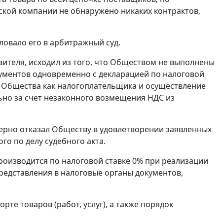
кой компании не обнаружено никаких контрактов,
овало его в арбитражный суд.
вителя, исходил из того, что Обществом не выполнены
ументов одновременно с декларацией по налоговой
и Общества как налогоплательщика и осуществление
ьно за счет незаконного возмещения НДС из
мерно отказал Обществу в удовлетворении заявленных
го по делу судебного акта.
оизводится по налоговой ставке 0% при реализации
редставления в налоговые органы документов,
е товаров (работ, услуг), а также порядок