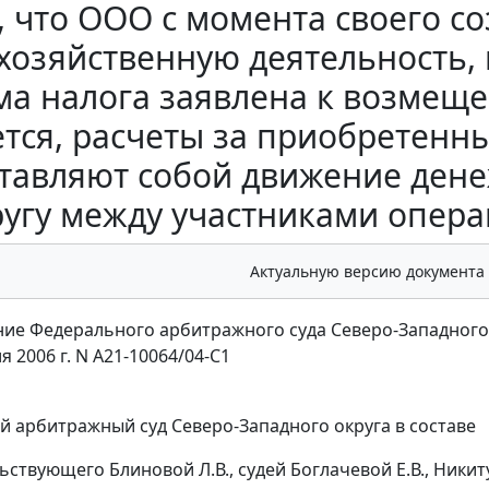
, что ООО с момента своего с
хозяйственную деятельность,
ма налога заявлена к возмеще
тся, расчеты за приобретенн
тавляют собой движение дене
ругу между участниками операц
Актуальную версию документа
ие Федерального арбитражного суда Северо-Западного
я 2006 г. N А21-10064/04-С1
 арбитражный суд Северо-Западного округа в составе
ьствующего Блиновой Л.В., судей Боглачевой Е.В., Никит