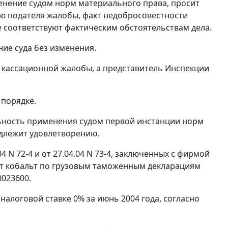
енение судом норм материального права, просит
ию подателя жалобы, факт недобросовестности
е соответствуют фактическим обстоятельствам дела.
ие суда без изменения.
 кассационной жалобы, а представитель Инспекции
 порядке.
льность применения судом первой инстанции норм
одлежит удовлетворению.
4 N 72-4 и от 27.04.04 N 73-4, заключенных с фирмой
порт кобальт по грузовым таможенным декларациям
0023600.
алоговой ставке 0% за июнь 2004 года, согласно