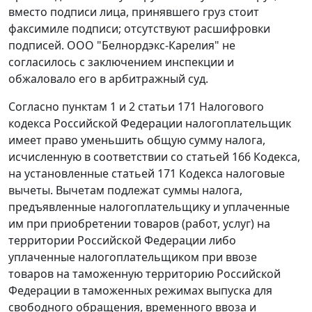
вместо подписи лица, принявшего груз стоит
факсимиле подписи; отсутствуют расшифровки
подписей. ООО "Белнордэкс-Карелия" не
согласилось с заключением инспекции и
обжаловало его в арбитражный суд.
Согласно
пунктам 1
и
2 статьи 171
Налогового
кодекса Российской Федерации налогоплательщик
имеет право уменьшить общую сумму налога,
исчисленную в соответствии со
статьей 166
Кодекса,
на установленные
статьей 171
Кодекса налоговые
вычеты. Вычетам подлежат суммы налога,
предъявленные налогоплательщику и уплаченные
им при приобретении товаров (работ, услуг) на
территории Российской Федерации либо
уплаченные налогоплательщиком при ввозе
товаров на таможенную территорию Российской
Федерации в
таможенных режимах выпуска для
свободного обращения,
временного ввоза
и