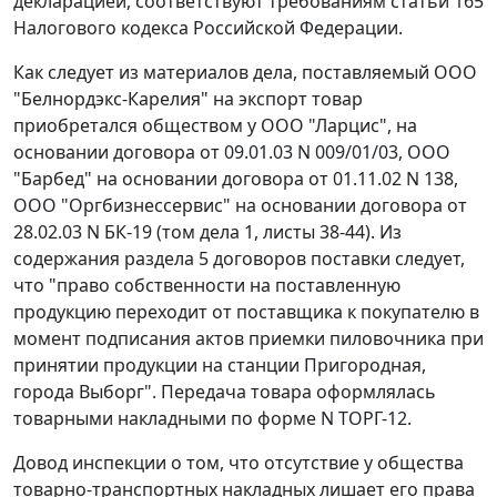
декларацией, соответствуют требованиям
статьи 165
Налогового кодекса Российской Федерации.
Как следует из материалов дела, поставляемый ООО
"Белнордэкс-Карелия" на экспорт товар
приобретался обществом у ООО "Ларцис", на
основании договора от 09.01.03 N 009/01/03, ООО
"Барбед" на основании договора от 01.11.02 N 138,
ООО "Оргбизнессервис" на основании договора от
28.02.03 N БК-19 (том дела 1, листы 38-44). Из
содержания раздела 5 договоров поставки следует,
что "право собственности на поставленную
продукцию переходит от поставщика к покупателю в
момент подписания актов приемки пиловочника при
принятии продукции на станции Пригородная,
города Выборг". Передача товара оформлялась
товарными накладными по форме N ТОРГ-12.
Довод инспекции о том, что отсутствие у общества
товарно-транспортных накладных лишает его права