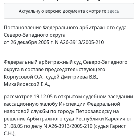
Актуальную версию документа смотрите
здесь
Постановление Федерального арбитражного суда
Северо-Западного округа
от 26 декабря 2005 г. N А26-3913/2005-210
Федеральный арбитражный суд Северо-Западного
округа в составе председательствующего
Корпусовой О.А., судей Дмитриева В.В.,
Михайловской Е.А.,
рассмотрев 19.12.05 в открытом судебном заседании
кассационную жалобу Инспекции Федеральной
налоговой службы по городу Петрозаводску на
решение Арбитражного суда Республики Карелия от
31.08.05 по делу N А26-3913/2005-210 (судья Гарист
С.Н.),