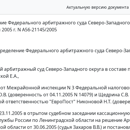
Актуальную версию документа
ие Федерального арбитражного суда Северо-Западного
 2005 г. N А56-21145/2005
пределение Федерального арбитражного суда Северо-За
 арбитражный суд Северо-Западного округа в составе пр
ой Е.А.,
 от Межрайонной инспекции N 3 Федеральной налогово
В. (доверенность от 04.11.2005 N 14079) и Щедрина С.В. 
й ответственностью "ЕвроПост" Никоновой Н.Т. (доверен
23.11.2005 в отрытом судебном заседании кассационн
лужбы России по Ленинградской области на решение Ар
ой области от 30.06.2005 (судья Захаров В.В.) и поста