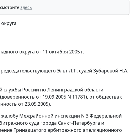
 смотрите
здесь
 округа
падного округа
от 11 октября 2005 г.
едседательствующего Эльт Л.Т., судей Зубаревой Н.А.
й службы России по Ленинградской области
(доверенность от 19.09.2005 N 11781), от общества с
ность от 23.05.2005),
ую жалобу Межрайонной инспекции N 3 Федеральной
битражного суда города Санкт-Петербурга и
новление Тринадцатого арбитражного апелляционного