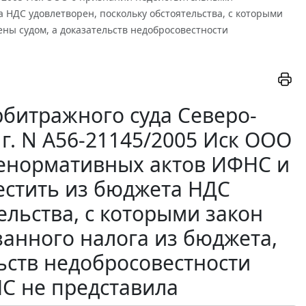
НДС удовлетворен, поскольку обстоятельства, с которыми
ны судом, а доказательств недобросовестности
битражного суда Северо-
 г. N А56-21145/2005 Иск ООО
енормативных актов ИФНС и
естить из бюджета НДС
ельства, с которыми закон
анного налога из бюджета,
ьств недобросовестности
С не представила