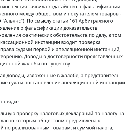
 инспекция заявила ходатайство о фальсификации
люченного между обществом и покупателем товаров -
 "Альянс"). По смыслу
статьи 161
Арбитражного
заявление о фальсификации доказательств
новления фактических обстоятельств по делу, в том
 кассационной инстанции входит проверка
права судами первой и апелляционной инстанций,
творению. Доводы о достоверности представленных
ационной жалобы по существу.
ал доводы, изложенные в жалобе, а представитель
ение суда и постановление апелляционной инстанции
порядке.
альную проверку налоговых деклараций по налогу на
согласно которым обществом предъявлена к
й по реализованным товарам, и суммой налога,