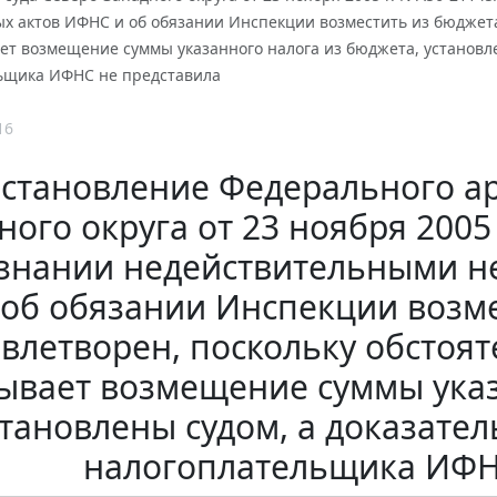
х актов ИФНС и об обязании Инспекции возместить из бюджета 
ет возмещение суммы указанного налога из бюджета, установле
ьщика ИФНС не представила
16
становление Федерального ар
ного округа от 23 ноября 2005
знании недействительными н
об обязании Инспекции возм
влетворен, поскольку обстоят
ывает возмещение суммы указ
становлены судом, а доказател
налогоплательщика ИФН