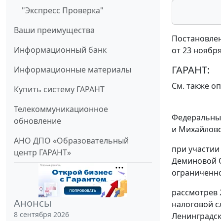
"Экспресс Проверка"
Ваши преимущества
Постановлен
Информационный банк
от 23 ноября
ГАРАНТ:
Информационные материалы
См. также о
Купить систему ГАРАНТ
Телекоммуникационное
Федеральный
обновление
и Михайловск
АНО ДПО «Образовательный
при участии
центр ГАРАНТ»
Деминовой О.
ограниченно
рассмотрев 
Анонсы
налоговой с
8 сентября 2026
Ленинградск