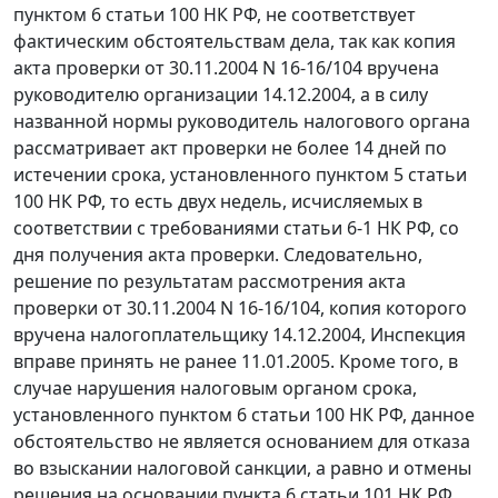
пунктом 6 статьи 100
НК РФ, не соответствует
фактическим обстоятельствам дела, так как копия
акта проверки от 30.11.2004 N 16-16/104 вручена
руководителю организации 14.12.2004, а в силу
названной нормы руководитель налогового органа
рассматривает акт проверки не более 14 дней по
истечении срока, установленного
пунктом 5 статьи
100
НК РФ, то есть двух недель, исчисляемых в
соответствии с требованиями
статьи 6-1
НК РФ, со
дня получения акта проверки. Следовательно,
решение по результатам рассмотрения акта
проверки от 30.11.2004 N 16-16/104, копия которого
вручена налогоплательщику 14.12.2004, Инспекция
вправе принять не ранее 11.01.2005. Кроме того, в
случае нарушения налоговым органом срока,
установленного
пунктом 6 статьи 100
НК РФ, данное
обстоятельство не является основанием для отказа
во взыскании налоговой санкции, а равно и отмены
решения на основании
пункта 6 статьи 101
НК РФ.