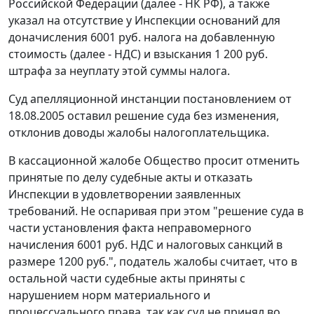
Российской Федерации (далее - НК РФ), а также
указал на отсутствие у Инспекции оснований для
доначисления 6001 руб. налога на добавленную
стоимость (далее - НДС) и взыскания 1 200 руб.
штрафа за неуплату этой суммы налога.
Суд апелляционной инстанции постановлением от
18.08.2005 оставил решение суда без изменения,
отклонив доводы жалобы налогоплательщика.
В кассационной жалобе Общество просит отменить
принятые по делу судебные акты и отказать
Инспекции в удовлетворении заявленных
требований. Не оспаривая при этом "решение суда в
части установления факта неправомерного
начисления 6001 руб. НДС и налоговых санкций в
размере 1200 руб.", податель жалобы считает, что в
остальной части судебные акты приняты с
нарушением норм материального и
процессуального права, так как суд не принял во