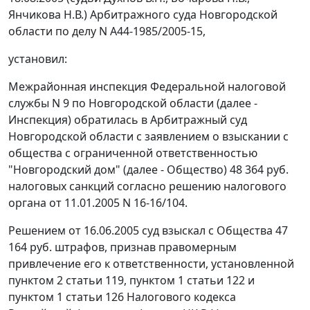
Янчикова Н.В.) Арбитражного суда Новгородской
области по делу N А44-1985/2005-15,
установил:
Межрайонная инспекция Федеральной налоговой
службы N 9 по Новгородской области (далее -
Инспекция) обратилась в Арбитражный суд
Новгородской области с заявлением о взыскании с
общества с ограниченной ответственностью
"Новгородский дом" (далее - Общество) 48 364 руб.
налоговых санкций согласно решению налогового
органа от 11.01.2005 N 16-16/104.
Решением
от 16.06.2005
суд взыскал с Общества 47
164 руб. штрафов, признав правомерным
привлечение его к ответственности, установленной
пунктом 2 статьи 119,
пунктом 1 статьи 122
и
пунктом 1 статьи 126
Налогового кодекса