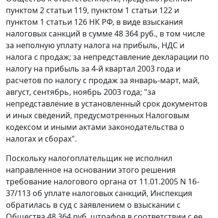
пунктом 2 статьи 119,
пунктом 1 статьи 122
и
пунктом 1 статьи 126
НК РФ, в виде взыскания
налоговых санкций в сумме 48 364 руб., в том числе
за неполную уплату налога на прибыль, НДС и
налога с продаж; за непредставление декларации по
налогу на прибыль за 4-й квартал 2003 года и
расчетов по налогу с продаж за январь-март, май,
август, сентябрь, ноябрь 2003 года; "за
непредставление в установленный срок документов
и иных сведений, предусмотренных Налоговым
кодексом и иными актами законодательства о
налогах и сборах".
Поскольку налогоплательщик не исполнил
направленное на основании этого решения
требование налогового органа от 11.01.2005 N 16-
37/113 об уплате налоговых санкций, Инспекция
обратилась в суд с заявлением о взыскании с
Общества 48 364 руб. штрафов в соответствии с ее