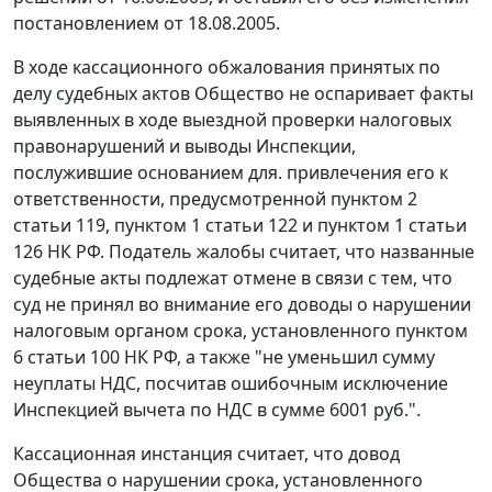
постановлением от 18.08.2005.
В ходе кассационного обжалования принятых по
делу судебных актов Общество не оспаривает факты
выявленных в ходе выездной проверки налоговых
правонарушений и выводы Инспекции,
послужившие основанием для. привлечения его к
ответственности, предусмотренной
пунктом 2
статьи 119,
пунктом 1 статьи 122
и
пунктом 1 статьи
126
НК РФ. Податель жалобы считает, что названные
судебные акты подлежат отмене в связи с тем, что
суд не принял во внимание его доводы о нарушении
налоговым органом срока, установленного
пунктом
6 статьи 100
НК РФ, а также "не уменьшил сумму
неуплаты НДС, посчитав ошибочным исключение
Инспекцией вычета по НДС в сумме 6001 руб.".
Кассационная инстанция считает, что довод
Общества о нарушении срока, установленного