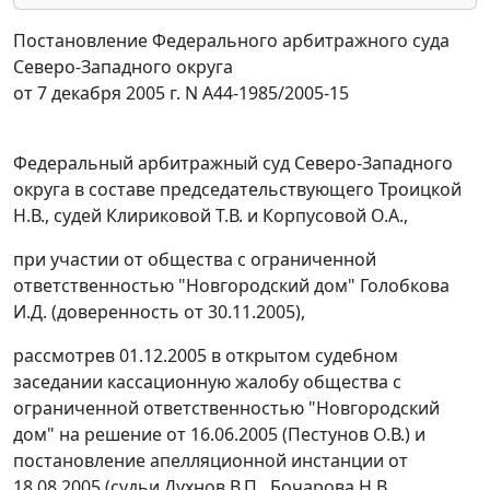
Постановление Федерального арбитражного суда
Северо-Западного округа
от 7 декабря 2005 г. N А44-1985/2005-15
Федеральный арбитражный суд Северо-Западного
округа в составе председательствующего Троицкой
Н.В., судей Клириковой Т.В. и Корпусовой О.А.,
при участии от общества с ограниченной
ответственностью "Новгородский дом" Голобкова
И.Д. (доверенность от 30.11.2005),
рассмотрев 01.12.2005 в открытом судебном
заседании кассационную жалобу общества с
ограниченной ответственностью "Новгородский
дом" на решение от 16.06.2005 (Пестунов О.В.) и
постановление апелляционной инстанции от
18.08.2005 (судьи Духнов В.П., Бочарова Н.В.,