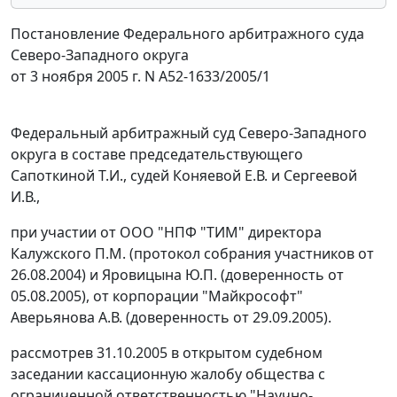
Постановление Федерального арбитражного суда
Северо-Западного округа
от 3 ноября 2005 г. N А52-1633/2005/1
Федеральный арбитражный суд Северо-Западного
округа в составе председательствующего
Сапоткиной Т.И., судей Коняевой E.В. и Сергеевой
И.В.,
при участии от ООО "НПФ "ТИМ" директора
Калужского П.М. (протокол собрания участников от
26.08.2004) и Яровицына Ю.П. (доверенность от
05.08.2005), от корпорации "Майкрософт"
Аверьянова А.В. (доверенность от 29.09.2005).
рассмотрев 31.10.2005 в открытом судебном
заседании кассационную жалобу общества с
ограниченной ответственностью "Научно-