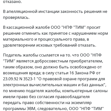
отказано.
В апелляционной инстанции законность решения не
проверялась.
В кассационной жалобе ООО "НПФ "ТИМ" просит
решение отменить как принятое с нарушением норм
материального и процессуального права, в
удовлетворении исковых требований отказать.
Податель жалобы ссылается на то. что ООО "НПФ
"ТИМ" является добросовестным приобретателем,
таким образом, оно должно быть освобождено от
возмещения вреда; в силу
статьи 16
Закона РФ от
23.09.92 N 3523-1 "О правовой охране программ для
электронных вычислительных машин и баз данных",
по мнению подателя жалобы, компьютерные салоны
имели право без согласия правообладателя
передать право собственности на экземпляр
программы ЭВМ, следовательно, ООО "НПФ "ТИМ"