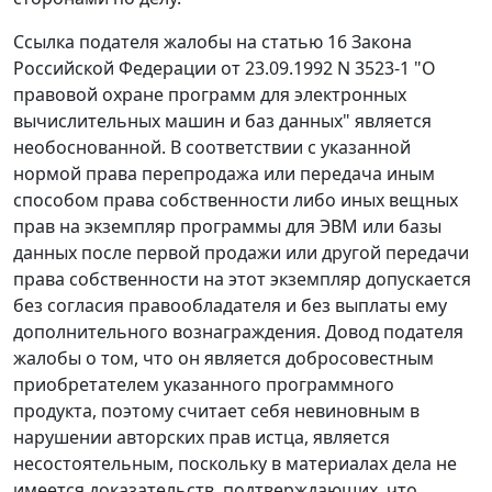
Ссылка подателя жалобы на
статью 16
Закона
Российской Федерации от 23.09.1992 N 3523-1 "О
правовой охране программ для электронных
вычислительных машин и баз данных" является
необоснованной. В соответствии с указанной
нормой права перепродажа или передача иным
способом права собственности либо иных вещных
прав на экземпляр программы для ЭВМ или базы
данных после первой продажи или другой передачи
права собственности на этот экземпляр допускается
без согласия правообладателя и без выплаты ему
дополнительного вознаграждения. Довод подателя
жалобы о том, что он является добросовестным
приобретателем указанного программного
продукта, поэтому считает себя невиновным в
нарушении авторских прав истца, является
несостоятельным, поскольку в материалах дела не
имеется доказательств, подтверждающих, что