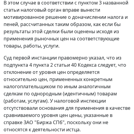
В этом случае в соответствии с
пунктом 3
названной
статьи налоговый орган вправе вынести
мотивированное решение о доначислении налога и
пеней, рассчитанных таким образом, как если бы
результаты этой сделки были оценены исходя из
применения рыночных цен на соответствующие
товары, работы, услуги.
Суд первой инстанции правомерно указал, что из
подпункта 4 пункта 2 статьи 40
Кодекса следует, что
отклонение от уровня цен определяется
относительно цен, примененных конкретным
налогоплательщиком по иным аналогичным
сделкам по однородным (идентичным) товарам
(работам, услугам). У налоговой инспекции
отсутствовали основания для применения в качестве
сравниваемого уровня цен цены, указанные в
справке ЗАО "Биржа СПб", поскольку они не
относятся к деятельности истца.