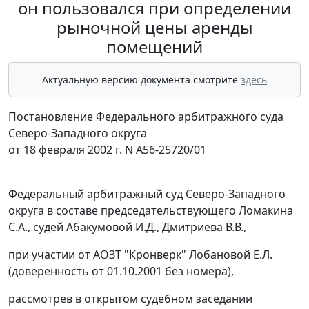
он пользовался при определении
рыночной цены аренды
помещений
Актуальную версию документа смотрите
здесь
Постановление Федерального арбитражного суда
Северо-Западного округа
от 18 февраля 2002 г. N А56-25720/01
Федеральный арбитражный суд Северо-Западного
округа в составе председательствующего Ломакина
С.А., судей Абакумовой И.Д., Дмитриева В.В.,
при участии от АОЗТ "Кронверк" Лобановой Е.Л.
(доверенность от 01.10.2001 без номера),
рассмотрев в открытом судебном заседании