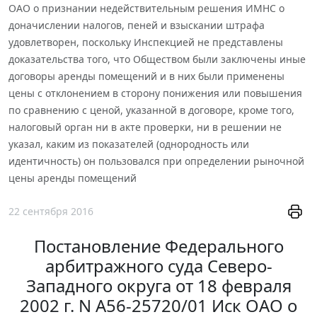
ОАО о признании недействительным решения ИМНС о
доначислении налогов, пеней и взыскании штрафа
удовлетворен, поскольку Инспекцией не представлены
доказательства того, что Обществом были заключены иные
договоры аренды помещений и в них были применены
цены с отклонением в сторону понижения или повышения
по сравнению с ценой, указанной в договоре, кроме того,
налоговый орган ни в акте проверки, ни в решении не
указал, каким из показателей (однородность или
идентичность) он пользовался при определении рыночной
цены аренды помещений
22 сентября 2016
Постановление Федерального
арбитражного суда Северо-
Западного округа от 18 февраля
2002 г. N А56-25720/01 Иск ОАО о