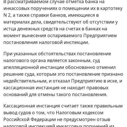
В рассматриваемом случае отметка банка на
инкассовых поручениях о помещении их в картотеку
N 2, а также справки банков, имеющиеся в
материалах дела, свидетельствуют об отсутствии у
истца денежных средств на счетах в банках на
момент вынесения оспариваемого Предприятием
постановления налоговой инспекции.
При указанных обстоятельствах постановление
налогового органа является законным, суд
апелляционной инстанции обоснованно отменил
решение суда, которым это постановление признано
недействительным, и отказал Предприятию в иске, и
кассационная инстанция не находит правовых
оснований для отмены такого постановления.
Кассационная инстанция считает также правильным
вывод судов о том, что
Налоговым кодексом
Российской Федерации не предусмотрен отзыв
налоговой инспекцией инкассовых поручений из