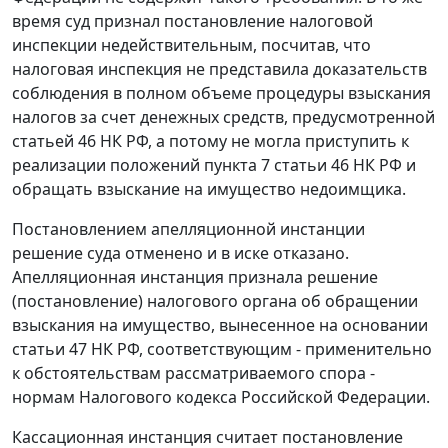
время суд признал постановление налоговой
инспекции недействительным, посчитав, что
налоговая инспекция не представила доказательств
соблюдения в полном объеме процедуры взыскания
налогов за счет денежных средств, предусмотренной
статьей 46
НК РФ, а потому не могла приступить к
реализации положений
пункта 7 статьи 46
НК РФ и
обращать взыскание на имущество недоимщика.
Постановлением апелляционной инстанции
решение суда отменено и в иске отказано.
Апелляционная инстанция признала решение
(постановление) налогового органа об обращении
взыскания на имущество, вынесенное на основании
статьи 47
НК РФ, соответствующим - применительно
к обстоятельствам рассматриваемого спора -
нормам
Налогового кодекса
Российской Федерации.
Кассационная инстанция считает постановление