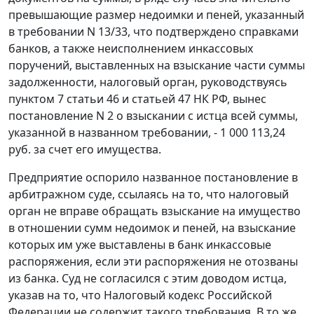
превышающие размер недоимки и пеней, указанный
в требовании N 13/33, что подтверждено справками
банков, а также неисполнением инкассовых
поручений, выставленных на взыскание части суммы
задолженности, налоговый орган, руководствуясь
пунктом 7 статьи 46
и
статьей 47
НК РФ, вынес
постановление N 2 о взыскании с истца всей суммы,
указанной в названном требовании, - 1 000 113,24
руб. за счет его имущества.
Предприятие оспорило названное постановление в
арбитражном суде, ссылаясь на то, что налоговый
орган не вправе обращать взыскание на имущество
в отношении сумм недоимок и пеней, на взыскание
которых им уже выставлены в банк инкассовые
распоряжения, если эти распоряжения не отозваны
из банка. Суд не согласился с этим доводом истца,
указав на то, что
Налоговый кодекс
Российской
Федерации не содержит такого требования. В то же