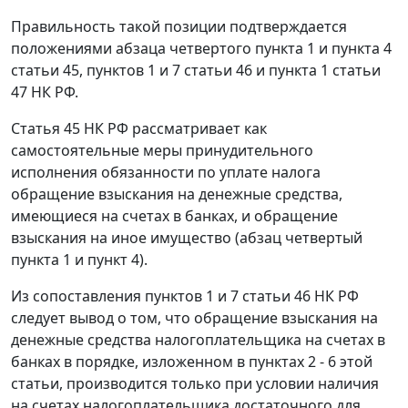
Правильность такой позиции подтверждается
положениями абзаца четвертого
пункта 1
и
пункта 4
статьи 45,
пунктов 1
и
7 статьи 46
и
пункта 1 статьи
47
НК РФ.
Статья 45
НК РФ рассматривает как
самостоятельные меры принудительного
исполнения обязанности по уплате налога
обращение взыскания на денежные средства,
имеющиеся на счетах в банках, и обращение
взыскания на иное имущество (
абзац четвертый
пункта 1
и
пункт 4
).
Из сопоставления
пунктов 1
и
7 статьи 46
НК РФ
следует вывод о том, что обращение взыскания на
денежные средства налогоплательщика на счетах в
банках в порядке, изложенном в
пунктах 2 - 6
этой
статьи, производится только при условии наличия
на счетах налогоплательщика достаточного для