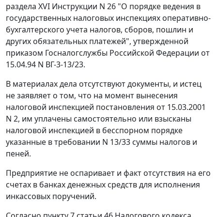
раздела XVI Инструкции N 26 "О порядке ведения в
государственных налоговых инспекциях оперативно-
бухгалтерского учета налогов, сборов, пошлин и
других обязательных платежей", утвержденной
приказом Госналогслужбы Российской Федерации от
15.04.94 N ВГ-3-13/23.
В материалах дела отсутствуют документы, и истец
не заявляет о том, что на момент вынесения
налоговой инспекцией постановления от 15.03.2001
N 2, им уплачены самостоятельно или взысканы
налоговой инспекцией в бесспорном порядке
указанные в требовании N 13/33 суммы налогов и
пеней.
Предприятие не оспаривает и факт отсутствия на его
счетах в банках денежных средств для исполнения
инкассовых поручений.
Согласно
пункту 7 статьи 46
Налогового кодекса