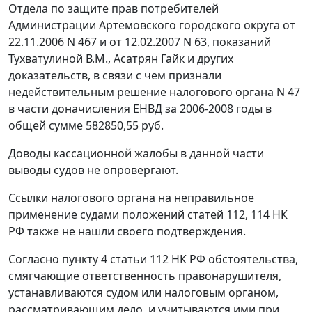
Отдела по защите прав потребителей
Администрации Артемовского городского округа от
22.11.2006 N 467 и от 12.02.2007 N 63, показаний
Тухватулиной В.М., Асатрян Гайк и других
доказательств, в связи с чем признали
недействительным решение налогового органа N 47
в части доначисления ЕНВД за 2006-2008 годы в
общей сумме 582850,55 руб.
Доводы кассационной жалобы в данной части
выводы судов не опровергают.
Ссылки налогового органа на неправильное
применение судами положений
статей 112
,
114
НК
РФ также не нашли своего подтверждения.
Согласно
пункту 4 статьи 112
НК РФ обстоятельства,
смягчающие ответственность правонарушителя,
устанавливаются судом или налоговым органом,
рассматривающим дело, и учитываются ими при