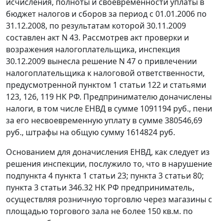
исчисления, полноты и своевременности уплаты в
бюджет налогов и сборов за период с 01.01.2006 по
31.12.2008, по результатам которой 30.11.2009
составлен акт N 43. Рассмотрев акт проверки и
возражения налогоплательщика, инспекция
30.12.2009 вынесла решение N 47 о привлечении
налогоплательщика к налоговой ответственности,
предусмотренной
пунктом 1 статьи 122
и
статьями
123
,
126
,
119
НК РФ. Предпринимателю доначислены
налоги, в том числе ЕНВД в сумме 1091194 руб., пени
за его несвоевременную уплату в сумме 380546,69
руб., штрафы на общую сумму 1614824 руб.
Основанием для доначисления ЕНВД, как следует из
решения инспекции, послужило то, что в нарушение
подпункта 4 пункта 1 статьи 23
;
пункта 3 статьи 80
;
пункта 3 статьи 346.32
НК РФ предприниматель,
осуществляя розничную торговлю через магазины с
площадью торгового зала не более 150 кв.м. по