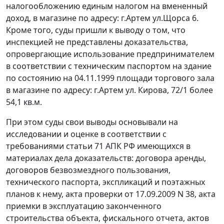
налогообложению единым налогом на вмененный
доход, в магазине по адресу: г.Артем ул.Щорса 6.
Кроме того, суды пришли к выводу о том, что
инспекцией не представлены доказательства,
опровергающие использование предпринимателем
в соответствии с техническим паспортом на здание
по состоянию на 04.11.1999 площади торгового зала
в магазине по адресу: г.Артем ул. Кирова, 72/1 более
54,1 кв.м.
При этом суды свои выводы основывали на
исследовании и оценке в соответствии с
требованиями
статьи 71
АПК РФ имеющихся в
материалах дела доказательств: договора аренды,
договоров безвозмездного пользования,
технического паспорта, экспликаций и поэтажных
планов к нему, акта проверки от 17.09.2009 N 38, акта
приемки в эксплуатацию законченного
строительства объекта, фискального отчета, актов