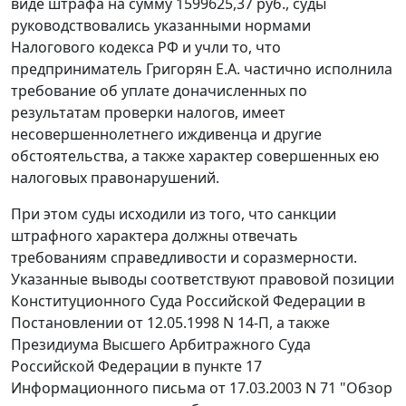
виде штрафа на сумму 1599625,37 руб., суды
руководствовались указанными нормами
Налогового кодекса
РФ и учли то, что
предприниматель Григорян Е.А. частично исполнила
требование об уплате доначисленных по
результатам проверки налогов, имеет
несовершеннолетнего иждивенца и другие
обстоятельства, а также характер совершенных ею
налоговых правонарушений.
При этом суды исходили из того, что санкции
штрафного характера должны отвечать
требованиям справедливости и соразмерности.
Указанные выводы соответствуют правовой позиции
Конституционного Суда Российской Федерации в
Постановлении
от 12.05.1998 N 14-П, а также
Президиума Высшего Арбитражного Суда
Российской Федерации в
пункте 17
Информационного письма от 17.03.2003 N 71 "Обзор