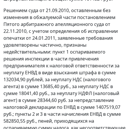
Решением суда от 21.09.2010, оставленным без
изменения в обжалуемой части постановлением
Пятого арбитражного апелляционного суда от
22.11.2010, с учетом определения об исправлении
опечатки от 24.01.2011, заявленные требования
удовлетворены частично, признаны
недействительными: пункт 1 оспариваемого
решения инспекции в части привлечения
предпринимателя к налоговой ответственности за
неуплату ЕНВД в виде взыскания штрафа в сумме
132034,90 рублей, за неуплату НДС (налогового
агента) в сумме 13685,40 руб., за неуплату НДС в
сумме 18041,40 руб., за неуплату НДФЛ (налоговый
агент) в сумме 28344,60 руб. за непредставление
налоговой декларации по ЕНВД в сумме 1407519,07
руб.; пункты 2 и 3 в части начисления ЕНВД в сумме
582850,55 руб., пеней, приходящихся на
оспариваемую сумму налога, как несоответствующее