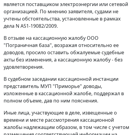
является поставщиком электроэнергии или сетевой
организацией. По мнению заявителя, судами не
учтены обстоятельства, установленные в рамках
дела N А51-19082/2009.
В отзыве на кассационную жалобу ООО
"Пограничная база", возражая относительно ее
доводов, просило оставить обжалуемые судебные
акты без изменения, а кассационную жалобу - без
удовлетворения.
В судебном заседании кассационной инстанции
представитель МУП "Приморье" доводы,
изложенные в кассационной жалобе, поддержал в
полном объеме, дав по ним пояснения.
Иные лица, участвующие в деле, извещенные о
времени и месте рассмотрения кассационной
жалобы надлежащим образом, в том числе с учетом
размещения соответствующей информации на