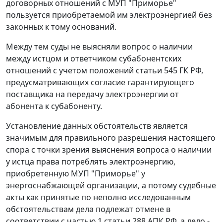
договорных отношений с МУП "Приморье"
пользуется приобретаемой им электроэнергией без
законных к тому оснований.
Между тем суды не выясняли вопрос о наличии
между истцом и ответчиком субабонентских
отношений с учетом положений
статьи 545
ГК РФ,
предусматривающих согласие гарантирующего
поставщика на передачу электроэнергии от
абонента к субабоненту.
Установление данных обстоятельств является
значимым для правильного разрешения настоящего
спора с точки зрения выяснения вопроса о наличии
у истца права потреблять электроэнергию,
приобретенную МУП "Приморье" у
энергоснабжающей организации, а потому судебные
акты как принятые по неполно исследованным
обстоятельствам дела подлежат отмене в
соответствии с
частью 1 статьи 288
АПК РФ, а дело -