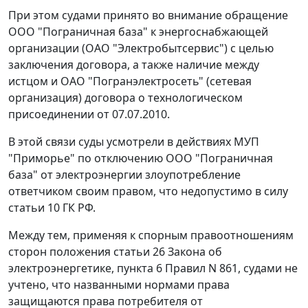
При этом судами принято во внимание обращение
ООО "Пограничная база" к энергоснабжающей
организации (ОАО "Электробытсервис") с целью
заключения договора, а также наличие между
истцом и ОАО "Погранэлектросеть" (сетевая
организация) договора о технологическом
присоединении от 07.07.2010.
В этой связи суды усмотрели в действиях МУП
"Приморье" по отключению ООО "Пограничная
база" от электроэнергии злоупотребление
ответчиком своим правом, что недопустимо в силу
статьи 10
ГК РФ.
Между тем, применяя к спорным правоотношениям
сторон положения статьи 26 Закона об
электроэнергетике,
пункта 6
Правил N 861, судами не
учтено, что названными нормами права
защищаются права потребителя от