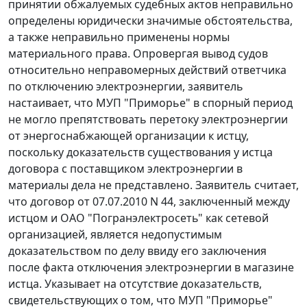
принятии обжалуемых судебных актов неправильно
определены юридически значимые обстоятельства,
а также неправильно применены нормы
материального права. Опровергая вывод судов
относительно неправомерных действий ответчика
по отключению электроэнергии, заявитель
настаивает, что МУП "Приморье" в спорный период
не могло препятствовать перетоку электроэнергии
от энергоснабжающей организации к истцу,
поскольку доказательств существования у истца
договора с поставщиком электроэнергии в
материалы дела не представлено. Заявитель считает,
что договор от 07.07.2010 N 44, заключенный между
истцом и ОАО "Погранэлектросеть" как сетевой
организацией, является недопустимым
доказательством по делу ввиду его заключения
после факта отключения электроэнергии в магазине
истца. Указывает на отсутствие доказательств,
свидетельствующих о том, что МУП "Приморье"