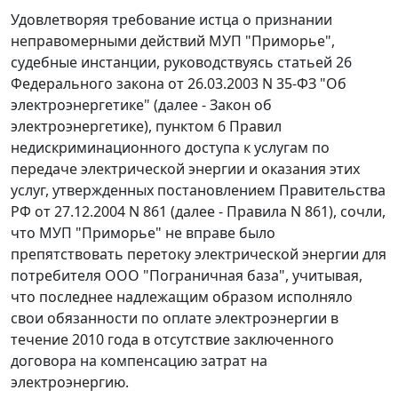
Удовлетворяя требование истца о признании
неправомерными действий МУП "Приморье",
судебные инстанции, руководствуясь
статьей 26
Федерального закона от 26.03.2003 N 35-ФЗ "Об
электроэнергетике" (далее - Закон об
электроэнергетике),
пунктом 6
Правил
недискриминационного доступа к услугам по
передаче электрической энергии и оказания этих
услуг, утвержденных
постановлением
Правительства
РФ от 27.12.2004 N 861 (далее - Правила N 861), сочли,
что МУП "Приморье" не вправе было
препятствовать перетоку электрической энергии для
потребителя ООО "Пограничная база", учитывая,
что последнее надлежащим образом исполняло
свои обязанности по оплате электроэнергии в
течение 2010 года в отсутствие заключенного
договора на компенсацию затрат на
электроэнергию.