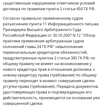
существенным нарушением ответчиком условий
договора по правилам
пункта 2 статьи 450
ГК РФ.
Согласно правильно примененному судом
разъяснению
пункта 11
Информационного письма
Президиума Высшего Арбитражного Суда
Российской Федерации от 30.10.2007 N 12 "Обзор
практики применения арбитражным судом
положений главы 24 ГК РФ" невыполнение
первоначальным кредитором обязанностей,
предусмотренных
пунктом 2 статьи 385
ГК РФ, по
общему правилу не влияет на возникновение у
нового кредитора прав в отношении должника, к
новому кредитору права (требования) по общему
правилу переходят в момент совершения сделки
уступки права (требования). Передача документов,
удостоверяющих права и подтверждающих его
действительность, производится на основании уже
совершенной сделки.