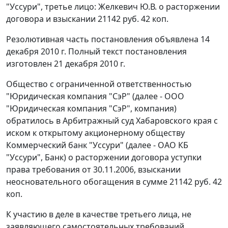
"Уссури", третье лицо: Желкевич Ю.В. о расторжении
договора и взыскании 21142 руб. 42 коп.
Резолютивная часть постановления объявлена 14
декабря 2010 г. Полный текст постановления
изготовлен 21 декабря 2010 г.
Общество с ограниченной ответственностью
"Юридическая компания "СэР" (далее - ООО
"Юридическая компания "СэР", компания)
обратилось в Арбитражный суд Хабаровского края с
иском к открытому акционерному обществу
Коммерческий банк "Уссури" (далее - ОАО КБ
"Уссури", Банк) о расторжении договора уступки
права требования от 30.11.2006, взыскании
неосновательного обогащения в сумме 21142 руб. 42
коп.
К участию в деле в качестве третьего лица, не
заявляющего самостоятельных требований