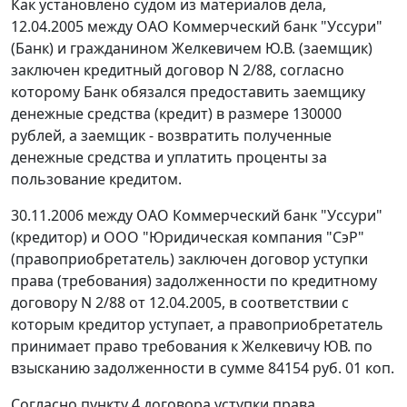
Как установлено судом из материалов дела,
12.04.2005 между ОАО Коммерческий банк "Уссури"
(Банк) и гражданином Желкевичем Ю.В. (заемщик)
заключен кредитный договор N 2/88, согласно
которому Банк обязался предоставить заемщику
денежные средства (кредит) в размере 130000
рублей, а заемщик - возвратить полученные
денежные средства и уплатить проценты за
пользование кредитом.
30.11.2006 между ОАО Коммерческий банк "Уссури"
(кредитор) и ООО "Юридическая компания "СэР"
(правоприобретатель) заключен договор уступки
права (требования) задолженности по кредитному
договору N 2/88 от 12.04.2005, в соответствии с
которым кредитор уступает, а правоприобретатель
принимает право требования к Желкевичу ЮВ. по
взысканию задолженности в сумме 84154 руб. 01 коп.
Согласно пункту 4 договора уступки права