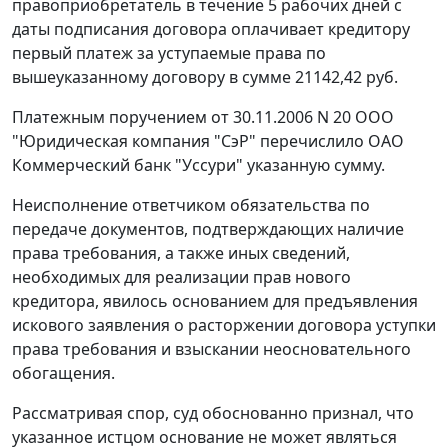
правоприобретатель в течение 5 рабочих дней с
даты подписания договора оплачивает кредитору
первый платеж за уступаемые права по
вышеуказанному договору в сумме 21142,42 руб.
Платежным поручением от 30.11.2006 N 20 ООО
"Юридическая компания "СэР" перечислило ОАО
Коммерческий банк "Уссури" указанную сумму.
Неисполнение ответчиком обязательства по
передаче документов, подтверждающих наличие
права требования, а также иных сведений,
необходимых для реализации прав нового
кредитора, явилось основанием для предъявления
искового заявления о расторжении договора уступки
права требования и взыскании неосновательного
обогащения.
Рассматривая спор, суд обоснованно признал, что
указанное истцом основание не может являться