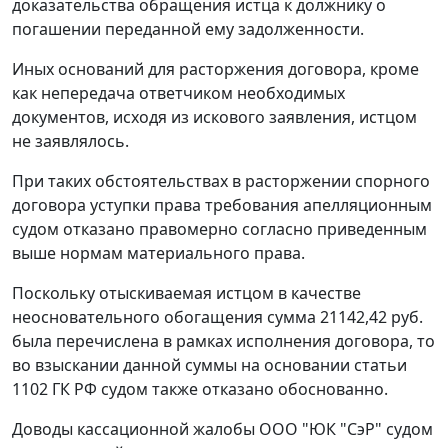
доказательства обращения истца к должнику о
погашении переданной ему задолженности.
Иных оснований для расторжения договора, кроме
как непередача ответчиком необходимых
документов, исходя из искового заявления, истцом
не заявлялось.
При таких обстоятельствах в расторжении спорного
договора уступки права требования апелляционным
судом отказано правомерно согласно приведенным
выше нормам материального права.
Поскольку отыскиваемая истцом в качестве
неосновательного обогащения сумма 21142,42 руб.
была перечислена в рамках исполнения договора, то
во взыскании данной суммы на основании
статьи
1102
ГК РФ судом также отказано обоснованно.
Доводы кассационной жалобы ООО "ЮК "СэР" судом