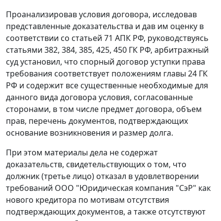
Проанализировав условия договора, исследовав
представленные доказательства и дав им оценку в
соответствии со
статьей 71
АПК РФ, руководствуясь
статьями 382
,
384
,
385
,
425
,
450
ГК РФ, арбитражный
суд установил, что спорный договор уступки права
требования соответствует положениям
главы 24
ГК
РФ и содержит все существенные необходимые для
данного вида договора условия, согласованные
сторонами, в том числе предмет договора, объем
прав, перечень документов, подтверждающих
основание возникновения и размер долга.
При этом материалы дела не содержат
доказательств, свидетельствующих о том, что
должник (третье лицо) отказал в удовлетворении
требований ООО "Юридическая компания "СэР" как
нового кредитора по мотивам отсутствия
подтверждающих документов, а также отсутствуют