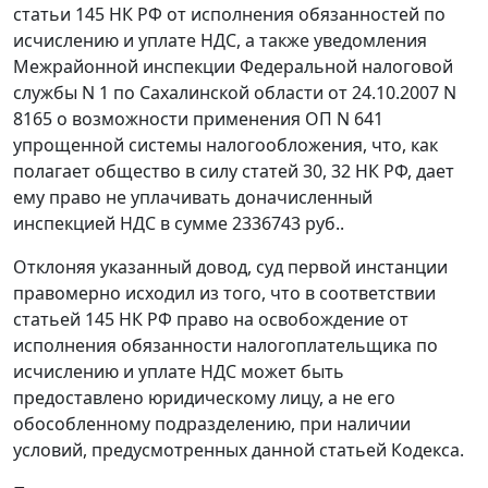
статьи 145
НК РФ от исполнения обязанностей по
исчислению и уплате НДС, а также уведомления
Межрайонной инспекции Федеральной налоговой
службы N 1 по Сахалинской области от 24.10.2007 N
8165 о возможности применения ОП N 641
упрощенной системы налогообложения, что, как
полагает общество в силу
статей 30
,
32
НК РФ, дает
ему право не уплачивать доначисленный
инспекцией НДС в сумме 2336743 руб..
Отклоняя указанный довод, суд первой инстанции
правомерно исходил из того, что в соответствии
статьей 145
НК РФ право на освобождение от
исполнения обязанности налогоплательщика по
исчислению и уплате НДС может быть
предоставлено юридическому лицу, а не его
обособленному подразделению, при наличии
условий, предусмотренных данной статьей Кодекса.