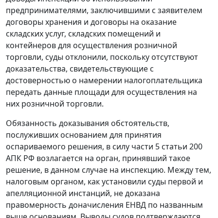
предпринимателями, заключившими с заявителем
договоры хранения и договоры на оказание
складских услуг, складских помещений и
контейнеров для осуществления розничной
торговли, суды отклонили, поскольку отсутствуют
доказательства, свидетельствующие с
достоверностью о намерении налогоплательщика
передать данные площади для осуществления на
них розничной торговли.
Обязанность доказывания обстоятельств,
послуживших основанием для принятия
оспариваемого решения, в силу
части 5 статьи 200
АПК РФ возлагается на орган, принявший такое
решение, в данном случае на инспекцию. Между тем,
налоговым органом, как установили суды первой и
апелляционной инстанций, не доказана
правомерность доначисления ЕНВД по названным
выше основаниям. Выводы судов подтверждаются