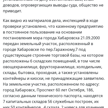
доводов, опровергающих выводы суда, общество не
приводит.
Как видно из материалов дела, инспекцией в ходе
проверки установлено, что казенному предприятию
в постоянное пользование на основании
постановления мэра города Хабаровска 21.09.2000
передан земельный участок, расположенный в
городе Хабаровске по пер.Гаражному,7 под
существующее строение торговой базы, на котором
расположены 6 складских помещений, в том числе
овощехранилище, фруктохранилище, холодильник,
склады, бытовка, проходная, а также установлены
контейнеры и киоски, не принадлежащие заявителю.
На земельном участке, расположенном по адресу:
город Хабаровск, Проспект 60 лет Октября, 186,
согласно данным технического паспорта, находятся
7 капитальных складов 56 служебных построек, их
них 50 контейнеров , 4 склада, 2 навеса для хранения