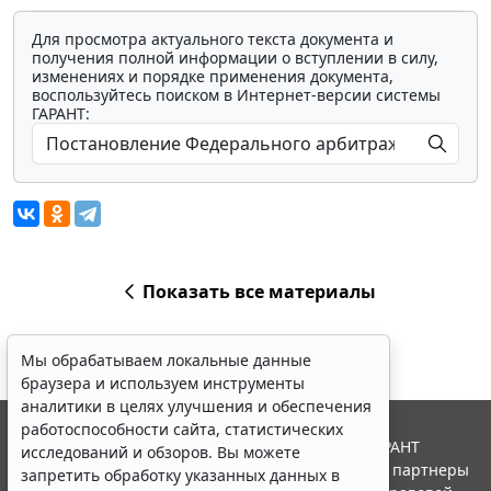
Для просмотра актуального текста документа и
получения полной информации о вступлении в силу,
изменениях и порядке применения документа,
воспользуйтесь поиском в Интернет-версии системы
ГАРАНТ:
Показать все материалы
Мы обрабатываем локальные данные
браузера и используем инструменты
аналитики в целях улучшения и обеспечения
работоспособности сайта, статистических
© ООО "НПП "ГАРАНТ-СЕРВИС", 2026. Система ГАРАНТ
исследований и обзоров. Вы можете
выпускается с 1990 года. Компания "Гарант" и ее партнеры
запретить обработку указанных данных в