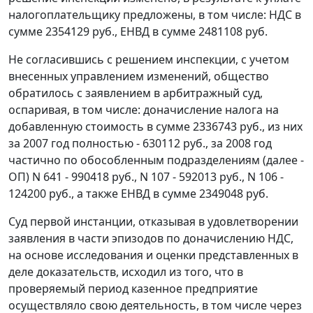
налогоплательщику предложены, в том числе: НДС в
сумме 2354129 руб., ЕНВД в сумме 2481108 руб.
Не согласившись с решением инспекции, с учетом
внесенных управлением изменений, общество
обратилось с заявлением в арбитражный суд,
оспаривая, в том числе: доначисление налога на
добавленную стоимость в сумме 2336743 руб., из них
за 2007 год полностью - 630112 руб., за 2008 год
частично по обособленным подразделениям (далее -
ОП) N 641 - 990418 руб., N 107 - 592013 руб., N 106 -
124200 руб., а также ЕНВД в сумме 2349048 руб.
Суд первой инстанции, отказывая в удовлетворении
заявления в части эпизодов по доначислению НДС,
на основе исследования и оценки представленных в
деле доказательств, исходил из того, что в
проверяемый период казенное предприятие
осуществляло свою деятельность, в том числе через