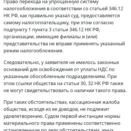
Право перехода на упрощенную систему
налогообложения в соответствии со
статьей 346.12
НК РФ, как правильно указал суд, предоставляется
самому налогоплательщику, при этом согласно
подпункту 1 пункта 3 статьи 346.12
НК РФ,
организации, имеющие филиалы и (или)
представительства не вправе применять указанный
режим налогообложения.
Следовательно, у заявителя не имелось законных
оснований для освобождения от уплаты НДС по
указанным обособленным подразделениям. При
этом ссылки общества на
статьи 30
,
32
НК РФ также
не могут свидетельствовать о наличии такого права.
При таких обстоятельствах, кассационная жалоба
общества, исходя из ее доводов, не подлежит
удовлетворению. Судом первой инстанции нормы
материального права применены соответственно
установленным по делу обстоятельствам, иных