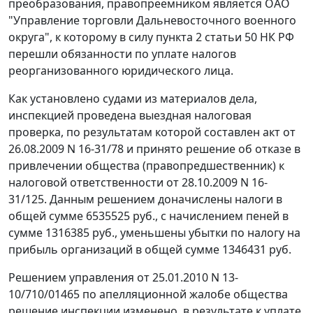
преобразования, правопреемником является ОАО
"Управление торговли Дальневосточного военного
округа", к которому в силу
пункта 2 статьи 50
НК РФ
перешли обязанности по уплате налогов
реорганизованного юридического лица.
Как установлено судами из материалов дела,
инспекцией проведена выездная налоговая
проверка, по результатам которой составлен акт от
26.08.2009 N 16-31/78 и принято решение об отказе в
привлечении общества (правопредшественник) к
налоговой ответственности от 28.10.2009 N 16-
31/125. Данным решением доначислены налоги в
общей сумме 6535525 руб., с начислением пеней в
сумме 1316385 руб., уменьшены убытки по налогу на
прибыль организаций в общей сумме 1346431 руб.
Решением управления от 25.01.2010 N 13-
10/710/01465 по апелляционной жалобе общества
решение инспекции изменено, в результате к уплате