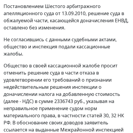
Постановлением Шестого арбитражного
апелляционного суда от 13.09.2010, решение суда в
обжалуемой части, касающейся доначисления ЕНВД,
оставлено без изменения.
Не согласившись с данными судебными актами,
общество и инспекция подали кассационные
жалобы.
Общество в своей кассационной жалобе просит
отменить решение суда в части отказа в
удовлетворении его требований о признании
недействительным решения инспекции о
доначислении налога на добавленную стоимость
(далее - НДС) в сумме 2336743 руб., указывая на
неправильное применение судом норм
материального права, в частности
статей 30
,
32
НК
РФ. В обоснование своих доводов заявитель
ссылается на выданные Межрайонной инспекцией