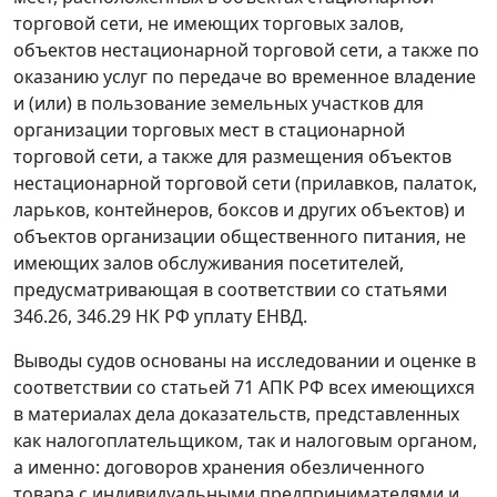
торговой сети, не имеющих торговых залов,
объектов нестационарной торговой сети, а также по
оказанию услуг по передаче во временное владение
и (или) в пользование земельных участков для
организации торговых мест в стационарной
торговой сети, а также для размещения объектов
нестационарной торговой сети (прилавков, палаток,
ларьков, контейнеров, боксов и других объектов) и
объектов организации общественного питания, не
имеющих залов обслуживания посетителей,
предусматривающая в соответствии со
статьями
346.26
,
346.29
НК РФ уплату ЕНВД.
Выводы судов основаны на исследовании и оценке в
соответствии со
статьей 71
АПК РФ всех имеющихся
в материалах дела доказательств, представленных
как налогоплательщиком, так и налоговым органом,
а именно: договоров хранения обезличенного
товара с индивидуальными предпринимателями и