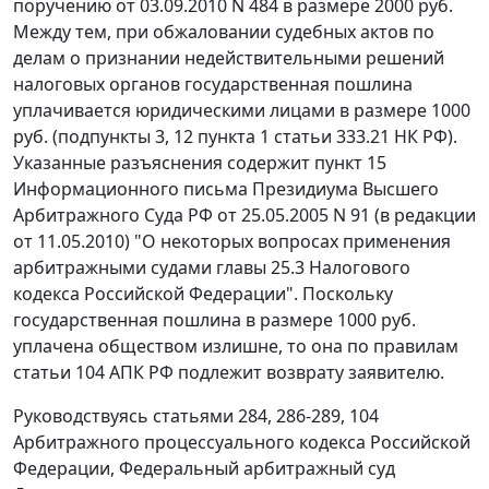
поручению от 03.09.2010 N 484 в размере 2000 руб.
Между тем, при обжаловании судебных актов по
делам о признании недействительными решений
налоговых органов государственная пошлина
уплачивается юридическими лицами в размере 1000
руб. (
подпункты 3
,
12 пункта 1 статьи 333.21
НК РФ).
Указанные разъяснения содержит
пункт 15
Информационного письма Президиума Высшего
Арбитражного Суда РФ от 25.05.2005 N 91 (в редакции
от 11.05.2010) "О некоторых вопросах применения
арбитражными судами главы 25.3 Налогового
кодекса Российской Федерации". Поскольку
государственная пошлина в размере 1000 руб.
уплачена обществом излишне, то она по правилам
статьи 104
АПК РФ подлежит возврату заявителю.
Руководствуясь
статьями 284
,
286-289
,
104
Арбитражного процессуального кодекса Российской
Федерации, Федеральный арбитражный суд