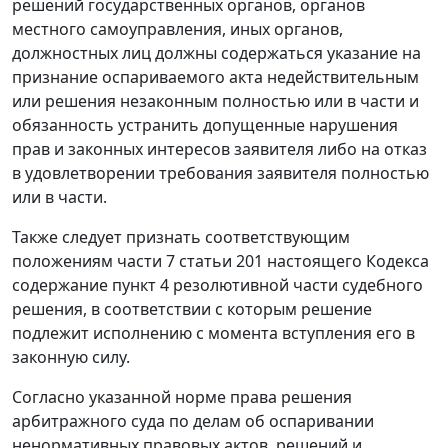
решений государственных органов, органов
местного самоуправления, иных органов,
должностных лиц должны содержаться указание на
признание оспариваемого акта недействительным
или решения незаконным полностью или в части и
обязанность устранить допущенные нарушения
прав и законных интересов заявителя либо на отказ
в удовлетворении требования заявителя полностью
или в части.
Также следует признать соответствующим
положениям
части 7 статьи 201
настоящего Кодекса
содержание пункт 4 резолютивной части судебного
решения, в соответствии с которым решение
подлежит исполнению с момента вступления его в
законную силу.
Согласно указанной норме права решения
арбитражного суда по делам об оспаривании
ненормативных правовых актов, решений и