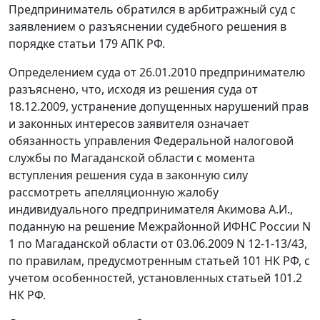
Предприниматель обратился в арбитражный суд с
заявлением о разъяснении судебного решения в
порядке
статьи 179
АПК РФ.
Определением суда от 26.01.2010 предпринимателю
разъяснено, что, исходя из решения суда от
18.12.2009, устранение допущенных нарушений прав
и законных интересов заявителя означает
обязанность управления Федеральной налоговой
службы по Магаданской области с момента
вступления решения суда в законную силу
рассмотреть апелляционную жалобу
индивидуального предпринимателя Акимова А.И.,
поданную на решение Межрайонной ИФНС России N
1 по Магаданской области от 03.06.2009 N 12-1-13/43,
по правилам, предусмотренным
статьей 101
НК РФ, с
учетом особенностей, установленных
статьей 101.2
НК РФ.