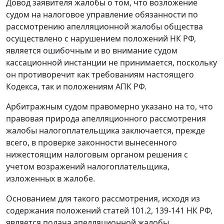
Довод заявителя жалобы о том, что возложение
судом на налоговое управление обязанности по
рассмотрению апелляционной жалобы общества
осуществлено с нарушением положений
НК
РФ,
является ошибочным и во внимание судом
кассационной инстанции не принимается, поскольку
он противоречит как требованиям настоящего
Кодекса, так и положениям
АПК
РФ.
Арбитражным судом правомерно указано на то, что
правовая природа апелляционного рассмотрения
жалобы налогоплательщика заключается, прежде
всего, в проверке законности вынесенного
нижестоящим налоговым органом решения с
учетом возражений налогоплательщика,
изложенных в жалобе.
Основанием для такого рассмотрения, исходя из
содержания положений
статей 101.2
,
139-141
НК РФ,
является подача апелляционной жалобы