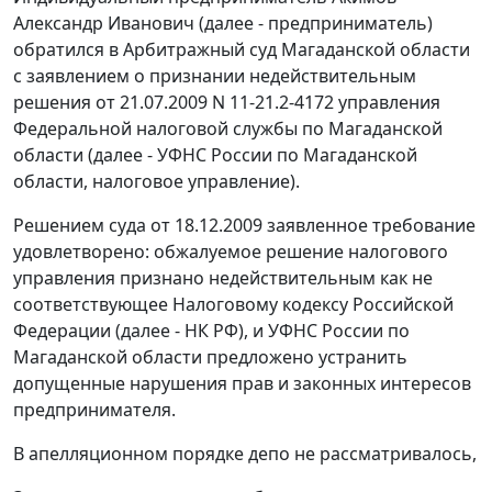
Александр Иванович (далее - предприниматель)
обратился в Арбитражный суд Магаданской области
с заявлением о признании недействительным
решения от 21.07.2009 N 11-21.2-4172 управления
Федеральной налоговой службы по Магаданской
области (далее - УФНС России по Магаданской
области, налоговое управление).
Решением суда от 18.12.2009 заявленное требование
удовлетворено: обжалуемое решение налогового
управления признано недействительным как не
соответствующее
Налоговому кодексу
Российской
Федерации (далее - НК РФ), и УФНС России по
Магаданской области предложено устранить
допущенные нарушения прав и законных интересов
предпринимателя.
В апелляционном порядке депо не рассматривалось,