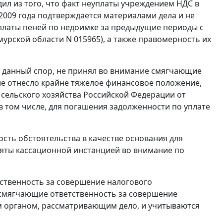
дил из того, что факт неуплаты учреждением НДС в
 2009 года подтверждается материалами дела и не
уплаты пеней по недоимке за предыдущие периоды с
мурской области N 015965), а также правомерность их
ая данный спор, не принял во внимание смягчающие
ние отнесло крайне тяжелое финансовое положение,
 сельского хозяйства Российской Федерации от
 том числе, для погашения задолженности по уплате
ость обстоятельства в качестве основания для
няты кассационной инстанцией во внимание по
ственность за совершение налогового
 смягчающие ответственность за совершение
м органом, рассматривающим дело, и учитываются