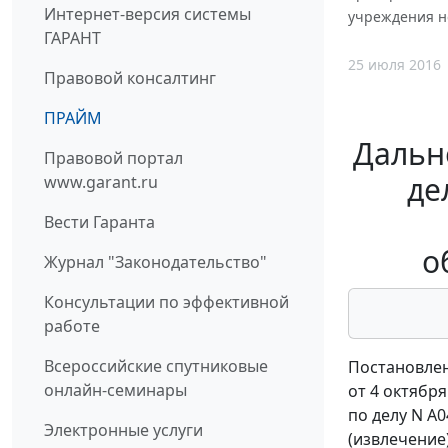
Интернет-версия системы
учреждения н
ГАРАНТ
25 июля 2016
Правовой консалтинг
ПРАЙМ
Дальне
Правовой портал
де
www.garant.ru
Вести Гаранта
о
Журнал "Законодательство"
Консультации по эффективной
работе
Всероссийские спутниковые
Постановлен
онлайн-семинары
от 4 октября
по делу N А0
Электронные услуги
(извлечение