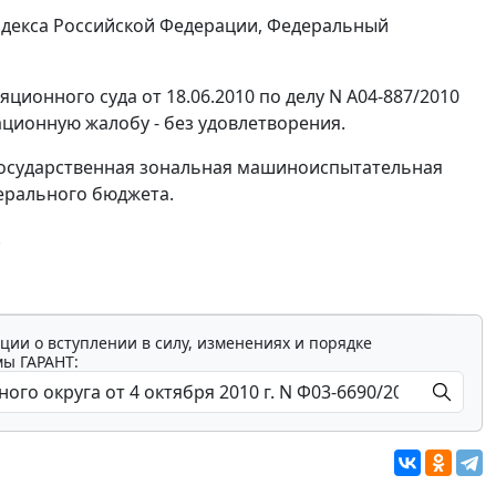
декса Российской Федерации, Федеральный
ционного суда от 18.06.2010 по делу N А04-887/2010
ационную жалобу - без удовлетворения.
 государственная зональная машиноиспытательная
дерального бюджета.
.
ции о вступлении в силу, изменениях и порядке
мы ГАРАНТ: