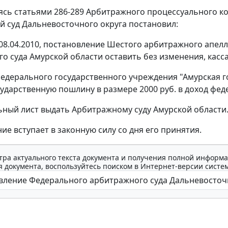
уясь
статьями 286-289
Арбитражного процессуального ко
 суд Дальневосточного округа постановил:
08.04.2010, постановление Шестого арбитражного апелля
о суда Амурской области оставить без изменения, касс
федерального государственного учреждения "Амурская
сударственную пошлину в размере 2000 руб. в доход фе
ный лист выдать Арбитражному суду Амурской области
ие вступает в законную силу со дня его принятия.
тра актуального текста документа и получения полной информа
 документа, воспользуйтесь поиском в Интернет-версии систе