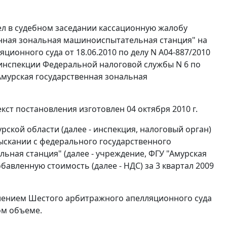
л в судебном заседании кассационную жалобу
енная зональная машиноиспытательная станция" на
ционного суда от 18.06.2010 по делу N А04-887/2010
инспекции Федеральной налоговой службы N 6 по
мурская государственная зональная
кст постановления изготовлен 04 октября 2010 г.
кой области (далее - инспекция, налоговый орган)
ыскании с федерального государственного
ная станция" (далее - учреждение, ФГУ "Амурская
бавленную стоимость (далее - НДС) за 3 квартал 2009
влением Шестого арбитражного апелляционного суда
ом объеме.