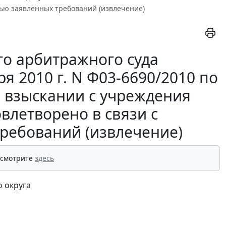
тью заявленных требований (извлечение)
о арбитражного суда
я 2010 г. N Ф03-6690/2010 по
о взыскании с учреждения
влетворено в связи с
ребований (извлечение)
 смотрите
здесь
 округа