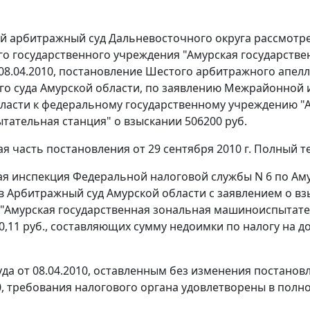
 арбитражный суд Дальневосточного округа рассмотре
о государственного учреждения "Амурская государств
08.04.2010, постановление Шестого арбитражного апелля
о суда Амурской области, по заявлению Межрайонной 
ласти к федеральному государственному учреждению "А
ательная станция" о взыскании 506200 руб.
я часть постановления от 29 сентября 2010 г. Полный те
 инспекция Федеральной налоговой службы N 6 по Амурс
в Арбитражный суд Амурской области с заявлением о вз
"Амурская государственная зональная машиноиспытатель
0,11 руб., составляющих сумму недоимки по налогу на до
да от 08.04.2010, оставленным без изменения постано
10, требования налогового органа удовлетворены в полн