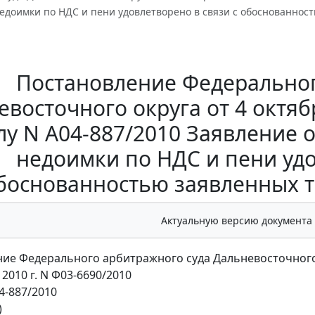
едоимки по НДС и пени удовлетворено в связи с обоснованнос
Постановление Федеральног
восточного округа от 4 октябр
лу N А04-887/2010 Заявление 
недоимки по НДС и пени удо
боснованностью заявленных т
Актуальную версию документа
ие Федерального арбитражного суда Дальневосточного
 2010 г. N Ф03-6690/2010
4-887/2010
)