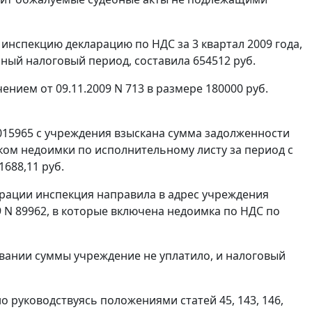
 инспекцию декларацию по НДС за 3 квартал 2009 года,
ный налоговый период, составила 654512 руб.
ием от 09.11.2009 N 713 в размере 180000 руб.
015965 с учреждения взыскана сумма задолженности
атком недоимки по исполнительному листу за период с
1688,11 руб.
арации инспекция направила в адрес учреждения
009 N 89962, в которые включена недоимка по НДС по
овании суммы учреждение не уплатило, и налоговый
но руководствуясь положениями
статей 45
,
143
,
146
,