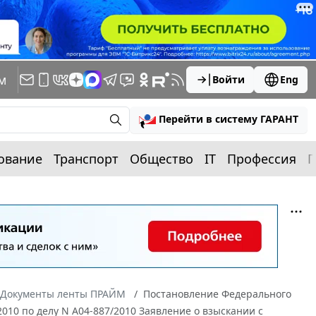
м
Войти
Eng
Перейти в систему ГАРАНТ
ование
Транспорт
Общество
IT
Профессия
П
Документы ленты ПРАЙМ
Постановление Федерального
2010 по делу N А04-887/2010 Заявление о взыскании с