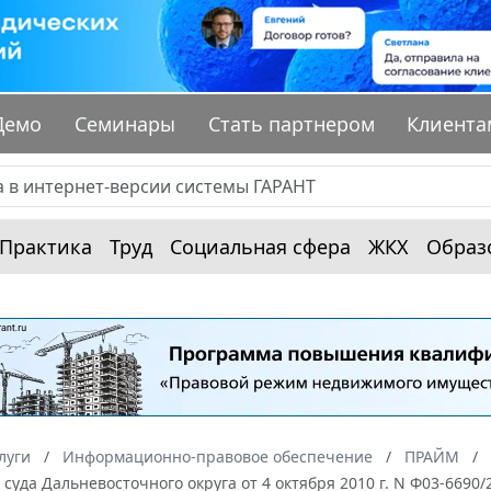
Демо
Семинары
Стать партнером
Клиента
Практика
Труд
Социальная сфера
ЖКХ
Образ
луги
Информационно-правовое обеспечение
ПРАЙМ
суда Дальневосточного округа от 4 октября 2010 г. N Ф03-6690/