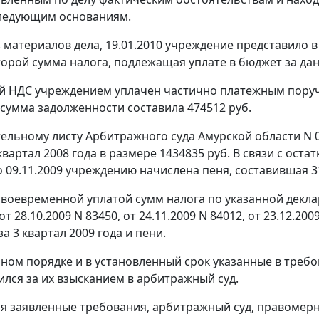
следующим основаниям.
з материалов дела, 19.01.2010 учреждение представило в
торой сумма налога, подлежащая уплате в бюджет за дан
 НДС учреждением уплачен частично платежным поручен
сумма задолженности составила 474512 руб.
ельному листу Арбитражного суда Амурской области N 
квартал 2008 года в размере 1434835 руб. В связи с ост
о 09.11.2009 учреждению начислена пеня, составившая 3
есвоевременной уплатой сумм налога по указанной декл
т 28.10.2009 N 83450, от 24.11.2009 N 84012, от 23.12.2
а 3 квартал 2009 года и пени.
ном порядке и в установленный срок указанные в треб
ился за их взысканием в арбитражный суд.
я заявленные требования, арбитражный суд, правомер