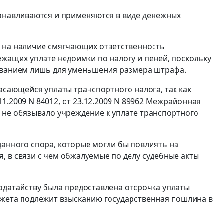
анавливаются и применяются в виде денежных
 на наличие смягчающих ответственность
жащих уплате недоимки по налогу и пеней, поскольку
ованием лишь для уменьшения размера штрафа.
асающейся уплаты транспортного налога, так как
.11.2009 N 84012, от 23.12.2009 N 89962 Межрайонная
 не обязывало учреждение к уплате транспортного
анного спора, которые могли бы повлиять на
, в связи с чем обжалуемые по делу судебные акты
одатайству была предоставлена отсрочка уплаты
джета подлежит взысканию государственная пошлина в