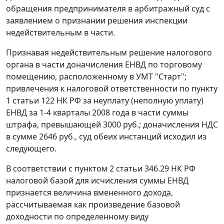
обращения предпринимателя в арбитражный суд с
заявлением о признании решения инспекции
недействительным в части.
Признавая недействительным решение налогового
органа в части доначисления ЕНВД по торговому
помещению, расположенному в УМТ "Старт";
привлечения к налоговой ответственности по
пункту
1 статьи 122
НК РФ за неуплату (неполную уплату)
ЕНВД за 1-4 кварталы 2008 года в части суммы
штрафа, превышающей 3000 руб.; доначисления НДС
в сумме 2646 руб., суд обеих инстанций исходил из
следующего.
В соответствии с
пунктом 2 статьи 346.29
НК РФ
налоговой базой для исчисления суммы ЕНВД
признается величина вмененного дохода,
рассчитываемая как произведение базовой
доходности по определенному виду