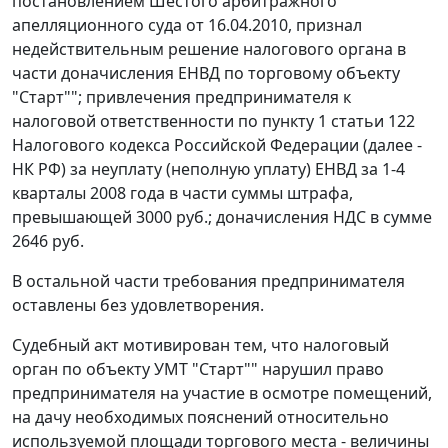
постановлением Шестого арбитражного
апелляционного суда от 16.04.2010, признал
недействительным решение налогового органа в
части доначисления ЕНВД по торговому объекту
"Старт""; привлечения предпринимателя к
налоговой ответственности по
пункту 1 статьи 122
Налогового кодекса Российской Федерации (далее -
НК РФ) за неуплату (неполную уплату) ЕНВД за 1-4
кварталы 2008 года в части суммы штрафа,
превышающей 3000 руб.; доначисления НДС в сумме
2646 руб.
В остальной части требования предпринимателя
оставлены без удовлетворения.
Судебный акт мотивирован тем, что налоговый
орган по объекту УМТ "Старт"" нарушил право
предпринимателя на участие в осмотре помещений,
на дачу необходимых пояснений относительно
используемой площади торгового места - величины