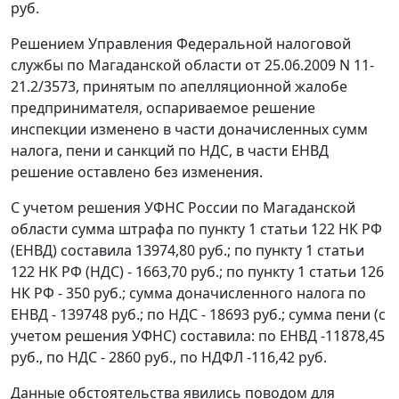
руб.
Решением Управления Федеральной налоговой
службы по Магаданской области от 25.06.2009 N 11-
21.2/3573, принятым по апелляционной жалобе
предпринимателя, оспариваемое решение
инспекции изменено в части доначисленных сумм
налога, пени и санкций по НДС, в части ЕНВД
решение оставлено без изменения.
С учетом решения УФНС России по Магаданской
области сумма штрафа по
пункту 1 статьи 122
НК РФ
(ЕНВД) составила 13974,80 руб.; по
пункту 1 статьи
122
НК РФ (НДС) - 1663,70 руб.; по
пункту 1 статьи 126
НК РФ - 350 руб.; сумма доначисленного налога по
ЕНВД - 139748 руб.; по НДС - 18693 руб.; сумма пени (с
учетом решения УФНС) составила: по ЕНВД -11878,45
руб., по НДС - 2860 руб., по НДФЛ -116,42 руб.
Данные обстоятельства явились поводом для