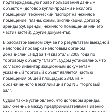
подтверждающую право пользования данным
объектом (договор купли-продажи нежилого
помещения, технический паспорт на нежилое
помещение, планы, схемы, экспликации, договор
аренды (субаренды) нежилого помещения или его
части (частей), другие документы).
В рассматриваемом случае по результатам выездной
налоговой проверки налоговым органом
доначислен ЕНВД за 1-4 кварталы 2008 года по
торговому объекту "Старт". Судом установлено, что
согласно инвентаризационным документам
указанный торговый объект является частью
помещения общей площадью 284,6 кв.м.,
обозначенного в экспликации под N 3 "торговый
зал".
Судом также установлено, что договоры аренды,
заключенные между предпринимателями Пивенко