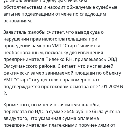
установленным по делу фактическим
обстоятельствам и находит обжалуемые судебные
акты не подлежащими отмене по следующим
основаниям.
Заявитель жалобы считает, что вывод суда о
нарушении прав налогоплательщика при
проведении замеров УМТ "Старт" является
необоснованным, поскольку для извещения
предпринимателя Пивенко Р.Н. привлекалось ОВД
Омсукчанского района. Считает, что инспекцией
фактически замер занимаемой площади по объекту
УМТ "Старт" осуществлен правомерно, что
подтверждается протоколом осмотра от 21.01.2009 N
2.
Кроме того, по мнению заявителя жалобы,
переплата по НДС в сумме 2646 руб. не была учтена
ввиду того, что указанная сумма оплачена
предпринимателем платежными поручениями от