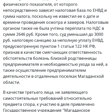
физического показателя, от которого
непосредственно зависит налоговая база по ЕНВД и
сумма налога, поскольку не известил ее о дате и
времени проведения осмотра и замеров. Налоговым
органом также не была учтена переплата по НДС в
сумме 2646 руб. Кроме того, суд уменьшил до 3000
руб. налоговую санкцию за неполную уплату ЕНВД,
предусмотренную
пунктом 1 статьи 122
НК РФ,
признав в качестве смягчающих ответственность
обстоятельств болезнь близкой родственницы
предпринимателя и необходимостью ухода за ней, а
также осуществление предпринимателем
деятельности в отдаленных поселках Магаданской
области.
В качестве третьего лица, не заявляющего
самостоятельных требований относительно
предмета спора, к участию в деле привлечено
Государственное учреждение "Магаданское