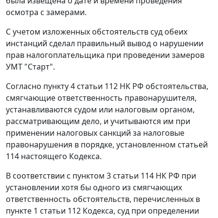
была извещена о дате и времени проведения
осмотра с замерами.
С учетом изложенных обстоятельств суд обеих
инстанций сделал правильный вывод о нарушении
прав налогоплательщика при проведении замеров
УМТ "Старт".
Согласно
пункту 4 статьи 112
НК РФ обстоятельства,
смягчающие ответственность правонарушителя,
устанавливаются судом или налоговым органом,
рассматривающим дело, и учитываются им при
применении налоговых санкций за налоговые
правонарушения в порядке, установленном
статьей
114
настоящего Кодекса.
В соответствии с
пунктом 3 статьи 114
НК РФ при
установлении хотя бы одного из смягчающих
ответственность обстоятельств, перечисленных в
пункте 1 статьи 112
Кодекса, суд при определении