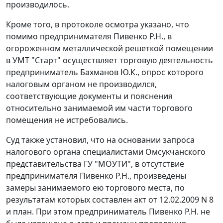
производилось.
Кроме того, в протоколе осмотра указано, что
помимо предпринимателя Пивенко Р.Н., в
огороженном металлической решеткой помещении
в УМТ "Старт" осуществляет торговую деятельность
предприниматель Бахманов Ю.К., опрос которого
налоговым органом не производился,
соответствующие документы и пояснения
относительно занимаемой им части торгового
помещения не истребовались.
Суд также установил, что на основании запроса
налогового органа специалистами Омсукчанского
представительства ГУ "МОУТИ", в отсутствие
предпринимателя Пивенко Р.Н., произведены
замеры занимаемого ею торгового места, по
результатам которых составлен акт от 12.02.2009 N 8
и план. При этом предприниматель Пивенко Р.Н. не