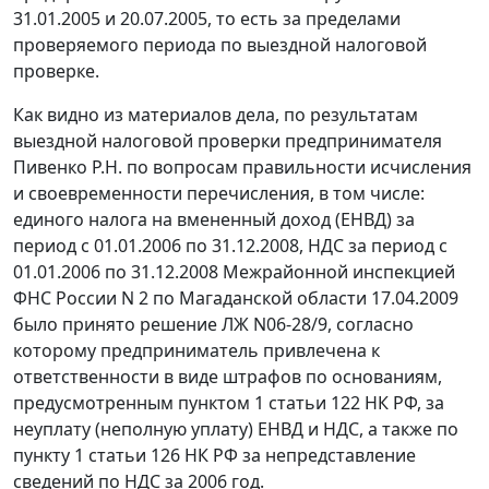
31.01.2005 и 20.07.2005, то есть за пределами
проверяемого периода по выездной налоговой
проверке.
Как видно из материалов дела, по результатам
выездной налоговой проверки предпринимателя
Пивенко Р.Н. по вопросам правильности исчисления
и своевременности перечисления, в том числе:
единого налога на вмененный доход (ЕНВД) за
период с 01.01.2006 по 31.12.2008, НДС за период с
01.01.2006 по 31.12.2008 Межрайонной инспекцией
ФНС России N 2 по Магаданской области 17.04.2009
было принято решение ЛЖ N06-28/9, согласно
которому предприниматель привлечена к
ответственности в виде штрафов по основаниям,
предусмотренным
пунктом 1 статьи 122
НК РФ, за
неуплату (неполную уплату) ЕНВД и НДС, а также по
пункту 1 статьи 126
НК РФ за непредставление
сведений по НДС за 2006 год.