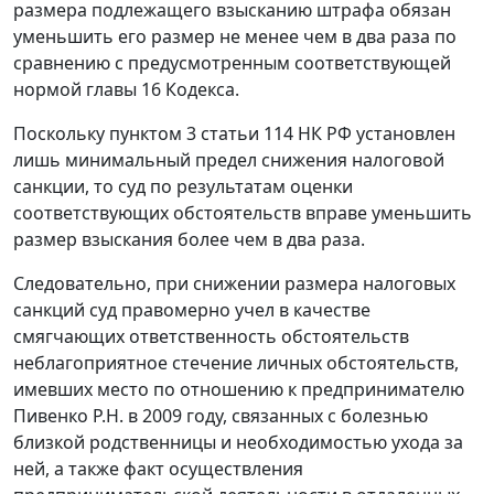
размера подлежащего взысканию штрафа обязан
уменьшить его размер не менее чем в два раза по
сравнению с предусмотренным соответствующей
нормой
главы 16
Кодекса.
Поскольку
пунктом 3 статьи 114
НК РФ установлен
лишь минимальный предел снижения налоговой
санкции, то суд по результатам оценки
соответствующих обстоятельств вправе уменьшить
размер взыскания более чем в два раза.
Следовательно, при снижении размера налоговых
санкций суд правомерно учел в качестве
смягчающих ответственность обстоятельств
неблагоприятное стечение личных обстоятельств,
имевших место по отношению к предпринимателю
Пивенко Р.Н. в 2009 году, связанных с болезнью
близкой родственницы и необходимостью ухода за
ней, а также факт осуществления