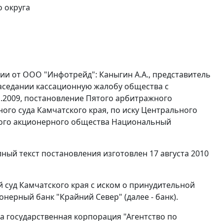
 округа
ии от ООО "Инфотрейд": Каныгин А.А., представитель
заседании кассационную жалобу общества с
.2009, постановление Пятого арбитражного
ного суда Камчатского края, по иску Центрального
того акционерного общества Национальный
лный текст постановления изготовлен 17 августа 2010
суд Камчатского края с иском о принудительной
ерный банк "Крайний Север" (далее - банк).
а государственная корпорация "Агентство по