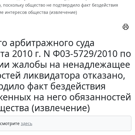
 поскольку общество не подтвердило факт бездействия
е интересов общества (извлечение)
о арбитражного суда
та 2010 г. N Ф03-5729/2010 по
ении жалобы на ненадлежащее
стей ликвидатора отказано,
рдило факт бездействия
женных на него обязанностей
щества (извлечение)
 смотрите
здесь