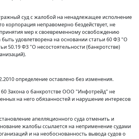
итражный суд с жалобой на ненадлежащее исполнение
то корпорация неправомерно бездействует, не
непринятия мер к своевременному освобождению
на быть удовлетворена на основании
статьи 60
ФЗ "О
тьи 50.19
ФЗ "О несостоятельности (банкротстве)
анизаций).
2.2010 определение оставлено без изменения.
 60 Закона о банкротстве ООО "Инфотрейд" не
енных на него обязанностей и нарушение интересов
становление апелляционного суда отменить и
снование жалобы ссылается на неприменение судами
рганизаций и на необоснованность вывода судов о