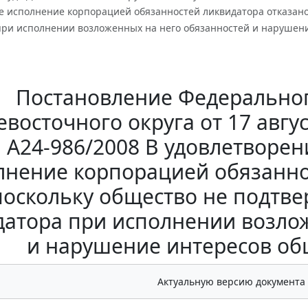
 исполнение корпорацией обязанностей ликвидатора отказано,
при исполнении возложенных на него обязанностей и нарушени
Постановление Федеральног
восточного округа от 17 авгус
N А24-986/2008 В удовлетвор
лнение корпорацией обязанно
поскольку общество не подтве
датора при исполнении возло
и нарушение интересов об
Актуальную версию документа