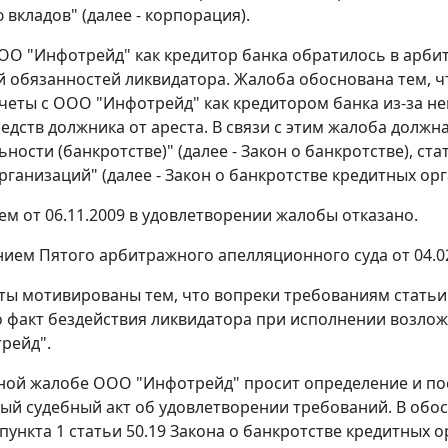
вкладов" (далее - корпорация).
ООО "Инфотрейд" как кредитор банка обратилось в арб
 обязанностей ликвидатора. Жалоба обоснована тем, ч
четы с ООО "Инфотрейд" как кредитором банка из-за 
едств должника от ареста. В связи с этим жалоба долж
ности (банкротстве)" (далее - Закон о банкротстве),
ста
рганизаций" (далее - Закон о банкротстве кредитных орг
м от 06.11.2009 в удовлетворении жалобы отказано.
ием Пятого арбитражного апелляционного суда от 04.0
ты мотивированы тем, что вопреки требованиям статьи
 факт бездействия ликвидатора при исполнении возлож
рейд".
ной жалобе ООО "Инфотрейд" просит определение и по
ый судебный акт об удовлетворении требований. В обо
пункта 1 статьи 50.19
Закона о банкротстве кредитных о