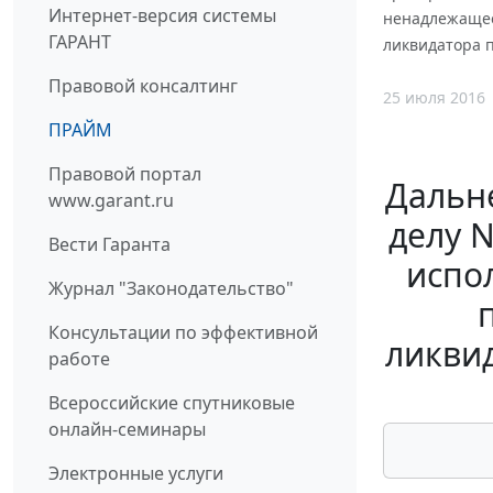
Интернет-версия системы
ненадлежащее
ГАРАНТ
ликвидатора 
Правовой консалтинг
25 июля 2016
ПРАЙМ
Правовой портал
Дальне
www.garant.ru
делу 
Вести Гаранта
испо
Журнал "Законодательство"
Консультации по эффективной
ликви
работе
Всероссийские спутниковые
онлайн-семинары
Электронные услуги