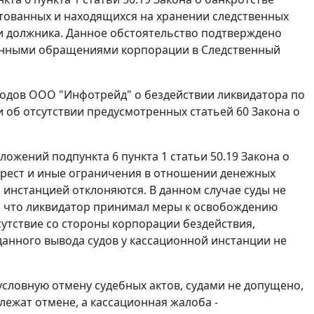
тованных и находящихся на хранении следственных
ми должника. Данное обстоятельство подтверждено
енными обращениями корпорации в Следственный
оводов ООО "Инфотрейд" о бездействии ликвидатора по
 об отсутствии предусмотренных статьей 60 Закона о
положений
подпункта 6 пункта 1 статьи 50.19
Закона о
арест и иные ограничения в отношении денежных
 инстанцией отклоняются. В данном случае суды не
в, что ликвидатор принимал меры к освобождению
сутствие со стороны корпорации бездействия,
анного вывода судов у кассационной инстанции не
словную отмену судебных актов, судами не допущено,
ежат отмене, а кассационная жалоба -