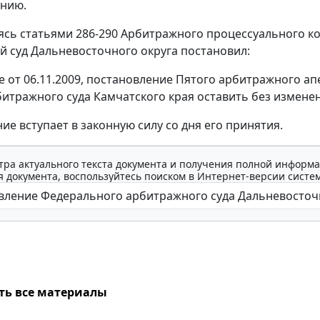
ению.
уясь
статьями 286-290
Арбитражного процессуального ко
 суд Дальневосточного округа постановил:
 от 06.11.2009, постановление Пятого арбитражного апел
битражного суда Камчатского края оставить без изменен
ие вступает в законную силу со дня его принятия.
тра актуального текста документа и получения полной информа
 документа, воспользуйтесь поиском в Интернет-версии систе
ть все материалы