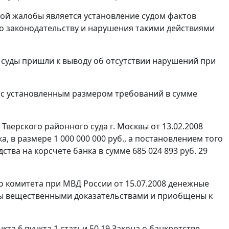
ой жалобы является установление судом фактов
о законодательству и нарушения такими действиями
 суды пришли к выводу об отсутствии нарушений при
 с установленным размером требований в сумме
Тверского районного суда г. Москвы от 13.02.2008
, в размере 1 000 000 000 руб., а постановлением того
тва на корсчете банка в сумме 685 024 893 руб. 29
 комитета при МВД России от 15.07.2008 денежные
наны вещественными доказательствами и приобщены к
кта 6 пункта 1 статьи 50.19
Закона о банкротстве