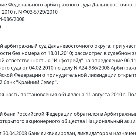
ие Федерального арбитражного суда Дальневосточного
а 2010 г. N Ф03-5729/2010
4-986/2008
)
 арбитражный суд Дальневосточного округа, при участ
ости без номера от 18.01.2010; рассмотрел в судебном 
й ответственностью "Инфотрейд" на определение 06.11
ого суда от 04.02.2010 по делу N А24-986/2008 Арбитраж
йской Федерации о принудительной ликвидации откры
 банк "Крайний Север".
я часть постановления объявлена 11 августа 2010 г. По
 банк Российской Федерации обратился в Арбитражный 
открытого акционерного общества Национальный акцион
 30.04.2008 банк ликвидирован, ликвидатором назначен