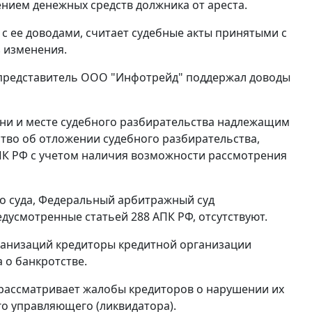
ением денежных средств должника от ареста.
с ее доводами, считает судебные акты принятыми с
 изменения.
 представитель ООО "Инфотрейд" поддержал доводы
ени и месте судебного разбирательства надлежащим
ство об отложении судебного разбирательства,
К РФ с учетом наличия возможности рассмотрения
о суда, Федеральный арбитражный суд
предусмотренные
статьей 288
АПК РФ, отсутствуют.
ганизаций кредиторы кредитной организации
 о банкротстве.
 рассматривает жалобы кредиторов о нарушении их
го управляющего (ликвидатора).