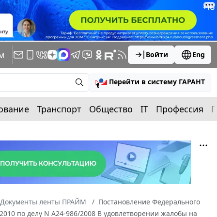
м
Войти
Eng
Перейти в систему ГАРАНТ
ование
Транспорт
Общество
IT
Профессия
П
Документы ленты ПРАЙМ
Постановление Федерального
/2010 по делу N А24-986/2008 В удовлетворении жалобы на