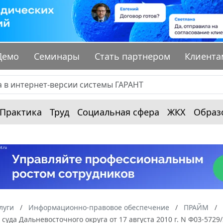
Демо
Семинары
Стать партнером
Клиента
Практика
Труд
Социальная сфера
ЖКХ
Образ
луги
Информационно-правовое обеспечение
ПРАЙМ
суда Дальневосточного округа от 17 августа 2010 г. N Ф03-5729