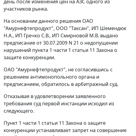
день после изменения цен на АЗС одного из
участников рынка.
На основании данного решения ОАО
"Амурнефтепродукт", ООО "Таксан", ИП Шемендюк
Н.А., ИП Гречко С.В., ИП Смирновой М.В. выдано
предписание от 30.07.2009 N 21 о недопущении
нарушений
пункта 1 части 1 статьи 11
Закона о
защите конкуренции.
ОАО "Амурнефтепродукт", не согласившись с
решением антимонопольного органа и
предписанием, обратилось в арбитражный суд.
Отказывая в удовлетворении заявленного
требования суд первой инстанции исходил из
следующего.
Пункт 1 части 1 статьи 11
Закона о защите
конкуренции устанавливает запрет на совершение