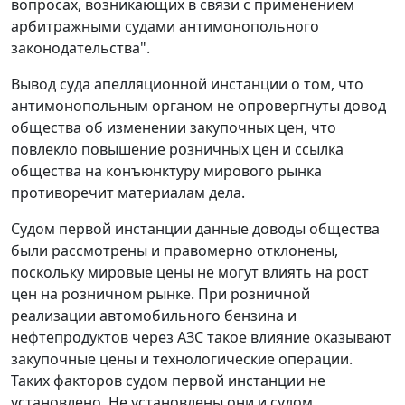
вопросах, возникающих в связи с применением
арбитражными судами антимонопольного
законодательства".
Вывод суда апелляционной инстанции о том, что
антимонопольным органом не опровергнуты довод
общества об изменении закупочных цен, что
повлекло повышение розничных цен и ссылка
общества на конъюнктуру мирового рынка
противоречит материалам дела.
Судом первой инстанции данные доводы общества
были рассмотрены и правомерно отклонены,
поскольку мировые цены не могут влиять на рост
цен на розничном рынке. При розничной
реализации автомобильного бензина и
нефтепродуктов через АЗС такое влияние оказывают
закупочные цены и технологические операции.
Таких факторов судом первой инстанции не
установлено. Не установлены они и судом