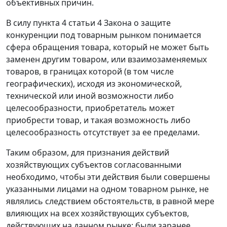
объективных причин.
В силу
пункта 4 статьи 4
Закона о защите
конкуренции под товарным рынком понимается
сфера обращения товара, который не может быть
заменен другим товаром, или взаимозаменяемых
товаров, в границах которой (в том числе
географических), исходя из экономической,
технической или иной возможности либо
целесообразности, приобретатель может
приобрести товар, и такая возможность либо
целесообразность отсутствует за ее пределами.
Таким образом, для признания действий
хозяйствующих субъектов согласованными
необходимо, чтобы эти действия были совершены
указанными лицами на одном товарном рынке, не
являлись следствием обстоятельств, в равной мере
влияющих на всех хозяйствующих субъектов,
действующих на данном рынке; были заранее