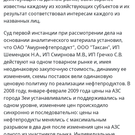
известны каждому из хозяйствующих субъектов и их
результат соответствовал интересам каждого из
названных лиц.
Суд первой инстанции при рассмотрении дела на
основании аналитического материала установил,
что ОАО "Амурнефтепродукт", ООО "Таксан", ИП
Шемендюк Н.А., ИП Смирнова М.В., ИП Гречко С.В.
действуют на одном товарном рынке и, имея
неодинаковую закупочную стоимость, динамику ее
изменения, схемы поставок вели одинаковую
ценовую политику по реализации нефтепродуктов. В
2008 году, январе-феврале 2009 года цены на АЗС
города Зеи устанавливались и поддерживались на
одном уровне, изменение цен происходило
синхронно и последовательно: цены на
нефтепродукты менялись с максимальным
разрывом в два дня после изменения цен на АЗС
одного из участников рынка. Индивидуальные