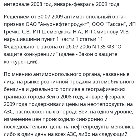
интервале 2008 год, январь-февраль 2009 года.
Решением от 30.07.2009 антимонопольный орган
признал ОАО "Амурнефтепродукт", ООО "Таксан", ИП
Гречко С.В., ИП Шемендюка Н.А., ИП Смирнову М.В.
нарушившими
пункт 1 части 1 статьи 11
Федерального закона от 26.07.2006 N 135-ФЗ "О
защите конкуренции" (далее - Закон о защите
конкуренции).
По мнению антимонопольного органа, названные
лица на рынке розничной продажи автомобильного
бензина и дизельного топлива в географических
границах города Зеи в 2008 году, январе-феврале
2009 года поддерживали цены на нефтепродукты на
АЗС, расположенных в городе Зеи, на одном уровне,
изменение цен происходило синхронно и
последовательно: цены на нефтепродукты менялись
либо в один день на всех АЗС, либо на следующий