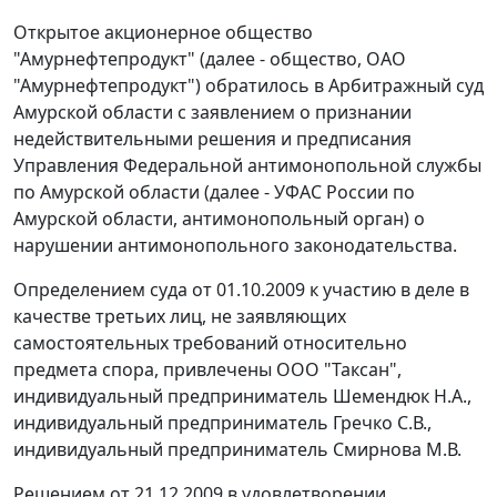
Открытое акционерное общество
"Амурнефтепродукт" (далее - общество, ОАО
"Амурнефтепродукт") обратилось в Арбитражный суд
Амурской области с заявлением о признании
недействительными решения и предписания
Управления Федеральной антимонопольной службы
по Амурской области (далее - УФАС России по
Амурской области, антимонопольный орган) о
нарушении антимонопольного законодательства.
Определением суда от 01.10.2009 к участию в деле в
качестве третьих лиц, не заявляющих
самостоятельных требований относительно
предмета спора, привлечены ООО "Таксан",
индивидуальный предприниматель Шемендюк Н.А.,
индивидуальный предприниматель Гречко С.В.,
индивидуальный предприниматель Смирнова М.В.
Решением от 21.12.2009 в удовлетворении