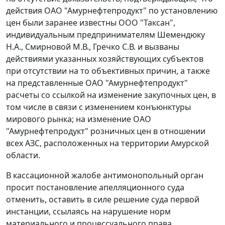
действия ОАО "Амурнефтепродукт" по установлению
цен были заранее известны ООО "Таксан",
индивидуальным предпринимателям Шемендюку
Н.А., Смирновой М.В., Гречко С.В. и вызваны
действиями указанных хозяйствующих субъектов
при отсутствии на то объективных причин, а также
на представленные ОАО "Амурнефтепродукт"
расчеты со ссылкой на изменение закупочных цен, в
том числе в связи с изменением конъюнктуры
мирового рынка; на изменение ОАО
"Амурнефтепродукт" розничных цен в отношении
всех АЗС, расположенных на территории Амурской
области.
В кассационной жалобе антимонопольный орган
просит постановление апелляционного суда
отменить, оставить в силе решение суда первой
инстанции, ссылаясь на нарушение норм
материального и процессуального права.