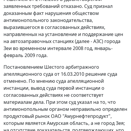
заявленных требований отказано. Суд признал
доказанным факт нарушения обществом
антимонопольного законодательства,
выразившегося в согласованных действиях,
направленных на установление и поддержание цен
на автозаправочных станциях (далее - АЗС) города
Зеи во временном интервале 2008 год, январь-
февраль 2009 года.
Постановлением Шестого арбитражного
апелляционного суда от 16.03.2010 решение суда
отменено. По мнению суда апелляционной
инстанции, вывод суда первой инстанции о
согласованных действиях не соответствует
материалам дела. При этом суд указал на то, что
антимонопольным органом неправильно определен
продуктовый рынок ОАО "Амурнефтепродукт",
которым является Амурская область, а не город Зея;
на отсутствие доказательств, подтверждающих, что