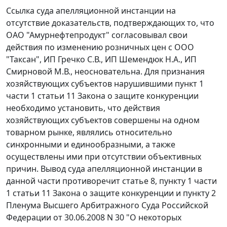
Ссылка суда апелляционной инстанции на
отсутствие доказательств, подтверждающих то, что
ОАО "Амурнефтепродукт" согласовывал свои
действия по изменению розничных цен с ООО
"Таксан", ИП Гречко С.В., ИП Шемендюк Н.А., ИП
Смирновой М.В., неосновательна. Для признания
хозяйствующих субъектов нарушившими
пункт 1
части 1 статьи 11
Закона о защите конкуренции
необходимо установить, что действия
хозяйствующих субъектов совершены на одном
товарном рынке, являлись относительно
синхронными и единообразными, а также
осуществлены ими при отсутствии объективных
причин. Вывод суда апелляционной инстанции в
данной части противоречит
статье 8
,
пункту 1 части
1 статьи 11
Закона о защите конкуренции и
пункту 2
Пленума Высшего Арбитражного Суда Российской
Федерации от 30.06.2008 N 30 "О некоторых