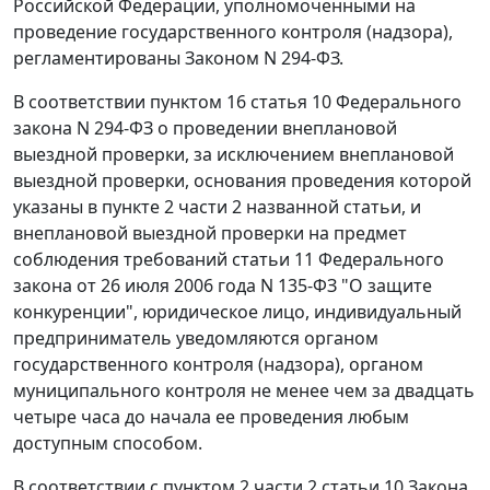
Российской Федерации, уполномоченными на
проведение государственного контроля (надзора),
регламентированы
Законом
N 294-ФЗ.
В соответствии
пунктом 16 статья 10
Федерального
закона N 294-ФЗ о проведении внеплановой
выездной проверки, за исключением внеплановой
выездной проверки, основания проведения которой
указаны в
пункте 2 части 2
названной статьи, и
внеплановой выездной проверки на предмет
соблюдения требований
статьи 11
Федерального
закона от 26 июля 2006 года N 135-ФЗ "О защите
конкуренции", юридическое лицо, индивидуальный
предприниматель уведомляются органом
государственного контроля (надзора), органом
муниципального контроля не менее чем за двадцать
четыре часа до начала ее проведения любым
доступным способом.
В соответствии с
пунктом 2 части 2 статьи 10
Закона