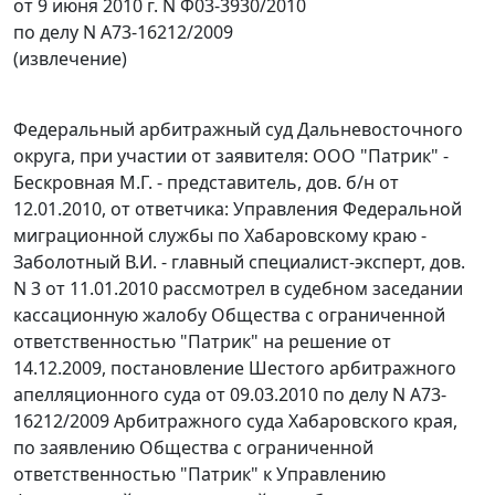
от 9 июня 2010 г. N Ф03-3930/2010
по делу N А73-16212/2009
(извлечение)
Федеральный арбитражный суд Дальневосточного
округа, при участии от заявителя: ООО "Патрик" -
Бескровная М.Г. - представитель, дов. б/н от
12.01.2010, от ответчика: Управления Федеральной
миграционной службы по Хабаровскому краю -
Заболотный В.И. - главный специалист-эксперт, дов.
N 3 от 11.01.2010 рассмотрел в судебном заседании
кассационную жалобу Общества с ограниченной
ответственностью "Патрик" на
решение
от
14.12.2009, постановление Шестого арбитражного
апелляционного суда от 09.03.2010 по делу N А73-
16212/2009 Арбитражного суда Хабаровского края,
по заявлению Общества с ограниченной
ответственностью "Патрик" к Управлению