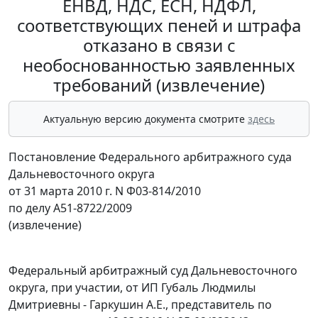
ЕНВД, НДС, ЕСН, НДФЛ,
соответствующих пеней и штрафа
отказано в связи с
необоснованностью заявленных
требований (извлечение)
Актуальную версию документа смотрите
здесь
Постановление Федерального арбитражного суда
Дальневосточного округа
от 31 марта 2010 г. N Ф03-814/2010
по делу А51-8722/2009
(извлечение)
Федеральный арбитражный суд Дальневосточного
округа, при участии, от ИП Губаль Людмилы
Дмитриевны - Гаркушин А.Е., представитель по