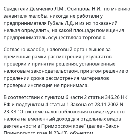
Свидетели Демченко Л.М., Осипцова Н.И., по мнению
заявителя жалобы, никогда не работали у
предпринимателя Губаль Л.Д. и из их показаний
нельзя определить, на какой площади помещения
предприниматель осуществляла торговлю.
Согласно жалобе, налоговый орган вышел за
временные рамки рассмотрения результатов
проверки и принятия решения, установленные
налоговым законодательством, при этом решение о
продлении срока рассмотрения материалов
проверки инспекция не принимала.
В соответствии с
пунктом 6 части 2 статьи 346.26
НК
РФ и
подпунктом 4 статьи 1
Закона от 28.11.2002 N
23-КЗ "О системе налогообложения в виде единого
налога на вмененный доход для отдельных видов
деятельности в Приморском крае" (далее - Закон
Приморского края N 23-КЗ), объектом