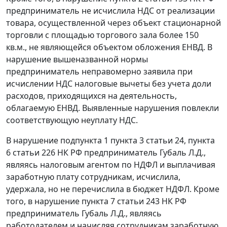
предприниматель не исчислила НДС от реализации
товара, осуществленной через объект стационарной
торговли с площадью торгового зала более 150
кв.м., не являющейся объектом обложения ЕНВД. В
нарушение вышеназванной нормы
предприниматель неправомерно заявила при
исчислении НДС налоговые вычеты без учета доли
расходов, приходящихся на деятельность,
облагаемую ЕНВД. Выявленные нарушения повлекли
соответствующую неуплату НДС.
В нарушение
подпункта 1 пункта 3 статьи 24
,
пункта
6 статьи 226
НК РФ предприниматель Губаль Л.Д.,
являясь налоговым агентом по НДФЛ и выплачивая
заработную плату сотрудникам, исчислила,
удержала, но не перечислила в бюджет НДФЛ. Кроме
того, в нарушение
пункта 7 статьи 243
НК РФ
предприниматель Губаль Л.Д., являясь
работодателем и начисляя сотрудникам заработную