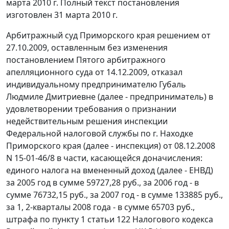
марта 2010 г. Полный текст постановления
изготовлен 31 марта 2010 г.
Арбитражный суд Приморского края решением от
27.10.2009, оставленным без изменения
постановлением Пятого арбитражного
апелляционного суда от 14.12.2009, отказал
индивидуальному предпринимателю Губаль
Людмиле Дмитриевне (далее - предприниматель) в
удовлетворении требования о признании
недействительным решения инспекции
Федеральной налоговой службы по г. Находке
Приморского края (далее - инспекция) от 08.12.2008
N 15-01-46/8 в части, касающейся доначисления:
единого налога на вмененный доход (далее - ЕНВД)
за 2005 год в сумме 59727,28 руб., за 2006 год - в
сумме 76732,15 руб., за 2007 год - в сумме 133885 руб.,
за 1, 2-кварталы 2008 года - в сумме 65703 руб.,
штрафа по
пункту 1 статьи 122
Налогового кодекса