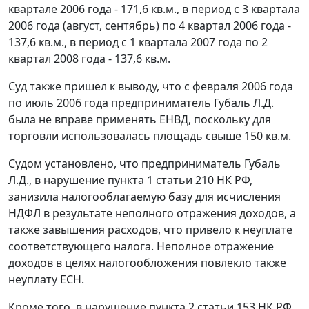
квартале 2006 года - 171,6 кв.м., в период с 3 квартала
2006 года (август, сентябрь) по 4 квартал 2006 года -
137,6 кв.м., в период с 1 квартала 2007 года по 2
квартал 2008 года - 137,6 кв.м.
Суд также пришел к выводу, что с февраля 2006 года
по июль 2006 года предприниматель Губаль Л.Д.
была не вправе применять ЕНВД, поскольку для
торговли использовалась площадь свыше 150 кв.м.
Судом установлено, что предприниматель Губаль
Л.Д., в нарушение
пункта 1 статьи 210
НК РФ,
занизила налогооблагаемую базу для исчисления
НДФЛ в результате неполного отражения доходов, а
также завышения расходов, что привело к неуплате
соответствующего налога. Неполное отражение
доходов в целях налогообложения повлекло также
неуплату ЕСН.
Кроме того, в нарушение
пункта 2 статьи 153
НК РФ