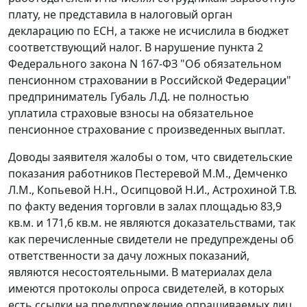
плату, не представила в налоговый орган
декларацию по ЕСН, а также не исчислила в бюджет
соответствующий налог. В нарушение
пункта 2
Федерального закона N 167-ФЗ "Об обязательном
пенсионном страховании в Российской Федерации"
предприниматель Губаль Л.Д. не полностью
уплатила страховые взносы на обязательное
пенсионное страхование с произведенных выплат.
Доводы заявителя жалобы о том, что свидетельские
показания работников Пестеревой М.М., Демченко
Л.М., Копьевой Н.Н., Осипцовой Н.И., Астрохиной Т.В.
по факту ведения торговли в залах площадью 83,9
кв.м. и 171,6 кв.м. не являются доказательствами, так
как перечисленные свидетели не предупреждены об
ответственности за дачу ложных показаний,
являются несостоятельными. В материалах дела
имеются протоколы опроса свидетелей, в которых
есть ссылки на предупреждение опрашиваемых лиц