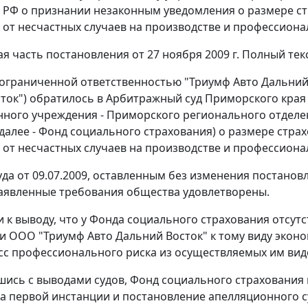
 РФ о признании незаконным уведомления о размере ст
 от несчастных случаев на производстве и профессионал
я часть постановления от 27 ноября 2009 г. Полный текс
ограниченной ответственностью "Триумф Авто Дальний 
ток") обратилось в Арбитражный суд Приморского края
нного учреждения - Приморского регионального отделе
далее - Фонд социального страхования) о размере стра
 от несчастных случаев на производстве и профессионал
да от 09.07.2009, оставленным без изменения
постанов
 заявленные требования общества удовлетворены.
 к выводу, что у Фонда социального страхования отсут
и ООО "Триумф Авто Дальний Восток" к тому виду экон
сс профессионального риска из осуществляемых им вид
шись с выводами судов, Фонд социального страхования 
а первой инстанции и постановление апелляционного су