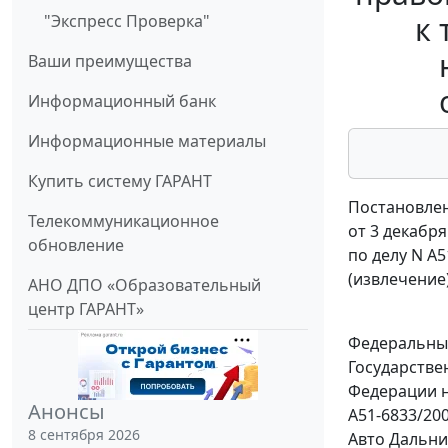
к 
"Экспресс Проверка"
Ваши преимущества
Информационный банк
Информационные материалы
Купить систему ГАРАНТ
Постановлен
Телекоммуникационное
от 3 декабря
обновление
по делу N А5
(извлечение
АНО ДПО «Образовательный
центр ГАРАНТ»
Федеральный
Государстве
Федерации н
Анонсы
А51-6833/20
8 сентября 2026
Авто Дальни