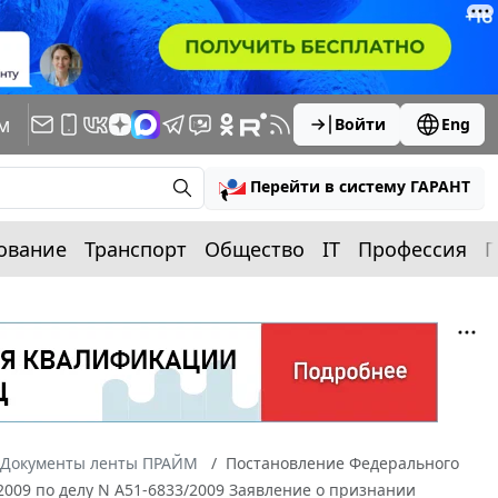
м
Войти
Eng
Перейти в систему ГАРАНТ
ование
Транспорт
Общество
IT
Профессия
П
Документы ленты ПРАЙМ
Постановление Федерального
/2009 по делу N А51-6833/2009 Заявление о признании