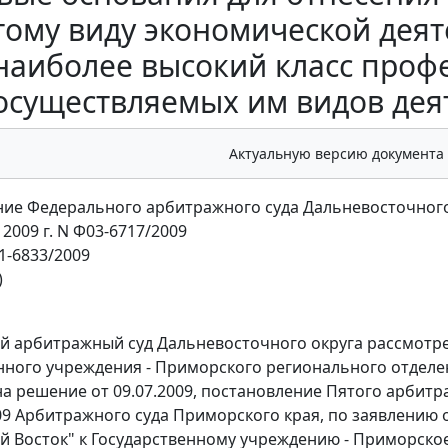
тому виду экономической дея
наиболее высокий класс проф
осуществляемых им видов дея
Актуальную версию документа
ие Федерального арбитражного суда Дальневосточного
 2009 г. N Ф03-6717/2009
1-6833/2009
)
 арбитражный суд Дальневосточного округа рассмотре
нного учреждения - Приморского регионального отделе
а решение от 09.07.2009,
постановление
Пятого арбитра
09 Арбитражного суда Приморского края, по заявлению
й Восток" к Государственному учреждению - Приморско