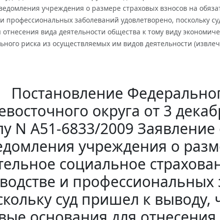
ведомления учреждения о размере страховых взносов на обязат
и профессиональных заболеваний удовлетворено, поскольку су
 отнесения вида деятельности общества к тому виду экономиче
ьного риска из осуществляемых им видов деятельности (извлеч
Постановление Федеральног
восточного округа от 3 декабр
лу N А51-6833/2009 Заявлени
едомления учреждения о разм
тельное социальное страхован
водстве и профессиональных 
скольку суд пришел к выводу, 
вые основания для отнесения