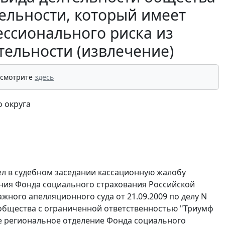
тельности, который имеет
ессионального риска из
тельности (извлечение)
 смотрите
здесь
 округа
л в судебном заседании кассационную жалобу
ния Фонда социального страхования Российской
жного апелляционного суда от 21.09.2009 по делу N
 общества с ограниченной ответственностью "Триумф
е региональное отделение Фонда социального