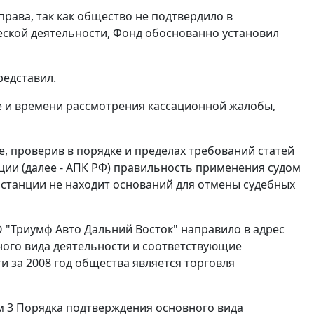
рава, так как общество не подтвердило в
еской деятельности, Фонд обоснованно установил
редставил.
е и времени рассмотрения кассационной жалобы,
е, проверив в порядке и пределах требований
статей
ии (далее - АПК РФ) правильность применения судом
нстанции не находит оснований для отмены судебных
ОО "Триумф Авто Дальний Восток" направило в адрес
ного вида деятельности и соответствующие
и за 2008 год общества является торговля
м 3
Порядка подтверждения основного вида