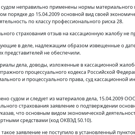
о судом неправильно применены нормы материального п
ом порядке до 15.04.2009 основной вид своей экономич
ятельность по классу профессионального риска 28.
ьного страхования отзыв на кассационную жалобу не п
вующие в деле, надлежащим образом извещенные о дат
их представителей не обеспечили.
риалы дела, доводы, изложенные в кассационной жалоб
тражного процессуального кодекса Российской Федерац
ального и процессуального права, суд кассационной и
лено судом и следует из материалов дела, 15.04.2009 О
льного страхования заявление о подтверждении основ
указав, что основным видом экономической деятельност
ртными средствами (код ОКВЭД 50.10).
о такое заявление не поступило в установленный
пункто