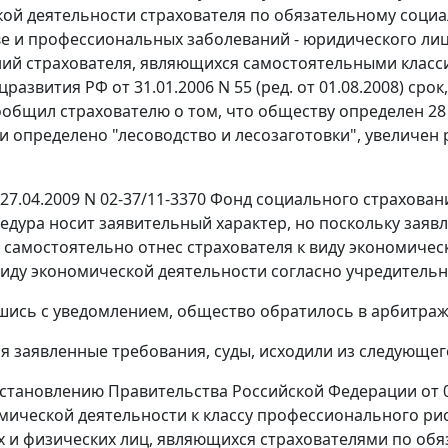
ой деятельности страхователя по обязательному социа
е и профессиональных заболеваний - юридического лиц
ний страхователя, являющихся самостоятельными клас
развития РФ от 31.01.2006 N 55 (ред. от 01.08.2008) ср
сообщил страхователю о том, что обществу определен 2
и определено "лесоводство и лесозаготовки", увеличен р
27.04.2009 N 02-37/11-3370 Фонд социального страховани
едура носит заявительный характер, но поскольку заяв
 самостоятельно отнес страхователя к виду экономическ
иду экономической деятельности согласно учредитель
шись с уведомлением, общество обратилось в арбитраж
я заявленные требования, суды, исходили из следующег
становлению
Правительства Российской Федерации от 0
мической деятельности к классу профессионального рис
 и физических лиц, являющихся страхователями по об