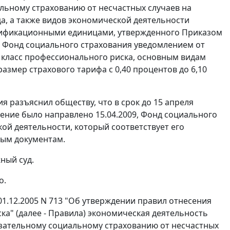
льному страхованию от несчастных случаев на
а, а также видов экономической деятельности
сификационными единицами, утвержденного
Приказом
ок, Фонд социального страхования уведомлением от
8 класс профессионального риска, основным видам
азмер страхового тарифа с 0,40 процентов до 6,10
я разъяснил обществу, что в срок до 15 апреля
ление было направлено 15.04.2009, Фонд социального
ой деятельности, который соответствует его
ным документам.
ный суд.
о.
1.12.2005 N 713 "Об утверждении правил отнесения
ка" (далее - Правила) экономическая деятельность
язательному социальному страхованию от несчастных