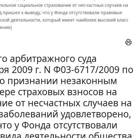
ельное социальное страхование от несчастных случаев на
д пришел к выводу, что у Фонда отсутствовали правовые
ской деятельности, который имеет наиболее высокий класс
ение)
о арбитражного суда
я 2009 г. N Ф03-6717/2009 по
е о признании незаконным
ере страховых взносов на
ие от несчастных случаев на
заболеваний удовлетворено,
что у Фонда отсутствовали
 вида деятельности общества