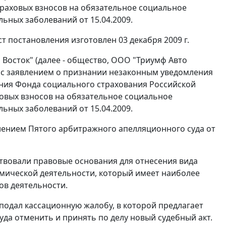
раховых взносов на обязательное социальное
ьных заболеваний от 15.04.2009.
т постановления изготовлен 03 декабря 2009 г.
Восток" (далее - общество, ООО "Триумф Авто
 с заявлением о признании незаконным уведомления
ния Фонда социального страхования Российской
ховых взносов на обязательное социальное
ьных заболеваний от 15.04.2009.
лением
Пятого арбитражного апелляционного суда от
ствовали правовые основания для отнесения вида
омической деятельности, который имеет наиболее
ов деятельности.
подал кассационную жалобу, в которой предлагает
да отменить и принять по делу новый судебный акт.