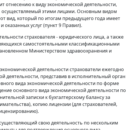
ит отнесению к виду экономической деятельности,
и, осуществляемый этими лицами. Основным видом
от вид, который по итогам предыдущего года имеет
 оказанных услуг (
пункт 9
Правил).
ельности страхователя - юридического лица, а также
являющихся самостоятельными классификационными
становленном Министерством здравоохранения и
экономической деятельности страхователи ежегодно
ой деятельности, представив в исполнительный орган
овного вида экономической деятельности по форме
дение основного вида экономической деятельности по
нительной записки к бухгалтерскому балансу за
имательства), копию лицензии (для страхователей,
ицензированию).
 осуществляющий свою деятельность по нескольким
кументы для подтверждения основного вида