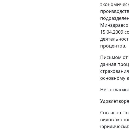
экономическ
производств
подразделе
Минздравсоц
15.04.2009 
деятельност
процентов.
Письмом от 
данная проц
страхования
основному в
Не согласив
Удовлетворя
Согласно
По
видов эконо
юридических