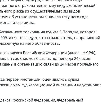
 данного страхователя к тому виду экономической
льного риска из осуществляемых им видов
ателя об установленном с начала текущего года
сионального риска.
 буквального толкования
пункта 3
Порядка, которое
009, из чего следует, что страхователь, направивший
зложенную на него обязанность.
го кодекса Российской Федерации (далее - НК РФ),
овлен срок, может быть выполнено до 24 часов
 сданы в организацию связи до 24 часов последнего
да первой инстанции, оценивались судом
связи с чем суд кассационной инстанции не установил
декса Российской Федерации, Федеральный