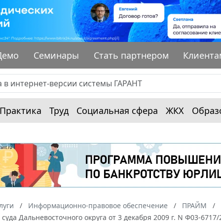
Демо
Семинары
Стать партнером
Клиента
Практика
Труд
Социальная сфера
ЖКХ
Образ
луги
Информационно-правовое обеспечение
ПРАЙМ
суда Дальневосточного округа от 3 декабря 2009 г. N Ф03-6717