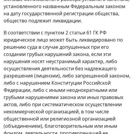
установленного названным Федеральным законом
на дату государственной регистрации общества,
общество подлежит ликвидации.
В соответствии с
пунктом 2 статьи 61
ГК РФ
юридическое лицо может быть ликвидировано по
решению суда в случае допущенных при его
создании грубых нарушений закона, если эти
нарушения носят неустранимый характер, либо
осуществления деятельности без надлежащего
разрешения (лицензии), либо запрещенной законом,
либо с нарушением
Конституции
Российской
Федерации, либо с иными неоднократными или
грубыми нарушениями закона или иных правовых
актов, либо при систематическом осуществлении
некоммерческой организацией, в том числе
общественной или религиозной организацией
(объединением), благотворительным или иным
фондом, деятельности, противоречащей ее