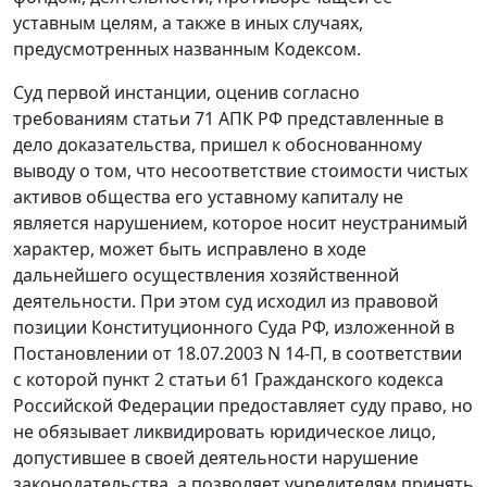
уставным целям, а также в иных случаях,
предусмотренных названным Кодексом.
Суд первой инстанции, оценив согласно
требованиям
статьи 71
АПК РФ представленные в
дело доказательства, пришел к обоснованному
выводу о том, что несоответствие стоимости чистых
активов общества его уставному капиталу не
является нарушением, которое носит неустранимый
характер, может быть исправлено в ходе
дальнейшего осуществления хозяйственной
деятельности. При этом суд исходил из правовой
позиции Конституционного Суда РФ, изложенной в
Постановлении
от 18.07.2003 N 14-П, в соответствии
с которой
пункт 2 статьи 61
Гражданского кодекса
Российской Федерации предоставляет суду право, но
не обязывает ликвидировать юридическое лицо,
допустившее в своей деятельности нарушение
законодательства, а позволяет учредителям принять