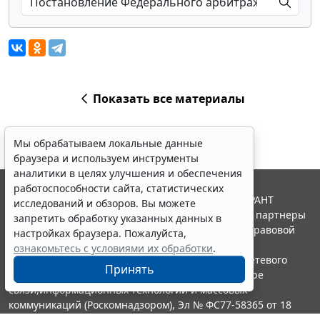
Показать все материалы
Мы обрабатываем локальные данные
браузера и используем инструменты
аналитики в целях улучшения и обеспечения
работоспособности сайта, статистических
© ООО "НПП "ГАРАНТ-СЕРВИС", 2026. Система ГАРАНТ
исследований и обзоров. Вы можете
выпускается с 1990 года. Компания "Гарант" и ее партнеры
запретить обработку указанных данных в
являются участниками Российской ассоциации правовой
настройках браузера. Пожалуйста,
информации ГАРАНТ.
ознакомьтесь с условиями их обработки
.
Портал ГАРАНТ.РУ зарегистрирован в качестве сетевого
Принять
издания Федеральной службой по надзору в сфере
связи,информационных технологий и массовых
коммуникаций (Роскомнадзором), Эл № ФС77-58365 от 18
июня 2014 года.