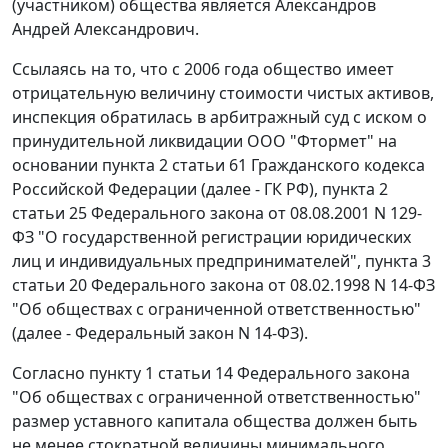
(участником) общества является Александров
Андрей Александрович.
Ссылаясь на то, что с 2006 года общество имеет
отрицательную величину стоимости чистых активов,
инспекция обратилась в арбитражный суд с иском о
принудительной ликвидации ООО "Фтормет" на
основании
пункта 2 статьи 61
Гражданского кодекса
Российской Федерации (далее - ГК РФ),
пункта 2
статьи 25
Федерального закона от 08.08.2001 N 129-
ФЗ "О государственной регистрации юридических
лиц и индивидуальных предпринимателей",
пункта 3
статьи 20
Федерального закона от 08.02.1998 N 14-ФЗ
"Об обществах с ограниченной ответственностью"
(далее - Федеральный закон N 14-ФЗ).
Согласно
пункту 1 статьи 14
Федерального закона
"Об обществах с ограниченной ответственностью"
размер уставного капитала общества должен быть
не менее стократной величины минимального