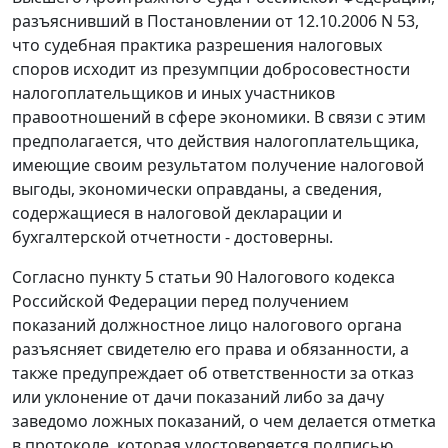
разъяснивший в
Постановлении
от 12.10.2006 N 53,
что судебная практика разрешения налоговых
споров исходит из презумпции добросовестности
налогоплательщиков и иных участников
правоотношений в сфере экономики. В связи с этим
предполагается, что действия налогоплательщика,
имеющие своим результатом получение налоговой
выгоды, экономически оправданы, а сведения,
содержащиеся в налоговой декларации и
бухгалтерской отчетности - достоверны.
Согласно
пункту 5 статьи 90
Налогового кодекса
Российской Федерации перед получением
показаний должностное лицо налогового органа
разъясняет свидетелю его права и обязанности, а
также предупреждает об ответственности за отказ
или уклонение от дачи показаний либо за дачу
заведомо ложных показаний, о чем делается отметка
в протоколе, которая удостоверяется подписью