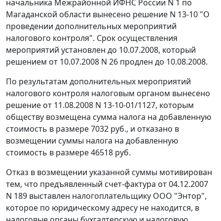
начальника Межрайонной ИФНС России N 1 по
Магаданской области вынесено решение N 13-10 "О
проведении дополнительных мероприятий
налогового контроля". Срок осуществления
мероприятий установлен до 10.07.2008, который
решением от 10.07.2008 N 26 продлен до 10.08.2008.
По результатам дополнительных мероприятий
налогового контроля налоговым органом вынесено
решение от 11.08.2008 N 13-10-01/1127, которым
обществу возмещена сумма налога на добавленную
стоимость в размере 7032 руб., и отказано в
возмещении суммы налога на добавленную
стоимость в размере 46518 руб.
Отказ в возмещении указанной суммы мотивирован
тем, что предъявленный
счет-фактура
от 04.12.2007
N 189 выставлен налогоплательщику ООО "Энтор",
которое по юридическому адресу не находится, в
налоговые органы бухгалтерскую и налоговую