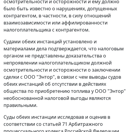
осмотрительности и осторожности и ему должно
было быть известно о нарушениях, допущенных
контрагентом, в частности, в силу отношений
взаимозависимости или аффилированности
налогоплательщика с контрагентом.
Судами обеих инстанций установлено и
материалами дела подтверждается, что налоговым
органом не представлены доказательства о
непроявлении налогоплательщиком должной
осмотрительности и осторожности о заключении
сделки с ООО "Энтор", в связи с чем выводы судов
обеих инстанций об отсутствии в действиях
общества по приобретению топлива у ООО "Энтор"
необоснованной налоговой выгоды являются
правильными.
Суды обеих инстанции исследовав и оценив в
соответствии со
статьей 71
Арбитражного
процессуального кодекса Российской Федерации