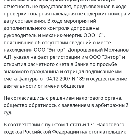
отчетность не представляет, предъявленная в ходе
проверки товарная накладная не содержит номера и
дату составления. В ходе мероприятий
дополнительного контроля допрошены
руководитель и механик-энергик ООО "С",
пояснившие об отсутствии сведений о месте
нахождения ООО "Энтор". Допрошенный Молчанов
А.П. указал на факт регистрации им ООО "Энтор" и
открытия расчетного счета в банке по просьбе
знакомого гражданина и отрицал подписание им
счета-фактуры
от 04.12.2007 N 189 и осуществление
деятельности от имени общества.
Не согласившись с решением налогового органа,
общество обратилось с заявлением в арбитражный
суд.
В соответствии с
пунктом 1 статьи 171
Налогового
кодекса Российской Федерации налогоплательщик