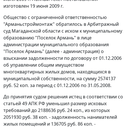
изготовлен 19 июня 2009 г.
Общество с ограниченной ответственностью
"Арманьстроймонтаж" обратилось в Арбитражный
суд Магаданской области с иском к муниципальному
образованию "Поселок Армань" в лице
администрации муниципального образования
"Поселок Армань" (далее - администрация) о
взыскании задолженности по договору от 01.12.2006
об управлении общим имуществом
многоквартирных жилых домов, находящихся в
муниципальной собственности, на сумму 2574137
руб. 52 коп. за период с 01.12.2006 по 31.05.2008.
До принятия судом решения истец в соответствии со
статьей 49
АПК РФ уменьшил размер исковых
требований до 2188636 руб. 24 коп., из которых
2051930 руб. 38 коп. - задолженность нанимателей
жилых помещений и 136705 руб. 86 коп. -