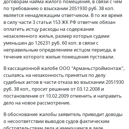
договорам найма жилого помещения, в связи с чем
по требованию о взыскании 2051930 руб. 38 коп.
является ненадлежащим ответчиком. В то же время
в силу
части 3 статьи 153
ЖК РФ ответчик обязан
оплатить истцу расходы на содержание
незаселенного жилья, размер которых судами
уменьшен до 126231 руб. 60 коп. в связи с
неправильным определением истцом периода, в
течение которого жилые помещения пустовали.
В кассационной жалобе ООО "Арманьстроймонтаж",
ссылаясь на незаконность принятых по делу
судебных актов в части отказа во взыскании 2051930
руб. 38 коп., просит решение от 03.12.2008 и
постановление от 10.02.2009 отменить и направить
дело на новое рассмотрение.
В обоснование жалобы заявитель приводит доводы
о несоответствии выводов судов фактическим
обстоятельствам дела и имеющимся в деле