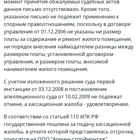
момент принятия обжалуемых судебных актов
данное письмо отсутствовало. Кроме того,
указанное письмо не подлежит применению к
спорным правоотношениям, поскольку в договоре
управления от 01.12.2006 не указаны ни размер
платы за содержание и ремонт жилого помещения,
ни порядок внесения наймодателем разницы между
размером платы, установленной договором
управления, и размером платы, вносимой
нанимателем жилого помещения.
С учетом изложенного решение суда первой
инстанции от 03.12.2008 и постановление
апелляционного суда от 10.02.2009 не подлежат
отмене, а кассационная жалоба - удовлетворению.
В соответствии со
статьей 110
АПК РФ
государственная пошлина за подачу кассационной
жалобы, в уплате которой представлялась отсрочка,
относится на ООО "Арманьстроймонтаж".