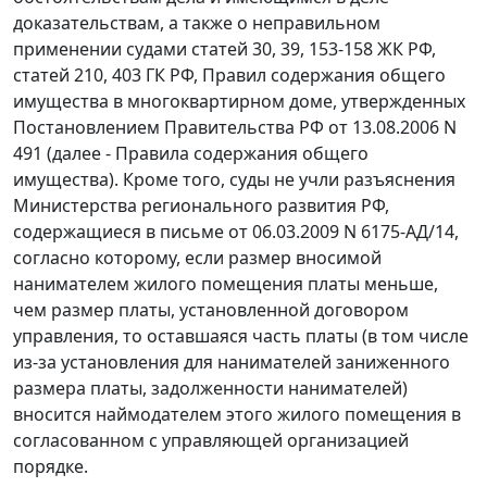
доказательствам, а также о неправильном
применении судами
статей 30
,
39,
153-158
ЖК РФ,
статей 210,
403
ГК РФ,
Правил
содержания общего
имущества в многоквартирном доме, утвержденных
Постановлением
Правительства РФ от 13.08.2006 N
491 (далее - Правила содержания общего
имущества). Кроме того, суды не учли разъяснения
Министерства регионального развития РФ,
содержащиеся в
письме
от 06.03.2009 N 6175-АД/14,
согласно которому, если размер вносимой
нанимателем жилого помещения платы меньше,
чем размер платы, установленной договором
управления, то оставшаяся часть платы (в том числе
из-за установления для нанимателей заниженного
размера платы, задолженности нанимателей)
вносится наймодателем этого жилого помещения в
согласованном с управляющей организацией
порядке.